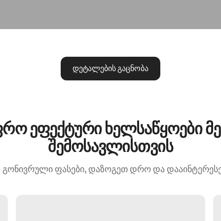
დეტალების გაცნობა
რო ეფექტური ხელსაწყოები მ
შემოსავლისთვის
 გონივრული ფასები, დაზოგეთ დრო და დააინტერესეთ