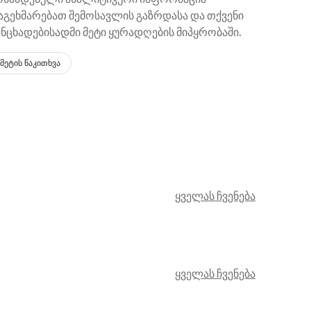
აგეხმარებათ შემოსავლის გაზრდასა და თქვენი
ინტელექ
ანცხადებისადმი მეტი ყურადღების მიპყრობაში.
მითითებ
მეტის წაკითხვა
მეტის წ
ყველას ჩვენება
ყველას ჩვენება