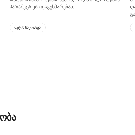
პარამეტრები დაგეხმარებათ.
დ
გ
მეტის წაკითხვა
ლობა