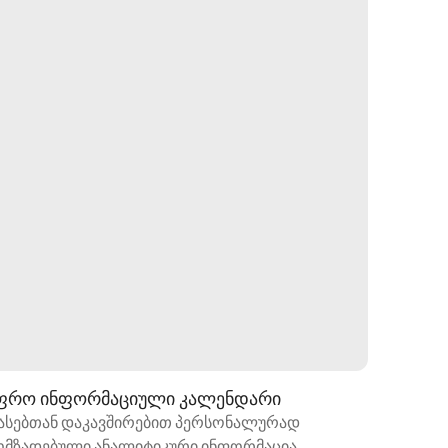
ფრო ინფორმაციული კალენდარი
ავტომა
შეკითხ
ასებთან დაკავშირებით პერსონალურად
ომზადებული ანალიტიკური ინფორმაცია
სტუმრებ