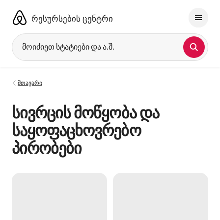
კონტენტზე
გადასვლა
რესურსების ცენტრი
მოიძიეთ სტატიები და ა.შ.
მთავარი
სივრცის მოწყობა და
საყოფაცხოვრებო
პირობები