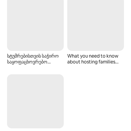
სტუმრებისთვის საჭირო
What you need to know
საყოფაცხოვრებო
about hosting families
პირობების შეთავაზება
with kids