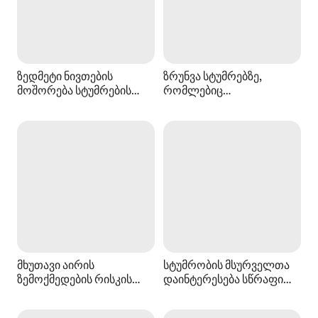
ზედმეტი ნივთების
ზრუნვა სტუმრებზე,
მოშორება სტუმრების
რომლებიც
კომფორტისთვის
დისტანციურად მუშაობენ
მხუთავი აირის
სტუმრობის მსურველთა
ზემოქმედების რისკის
დაინტერესება სწრაფი
შემცირება
Wi‑Fi კავშირის
საცხოვრებელში
მეშვეობით