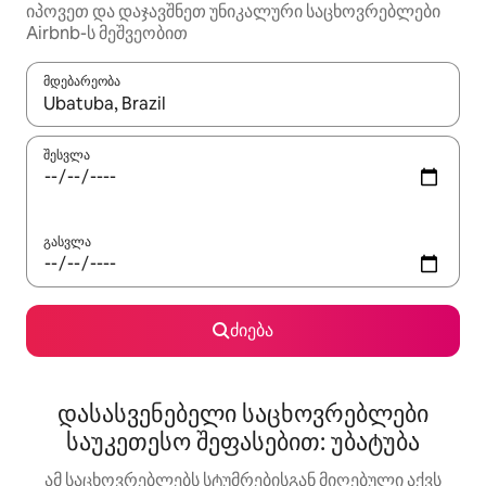
იპოვეთ და დაჯავშნეთ უნიკალური საცხოვრებლები
Airbnb-ს მეშვეობით
მდებარეობა
როცა შედეგები ხელმისაწვდომი გახდება, ნავიგაციისთვის გამ
შესვლა
გასვლა
ძიება
დასასვენებელი საცხოვრებლები
საუკეთესო შეფასებით: უბატუბა
ამ საცხოვრებლებს სტუმრებისგან მიღებული აქვს