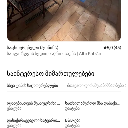
საცხოვრებელი (ტონინა)
საშუალო შე
5,0 (45)
სახლი ზღვის ხედით • აუზი • საუნა | Alto Patrão
საინტერესო მიმართულებები
სხვა ტიპის საცხოვრებლები
მთავარი ღირსშესანიშნაობები
ოჯახებისთვის შესაფერისი დასაქირავებელი საცხოვრებლები
სათხილამუროდ მზა დასაქირავებელი საცხოვრებლები
უბატუბა
უბატუბა
დასაქირავებელი სატვირთო კონტეინერები
B&B‑ები
უბატუბა
უბატუბა