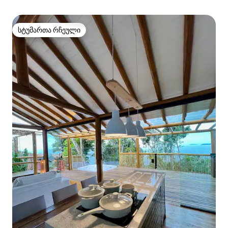
სტუმართა რჩეული
სტუმართა რჩეული