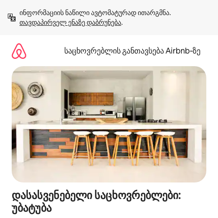
კონტენტზე
ინფორმაციის ნაწილი ავტომატურად ითარგმნა. 
გადასვლა
თავდაპირველ ენაზე დაბრუნება
.
საცხოვრებლის განთავსება Airbnb‑ზე
დასასვენებელი საცხოვრებლები:
უბატუბა