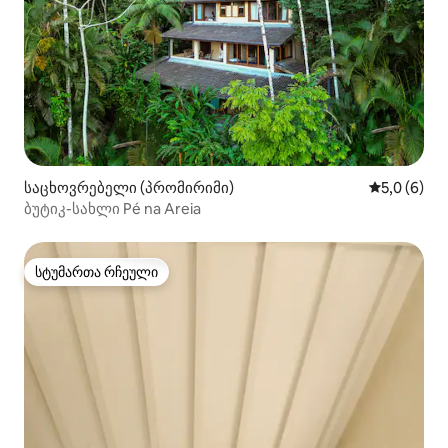
საცხოვრებელი (პრომირიმი)
საშუალო შ
5,0 (6)
ბუტიკ-სახლი Pé na Areia
სტუმართა რჩეული
სტუმართა რჩეული