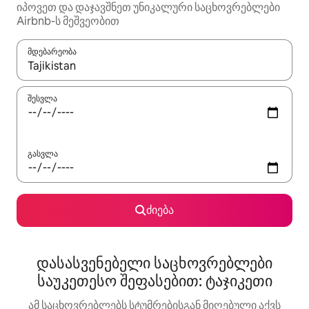
იპოვეთ და დაჯავშნეთ უნიკალური საცხოვრებლები
Airbnb-ს მეშვეობით
მდებარეობა
როცა შედეგები ხელმისაწვდომი გახდება, ნავიგაციისთვის გამ
შესვლა
გასვლა
ძიება
დასასვენებელი საცხოვრებლები
საუკეთესო შეფასებით: ტაჯიკეთი
ამ საცხოვრებლებს სტუმრებისგან მიღებული აქვს