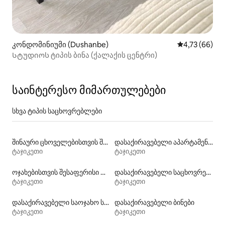
კონდომინიუმი (Dushanbe)
საშუალო შეფ
4,73 (66)
Სტუდიოს ტიპის ბინა (ქალაქის ცენტრი)
საინტერესო მიმართულებები
სხვა ტიპის საცხოვრებლები
შინაური ცხოველებისთვის შესაფერისი დასაქირავებელი საცხოვრებლები
დასაქირავებელი აპარტამენტები
ტაჯიკეთი
ტაჯიკეთი
ოჯახებისთვის შესაფერისი დასაქირავებელი საცხოვრებლები
დასაქირავებელი საცხოვრებლები საუზმით
ტაჯიკეთი
ტაჯიკეთი
დასაქირავებელი საოჯახო სასტუმროები
დასაქირავებელი ბინები
ტაჯიკეთი
ტაჯიკეთი