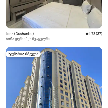
ბინა (Dushanbe)
საშუალო შეფ
4,73 (37)
Ბინა დუშანბეს შუაგულში
სტუმართა რჩეული
სტუმართა რჩეული