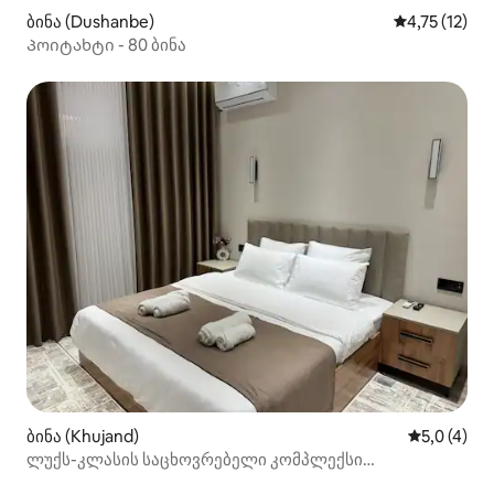
ბინა (Dushanbe)
საშუალო შეფ
4,75 (12)
Პოიტახტი - 80 ბინა
ბინა (Khujand)
საშუალო შ
5,0 (4)
ლუქს-კლასის საცხოვრებელი კომპლექსი
Homeland‑ისგან