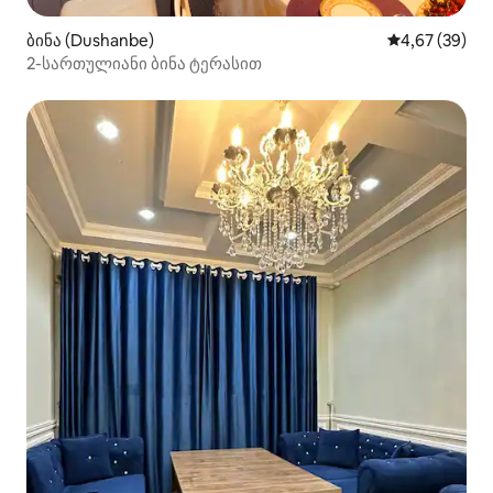
ბინა (Dushanbe)
საშუალო შეფა
4,67 (39)
2-სართულიანი ბინა ტერასით