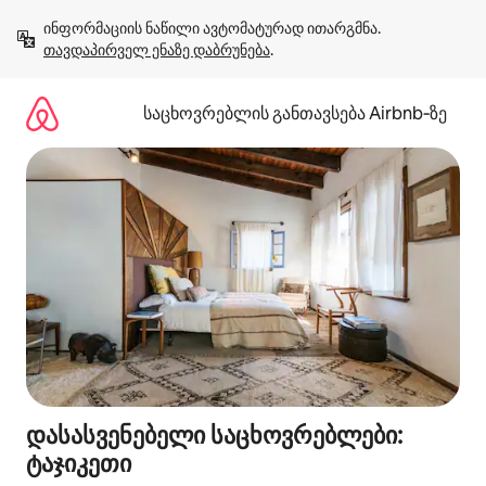
კონტენტზე
ინფორმაციის ნაწილი ავტომატურად ითარგმნა. 
გადასვლა
თავდაპირველ ენაზე დაბრუნება
.
საცხოვრებლის განთავსება Airbnb‑ზე
დასასვენებელი საცხოვრებლები:
ტაჯიკეთი