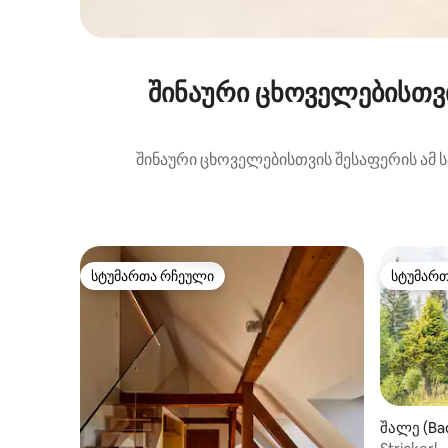
შინაური ცხოველებისთვ
შინაური ცხოველებისთვის შესაფერის ამ 
სტუმართა რჩეული
სტუმარ
სტუმართა რჩეული
სტუმარ
შალე (Bad
tättersee