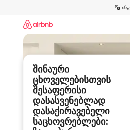
კონტენტზე
ინფ
გადასვლა
შინაური
ცხოველებისთვის
შესაფერისი
დასასვენებლად
დასაქირავებელი
საცხოვრებლები: