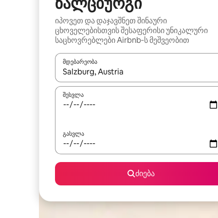
ზალცბურგი
იპოვეთ და დაჯავშნეთ შინაური
ცხოველებისთვის შესაფერისი უნიკალური
საცხოვრებლები Airbnb‑ს მეშვეობით
მდებარეობა
როცა შედეგები ხელმისაწვდომი გახდება, ნავიგა
შესვლა
გასვლა
ძიება