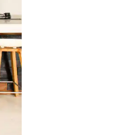
ან შეხებისა თუ თითის გასმის ჟესტები.