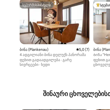
სუპერმასპინძელი
სტუმა
სუპერმასპინძელი
სტუმართ
ბინა (Plankenau)
საშუალო შეფასებაა
5,0 (7)
ბინა (Pla
4 ადგილიანი ბინა დელუქს პანორამა
Ბინა "Her
ფეხით გადაადგილება
·
გარე
ფეხით გ
სივრცეები
·
ხედი
ცხოველე
შინაური ცხოველების