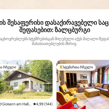
ის შესაფერისი დასაქირავებელი სა
შეფასებით: ზალცბურგი
საცხოვრებლებს სტუმრებისგან მიღებული აქვს მაღალი შეფასე
მახასიათებლების მხრივ.
თა რჩეული
სტუმართა რჩეული
თა რჩეული
სტუმართა რჩეული მოწინავე ვ
 Goisern am Halls
საშუალო შეფასებაა 5‑დან 4,99, 144 მიმოხ
4,99 (144)
)