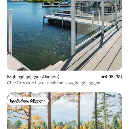
საცხოვრებელი (Alanson)
საშუალო შეფა
4,95 (38)
Chic Crooked Lake: ტბისპირა საცხოვრებელი
განსაცვიფრებელი ხედებით
სტუმართა რჩეული
სტუმართა რჩეული