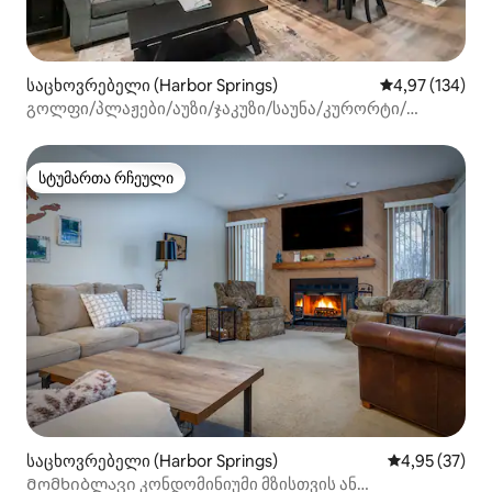
საცხოვრებელი (Harbor Springs)
საშუალო შეფა
4,97 (134)
გოლფი/პლაჟები/აუზი/ჯაკუზი/საუნა/კურორტი/
შინაური ცხოველებისთვის შესაფერისი
სტუმართა რჩეული
სტუმართა რჩეული
საცხოვრებელი (Harbor Springs)
საშუალო შეფ
4,95 (37)
Მომხიბლავი კონდომინიუმი მზისთვის ან