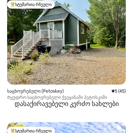
სტუმართა რჩეული
სტუმართა რჩეული მოწინავე ვარიანტი
საცხოვრებელი (Petoskey)
საშუალო შ
5 (45)
Მყუდრო საცხოვრებელი ქვეყანაში პეტოსკიში
დასაქირავებელი კერძო სახლები
სტუმართა რჩეული