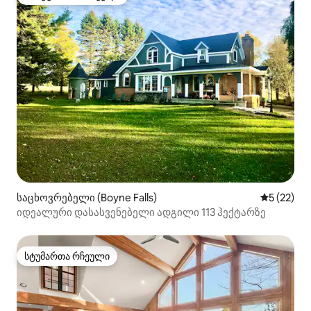
სტუმართა რჩეული მოწინავე ვარიანტი
საცხოვრებელი (Boyne Falls)
საშუალო შ
5 (22)
იდეალური დასასვენებელი ადგილი 113 ჰექტარზე
სტუმართა რჩეული
სტუმართა რჩეული