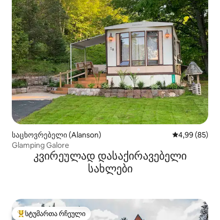
საცხოვრებელი (Alanson)
საშუალო შეფა
4,99 (85)
Glamping Galore
კვირეულად დასაქირავებელი
სახლები
სტუმართა რჩეული
სტუმართა რჩეული მოწინავე ვარიანტი