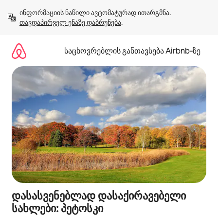
კონტენტზე
ინფორმაციის ნაწილი ავტომატურად ითარგმნა. 
გადასვლა
თავდაპირველ ენაზე დაბრუნება
.
საცხოვრებლის განთავსება Airbnb‑ზე
დასასვენებლად დასაქირავებელი
სახლები: პეტოსკი