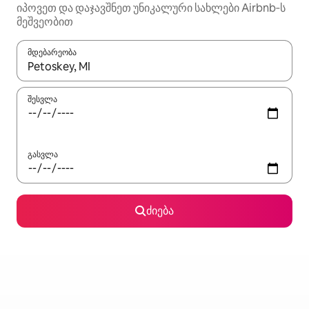
იპოვეთ და დაჯავშნეთ უნიკალური სახლები Airbnb‑ს
მეშვეობით
მდებარეობა
როცა შედეგები ხელმისაწვდომი გახდება, ნავიგაციისთვის გამ
შესვლა
გასვლა
ძიება