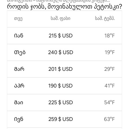
Ბირჩგეითი – ისტორიული ბლეფსაიდის კოტეჯი
როდის ჯობს, მოვინახულოთ პეტოსკი?
პანორასთან ერთად
თვე
საშ. ფასი
საშ. ტემპ.
Იან
215 $ USD
18°F
Თებ
240 $ USD
19°F
Მარ
201 $ USD
29°F
Აპრ
190 $ USD
41°F
Მაი
225 $ USD
54°F
Ივნ
259 $ USD
63°F