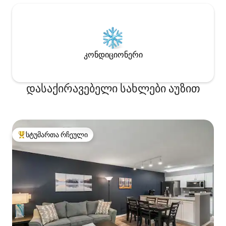
კონდიციონერი
დასაქირავებელი სახლები აუზით
სტუმართა რჩეული
სტუმართა რჩეული მოწინავე ვარიანტი