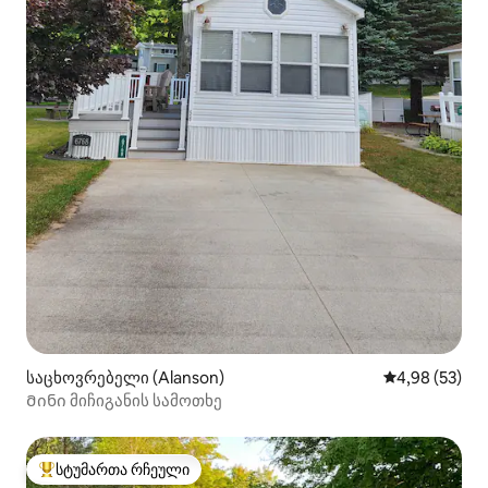
საცხოვრებელი (Alanson)
საშუალო შეფა
4,98 (53)
Მინი მიჩიგანის სამოთხე
სტუმართა რჩეული
სტუმართა რჩეული მოწინავე ვარიანტი