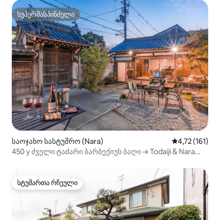
სუპერმასპინძელი
სუპერმასპინძელი
საოჯახო სასტუმრო (Nara)
საშუალო შეფა
4,72 (161)
450 y ძველი ტაძარი ბარბექიუს ბაღი → Todaiji & Nara
Park
სტუმართა რჩეული
სტუმართა რჩეული