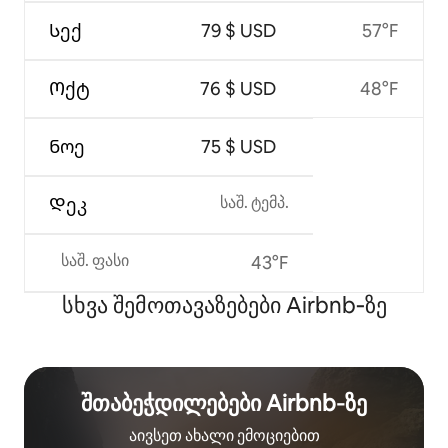
Სექ
79 $ USD
57°F
Ოქტ
76 $ USD
48°F
Ნოე
75 $ USD
საშ. ტემპ.
Დეკ
საშ. ფასი
43°F
სხვა შემოთავაზებები Airbnb‑ზე
შთაბეჭდილებები Airbnb‑ზე
აივსეთ ახალი ემოციებით