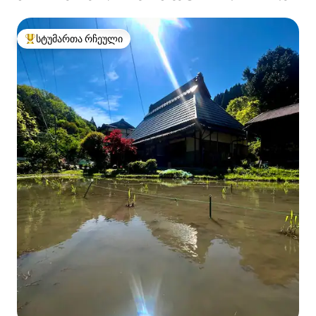
ნარას პარკის გვერდით მდებარე კერძო სახლი
ბარელის საუნითა და გარე აბაზანით
სტუმართა რჩეული
სტუმართა რჩეული მოწინავე ვარიანტი