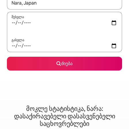
როცა შედეგები ხელმისაწვდომი გახდება, ნავიგაციისთვის გამ
შესვლა
გასვლა
ძიება
მოკლე სტატისტიკა, ნარა:
დასაქირავებელი დასასვენებელი
საცხოვრებლები