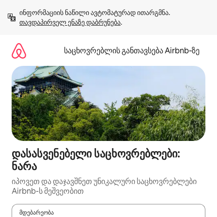
კონტენტზე
ინფორმაციის ნაწილი ავტომატურად ითარგმნა. 
გადასვლა
თავდაპირველ ენაზე დაბრუნება
.
საცხოვრებლის განთავსება Airbnb‑ზე
დასასვენებელი საცხოვრებლები:
ნარა
იპოვეთ და დაჯავშნეთ უნიკალური საცხოვრებლები
Airbnb-ს მეშვეობით
მდებარეობა