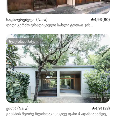
საცხოვრებელი (Nara)
საშუალო შეფა
4,93 (80)
დიდი კერძო ტრადიციული სახლი ტოდაი‑ჯის
მახლობლად
სუპერმასპინძელი
სუპერმასპინძელი
ვილა (Nara)
საშუალო შეფ
4,91 (33)
გახსნის მეორე წლისთავი, იგივე ფასი 4 ადამიანამდე,