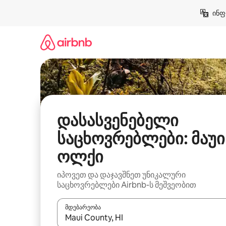
კონტენტზე
ინფ
გადასვლა
დასასვენებელი
საცხოვრებლები: მაუი
ოლქი
იპოვეთ და დაჯავშნეთ უნიკალური
საცხოვრებლები Airbnb-ს მეშვეობით
მდებარეობა
როცა შედეგები ხელმისაწვდომი გახდება, ნავიგა