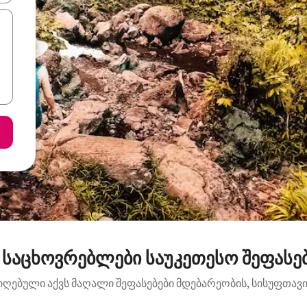
 საცხოვრებლები საუკეთესო შეფასებ
იღებული აქვს მაღალი შეფასებები მდებარეობის, სისუფთავის