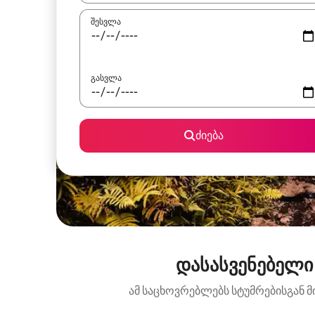
შესვლა
გასვლა
ძიება
დასასვენებელი
ამ საცხოვრებლებს სტუმრებისგან მ