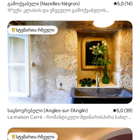
გამოქვაბული (Nazelles-Négron)
საშუალო შე
5,0 (14)
Ლუქს-კლასის და უჩვეულო გამოქვაბულის
აპარტამენტი
სტუმართა რჩეული
სტუმართა რჩეული მოწინავე ვარიანტი
საცხოვრებელი (Angles-sur-l'Anglin)
საშუალო შე
5,0 (39)
La maison Carré - რომანტიკული მდინარისპირა სახლი,
2p
სტუმართა რჩეული
სტუმართა რჩეული მოწინავე ვარიანტი