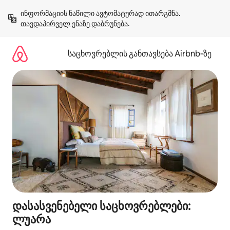
კონტენტზე
ინფორმაციის ნაწილი ავტომატურად ითარგმნა. 
გადასვლა
თავდაპირველ ენაზე დაბრუნება
.
საცხოვრებლის განთავსება Airbnb‑ზე
დასასვენებელი საცხოვრებლები:
ლუარა