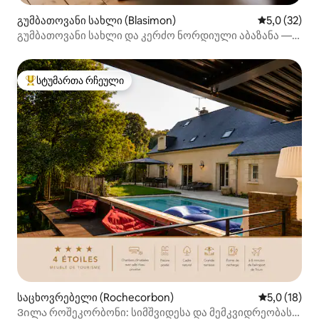
გუმბათოვანი სახლი (Blasimon)
საშუალო შე
5,0 (32)
გუმბათოვანი სახლი და კერძო ნორდიული აბაზანა —
Domaine du Bedat
სტუმართა რჩეული
სტუმართა რჩეული მოწინავე ვარიანტი
საცხოვრებელი (Rochecorbon)
საშუალო შე
5,0 (18)
Ვილა როშეკორბონი: სიმშვიდესა და მემკვიდრეობას