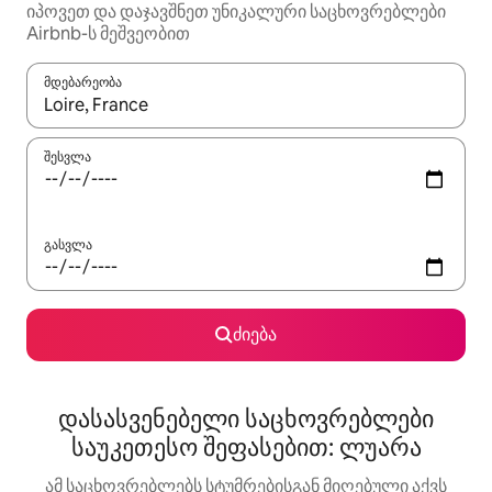
იპოვეთ და დაჯავშნეთ უნიკალური საცხოვრებლები
Airbnb-ს მეშვეობით
მდებარეობა
როცა შედეგები ხელმისაწვდომი გახდება, ნავიგაციისთვის გამ
შესვლა
გასვლა
ძიება
დასასვენებელი საცხოვრებლები
საუკეთესო შეფასებით: ლუარა
ამ საცხოვრებლებს სტუმრებისგან მიღებული აქვს