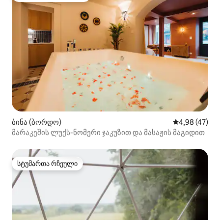
ბინა (ბორდო)
საშუალო შეფა
4,98 (47)
მარაკეშის ლუქს-ნომერი ჯაკუზით და მასაჟის მაგიდით
სტუმართა რჩეული
სტუმართა რჩეული