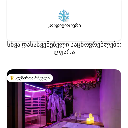
კონდიციონერი
სხვა დასასვენებელი საცხოვრებლები:
ლუარა
სტუმართა რჩეული
სტუმართა რჩეული მოწინავე ვარიანტი