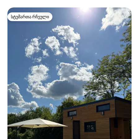
შორის
სტუმართა რჩეული
სტუმართა რჩეული