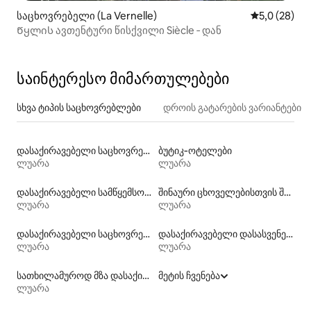
საცხოვრებელი (La Vernelle)
საშუალო შე
5,0 (28)
Წყლის ავთენტური წისქვილი Siècle ‑ დან
საინტერესო მიმართულებები
სხვა ტიპის საცხოვრებლები
დროის გატარების ვარიანტები
დასაქირავებელი საცხოვრებლები ადაპტირებული სიმაღლის საწოლით
ბუტიკ‑ოტელები
ლუარა
ლუარა
დასაქირავებელი სამწყემსო ფურგონები
შინაური ცხოველებისთვის შესაფერისი დასაქირავებელი საცხოვრებლები
ლუარა
ლუარა
დასაქირავებელი საცხოვრებლები კაიაკით
დასაქირავებელი დასასვენებელი საცხოვრებლები
ლუარა
ლუარა
სათხილამუროდ მზა დასაქირავებელი საცხოვრებლები
მეტის ჩვენება
ლუარა