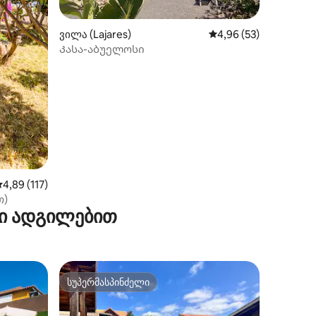
ილვა
ვილა (Lajares)
საშუალო შეფასებაა 5
4,96 (53)
Კასა-აბუელოსი
აშუალო შეფასებაა 5‑დან 4,89, 117 მიმოხილვა
4,89 (117)
თ)
მი ადგილებით
სუპერმასპინძელი
სუპერმასპინძელი