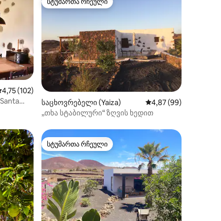
სტუმართა რჩეული
სტუმართა რჩეული
ილვა
აშუალო შეფასებაა 5‑დან 4,75, 102 მიმოხილვა
4,75 (102)
 Santa
საცხოვრებელი (Yaiza)
საშუალო შეფასებაა 5
4,87 (99)
„თხა სტაბილური“ ზღვის ხედით
სტუმართა რჩეული
სტუმართა რჩეული