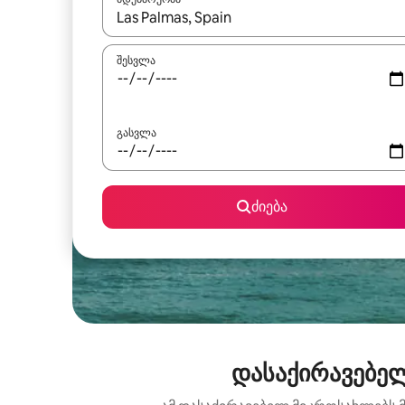
როცა შედეგები ხელმისაწვდომი გახდება, ნავიგა
შესვლა
გასვლა
ძიება
დასაქირავებელ