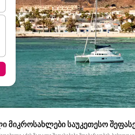
ციისთვის გამოიყენეთ კლავიშები ზემოთ/ქვემოთ მიმართული ისრებით 
ი მიკროსახლები საუკეთესო შეფასებ