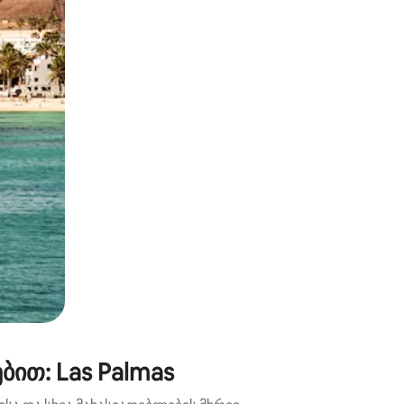
ან შეხებისა თუ თითის გასმის ჟესტები.
ით: Las Palmas