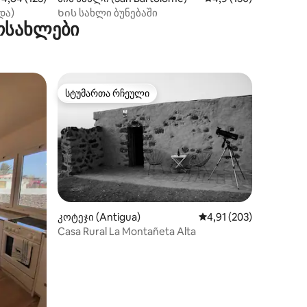
და)
Ხის სახლი ბუნებაში
ოსახლები
სტუმართა რჩეული
სტუმართა რჩეული
კოტეჯი (Antigua)
საშუალო შეფასებაა 5
4,91 (203)
Casa Rural La Montañeta Alta
ილვა