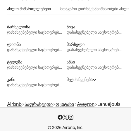
ახლო მიმართულებები
მთავარი ღირსშესანიშნაობები ახლ
ბარსელონა
ნიცა
დასასვენებელი საცხოვრებლები
დასასვენებელი საცხოვრებლები
ლიონი
მარსელი
დასასვენებელი საცხოვრებლები
დასასვენებელი საცხოვრებლები
ტულუზა
ანსი
დასასვენებელი საცხოვრებლები
დასასვენებელი საცხოვრებლები
კანი
მეტის ჩვენება
დასასვენებელი საცხოვრებლები
Airbnb
საფრანგეთი
ოკიტანი
Aveyron
Lanuéjouls
© 2026 Airbnb, Inc.