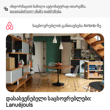
კონტენტზე
ინფორმაციის ნაწილი ავტომატურად ითარგმნა. 
გადასვლა
თავდაპირველ ენაზე დაბრუნება
.
საცხოვრებლის განთავსება Airbnb‑ზე
დასასვენებელი საცხოვრებლები:
Lanuéjouls