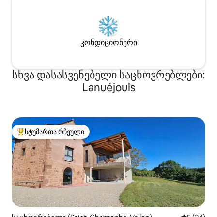
კონდიციონერი
სხვა დასასვენებელი საცხოვრებლები:
Lanuéjouls
სტუმართა რჩეული
სტუმართა რჩეული მოწინავე ვარიანტი