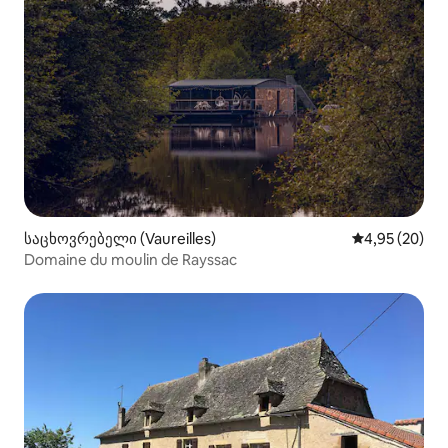
საცხოვრებელი (Vaureilles)
საშუალო შეფა
4,95 (20)
Domaine du moulin de Rayssac