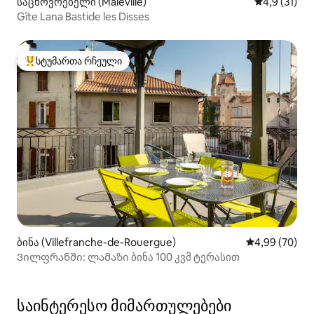
საცხოვრებელი (Maleville)
საშუალო შე
4,9 (31)
Gîte Lana Bastide les Disses
სტუმართა რჩეული
სტუმართა რჩეული მოწინავე ვარიანტი
ბინა (Villefranche-de-Rouergue)
საშუალო შეფა
4,99 (70)
Ვილფრანში: ლამაზი ბინა 100 კვმ ტერასით
საინტერესო მიმართულებები