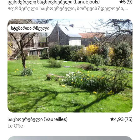
ფერმერული საცხოვრებელი (Lanuéjouls)
საშუალო 
5 (9)
Ფერმერული საცხოვრებელი, ბორცვის მდელოები,
აუზი
სტუმართა რჩეული
სტუმართა რჩეული
საცხოვრებელი (Vaureilles)
საშუალო შეფ
4,93 (75)
Le Gîte