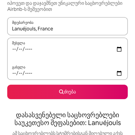
იპოვეთ და დაჯავშნეთ უნიკალური საცხოვრებლები
Airbnb-ს მეშვეობით
მდებარეობა
როცა შედეგები ხელმისაწვდომი გახდება, ნავიგაციისთვის გამ
შესვლა
გასვლა
ძიება
დასასვენებელი საცხოვრებლები
საუკეთესო შეფასებით: Lanuéjouls
ამ საცხოვრებლებს სტუმრებისგან მიღებული აქვს