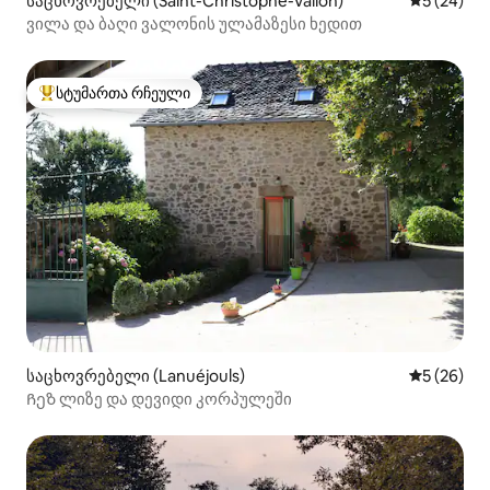
საცხოვრებელი (Saint-Christophe-Vallon)
საშუალო შ
5 (24)
ვილა და ბაღი ვალონის ულამაზესი ხედით
სტუმართა რჩეული
სტუმართა რჩეული მოწინავე ვარიანტი
საცხოვრებელი (Lanuéjouls)
საშუალო შ
5 (26)
Ჩეზ ლიზე და დევიდი კორპულეში