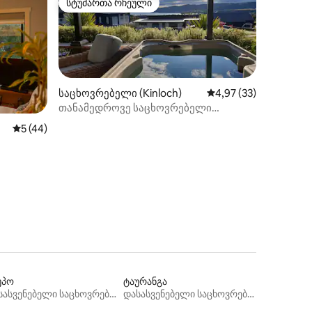
სტუმართა რჩეული
არიანტი
სტუმართა რჩეული
საცხოვრებელი (Kinloch)
საშუალო შეფასებაა 5
4,97 (33)
თანამედროვე საცხოვრებელი
კინლოხში
ილვა
საშუალო შეფასებაა 5‑დან 5, 44 მიმოხილვა
5 (44)
უპო
ტაურანგა
დასასვენებელი საცხოვრებლები
დასასვენებელი საცხოვრებლები