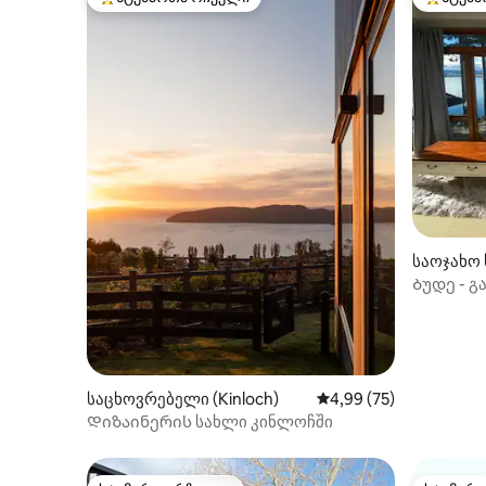
სტუმართა რჩეული მოწინავე ვარიანტი
სტუმართ
საოჯახო 
Ბუდე - 
თვალწარ
საცხოვრებელი (Kinloch)
საშუალო შეფასებაა 5
4,99 (75)
Დიზაინერის სახლი კინლოჩში