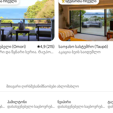
თა რჩეული
სტუმართა რჩეული
თა რჩეული
სტუმართა რჩეული მოწინავე ვ
ბელი (Omori)
საშუალო შეფასებაა 5‑დან 4,9, 215 მიმოხ
4,9 (215)
საოჯახო სასტუმრო (Taupō)
ი და წყნარი სერია. Ტაუპოს
აკაცია ბეის საიდუმლო
‑დან 4,96, 89 მიმოხილვა
ამდენიმე ნაბიჯში
მთავარი ღირსშესანიშნაობები ახლომახლო
ჰამილტონი
ნეიპირი
ტა
დასასვენებელი საცხოვრებლები
დასასვენებელი საცხოვრებლები
დასასვენებელი საცხოვრებლები