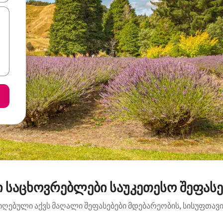
 საცხოვრებლები საუკეთესო შეფასე
იღებული აქვს მაღალი შეფასებები მდებარეობის, სისუფთავის