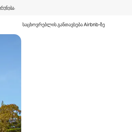
ბრუნება
.
საცხოვრებლის განთავსება Airbnb‑ზე
ან შეხებისა თუ თითის გასმის ჟესტები.