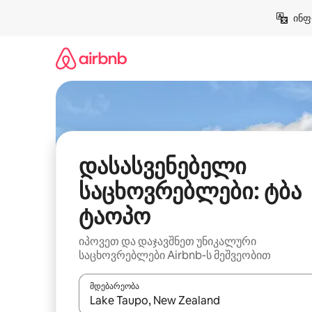
კონტენტზე
ინფ
გადასვლა
დასასვენებელი
საცხოვრებლები: ტბა
ტაოპო
იპოვეთ და დაჯავშნეთ უნიკალური
საცხოვრებლები Airbnb-ს მეშვეობით
მდებარეობა
როცა შედეგები ხელმისაწვდომი გახდება, ნავიგა