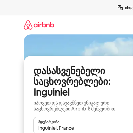
კონტენტზე
ინფ
გადასვლა
დასასვენებელი
საცხოვრებლები:
Inguiniel
იპოვეთ და დაჯავშნეთ უნიკალური
საცხოვრებლები Airbnb-ს მეშვეობით
მდებარეობა
როცა შედეგები ხელმისაწვდომი გახდება, ნავიგა