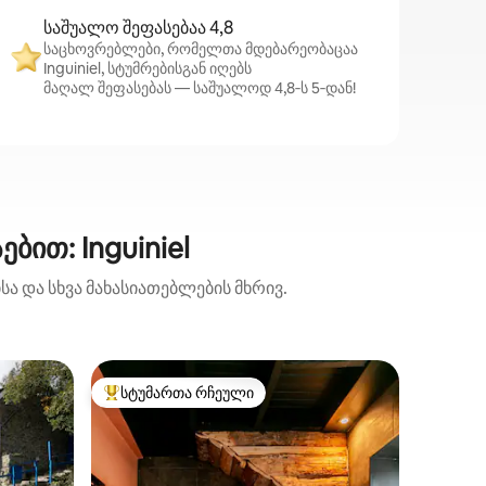
საშუალო შეფასებაა 4,8
საცხოვრებლები, რომელთა მდებარეობაცაა
Inguiniel, სტუმრებისგან იღებს
მაღალ შეფასებას — საშუალოდ 4,8‑ს 5‑დან!
ით: Inguiniel
ა და სხვა მახასიათებლების მხრივ.
ბინა (Ing
სტუმართა რჩეული
სტუმ
არიანტი
სტუმართა რჩეული მოწინავე ვარიანტი
სტუმარ
Საცხოვრ
Კომფორტ
ცხოველე
საძინებ