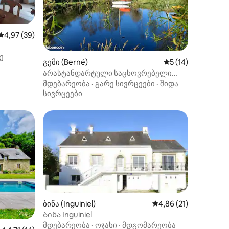
საშუალო შეფასებაა 5‑დან 4,97, 39 მიმოხილვა
4,97 (39)
ე
ილვა
გემი (Berné)
საშუალო შეფასება
5 (14)
არასტანდარტული საცხოვრებელი
გემი
მდებარეობა
·
გარე სივრცეები
·
შიდა
სივრცეები
ბინა (Inguiniel)
საშუალო შეფასებაა 
4,86 (21)
Ბინა Inguiniel
მდებარეობა
·
ოჯახი
·
მდგომარეობა