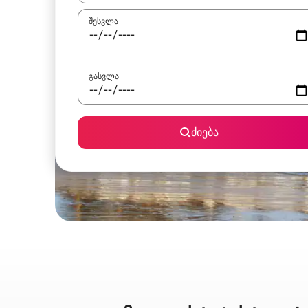
შესვლა
გასვლა
ძიება