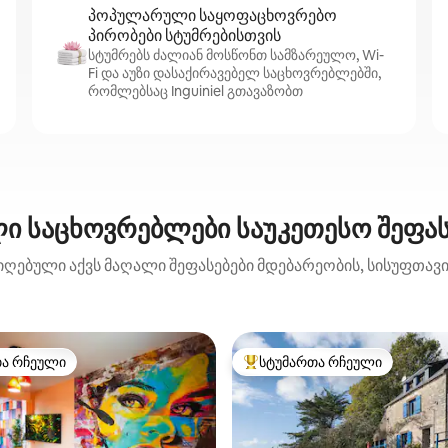
პოპულარული საყოფაცხოვრებო
პირობები სტუმრებისთვის
სტუმრებს ძალიან მოსწონთ სამზარეულო, Wi-
Fi და აუზი დასაქირავებელ საცხოვრებლებში,
რომლებსაც Inguiniel გთავაზობთ
ი საცხოვრებლები საუკეთესო შეფასებ
იღებული აქვს მაღალი შეფასებები მდებარეობის, სისუფთავის
თა რჩეული
სტუმართა რჩეული
თა რჩეული
სტუმართა რჩეული მოწინავე ვ