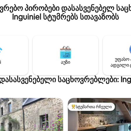
Ისიამოვნეთ სტუმრობით.
რებო პირობები დასასვენებელ საც
Inguiniel სტუმრებს სთავაზობს
უფასო 
i
აუზი
ადგილი 
 დასასვენებელი საცხოვრებლები: Ingu
სტუმართა რჩეული
სტუმართა რჩეული მოწინავე ვ