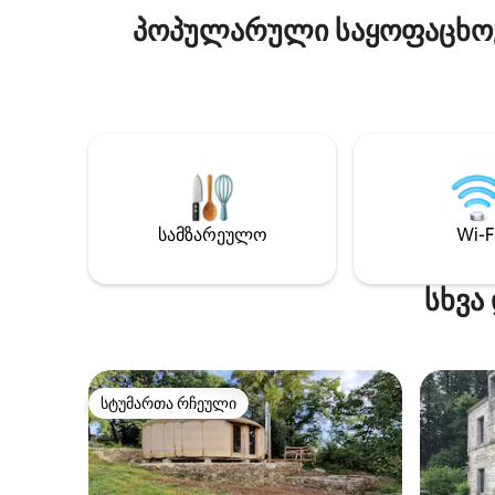
სავალზეა. საწოლის თეთრეული,
პოპულარული საყოფაცხოვ
პირსახოცები და ხალათები
მოწოდებულია.
სამზარეულო
Wi-F
სხვა
სტუმართა რჩეული
სტუმართა რჩეული