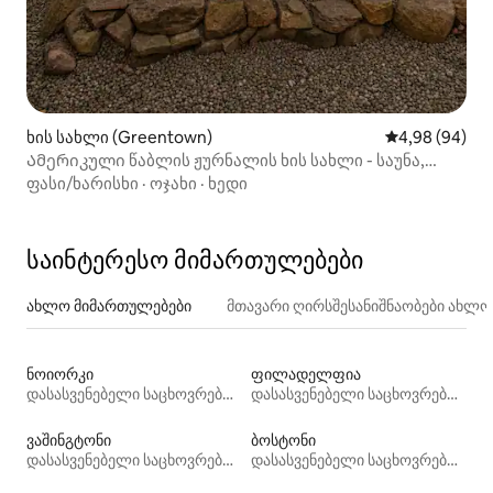
ხის სახლი (Greentown)
საშუალო შეფა
4,98 (94)
Ამერიკული წაბლის ჟურნალის ხის სახლი - საუნა,
ჰიდრომასაჟიანი აუზი, სპორტდარბაზი
ფასი/ხარისხი
·
ოჯახი
·
ხედი
საინტერესო მიმართულებები
ახლო მიმართულებები
მთავარი ღირსშესანიშნაობები ახლ
ნოიორკი
ფილადელფია
დასასვენებელი საცხოვრებლები
დასასვენებელი საცხოვრებლები
ვაშინგტონი
ბოსტონი
დასასვენებელი საცხოვრებლები
დასასვენებელი საცხოვრებლები