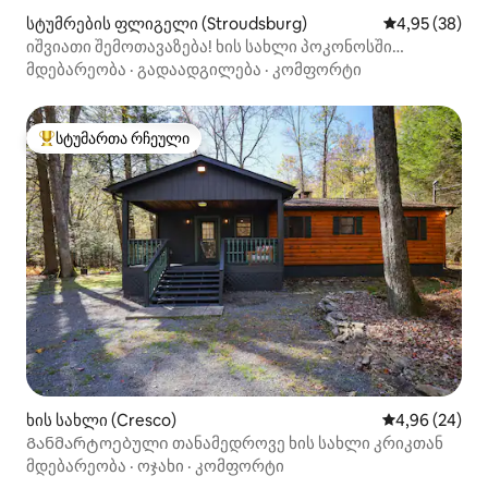
სტუმრების ფლიგელი (Stroudsburg)
საშუალო შეფა
4,95 (38)
იშვიათი შემოთავაზება! ხის სახლი პოკონოსში
შიდა საუნით
მდებარეობა
·
გადაადგილება
·
კომფორტი
სტუმართა რჩეული
სტუმართა რჩეული მოწინავე ვარიანტი
ხის სახლი (Cresco)
საშუალო შეფა
4,96 (24)
Განმარტოებული თანამედროვე ხის სახლი კრიკთან
მდებარეობა
·
ოჯახი
·
კომფორტი