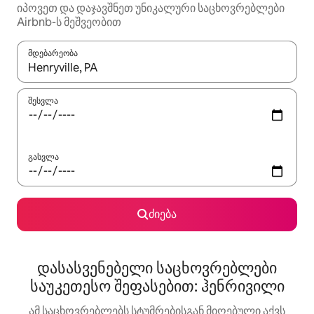
იპოვეთ და დაჯავშნეთ უნიკალური საცხოვრებლები
Airbnb-ს მეშვეობით
მდებარეობა
როცა შედეგები ხელმისაწვდომი გახდება, ნავიგაციისთვის გამ
შესვლა
გასვლა
ძიება
დასასვენებელი საცხოვრებლები
საუკეთესო შეფასებით: ჰენრივილი
ამ საცხოვრებლებს სტუმრებისგან მიღებული აქვს