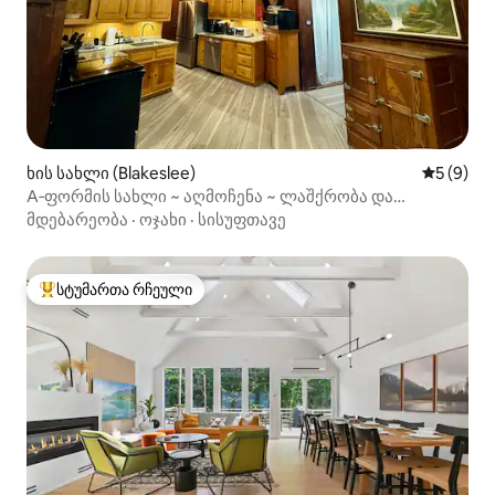
ხის სახლი (Blakeslee)
საშუალო 
5 (9)
A‑ფორმის სახლი ~ აღმოჩენა ~ ლაშქრობა და
ველოსიპედით სიარული ~ უნიკალური
მდებარეობა
·
ოჯახი
·
სისუფთავე
სტუმართა რჩეული
სტუმართა რჩეული მოწინავე ვარიანტი