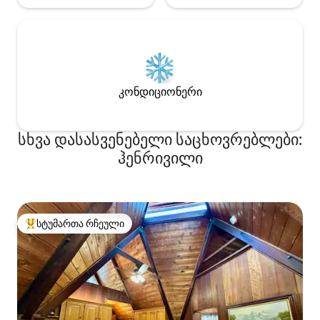
კონდიციონერი
სხვა დასასვენებელი საცხოვრებლები:
ჰენრივილი
სტუმართა რჩეული
სტუმართა რჩეული მოწინავე ვარიანტი