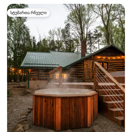
სტუმართა რჩეული
სტუმართა რჩეული