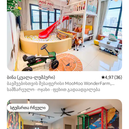
ბინა (კუალა-ლუმპური)
საშუალო შეფა
4,97 (36)
ბავშვებისთვის შესაფერისი MooMoo WonderFarm,
5 წუთში TRX Pavilion-იდან
სამზარეულო
·
ოჯახი
·
ფეხით გადაადგილება
სტუმართა რჩეული
სტუმართა რჩეული