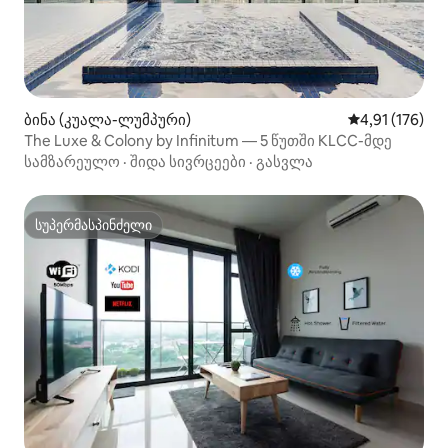
ბინა (კუალა-ლუმპური)
საშუალო შეფა
4,91 (176)
The Luxe & Colony by Infinitum — 5 წუთში KLCC-მდე
სამზარეულო
·
შიდა სივრცეები
·
გასვლა
სუპერმასპინძელი
სუპერმასპინძელი