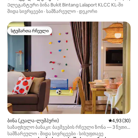
Ელეგანტური ბინა Bukit Bintang Lalaport KLCC KL-ში
შიდა სივრცეები
·
სამზარეულო
·
დეკორი
სტუმართა რჩეული
სტუმართა რჩეული
ბინა (კუალა-ლუმპური)
საშუალო შეფა
4,93 (30)
საზაფხულო ბანაკი: ბავშვების რჩეული ზონა — 3 წუთის
სავალზე, 1 Mont Kiara
სამზარეულო
·
შიდა სივრცეები
·
სისუფთავე