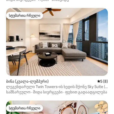
სტუმართა რჩეული
სტუმართა რჩეული
ბინა (კუალა-ლუმპური)
საშუალო 
5 (8)
ლეგენდარული Twin Towers‑ის ხედის მქონე Sky Suite |
Star Residence
სამზარეულო
·
შიდა სივრცეები
·
ფეხით გადაადგილება
სტუმართა რჩეული
სტუმართა რჩეული