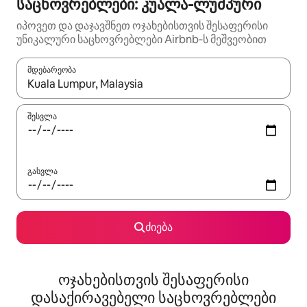
საცხოვრებლები: კუალა-ლუმპური
იპოვეთ და დაჯავშნეთ ოჯახებისთვის შესაფერისი
უნიკალური საცხოვრებლები Airbnb‑ს მეშვეობით
მდებარეობა
როცა შედეგები ხელმისაწვდომი გახდება, ნავიგაციისთვის გამ
შესვლა
გასვლა
ძიება
ოჯახებისთვის შესაფერისი
დასაქირავებელი საცხოვრებლები