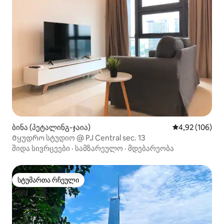
ბინა (პეტალინგ-ჯაია)
საშუალო შეფა
4,92 (106)
Მყუდრო სტუდიო @ PJ Central sec. 13
შიდა სივრცეები
·
სამზარეულო
·
მდებარეობა
სტუმართა რჩეული
სტუმართა რჩეული