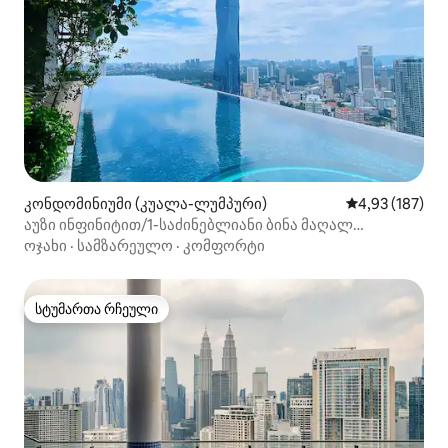
კონდომინიუმი (კუალა-ლუმპური)
საშუალო შეფა
4,93 (187)
აუზი ინფინიტით/1-საძინებლიანი ბინა მაღალ
სართულზე, ხედი ქალაქის ცენტრზე 46
ოჯახი
·
სამზარეულო
·
კომფორტი
სტუმართა რჩეული
სტუმართა რჩეული