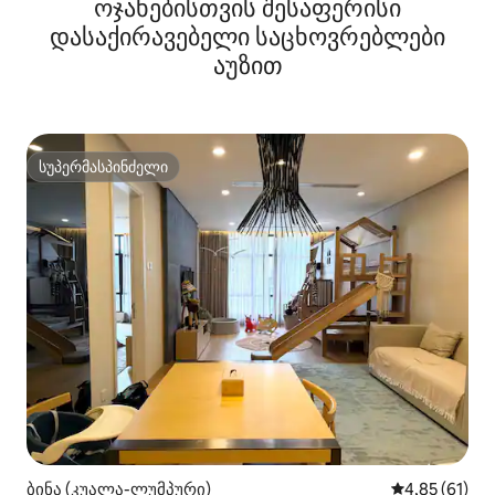
ოჯახებისთვის შესაფერისი
დასაქირავებელი საცხოვრებლები
აუზით
სუპერმასპინძელი
სუპერმასპინძელი
ბინა (კუალა-ლუმპური)
საშუალო შეფ
4,85 (61)