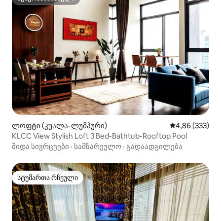
სუპერმასპინძელი
ლოფტი (კუალა-ლუმპური)
საშუალო შეფას
4,86 (333)
KLCC View Stylish Loft 3 Bed-Bathtub-Rooftop Pool
შიდა სივრცეები
·
სამზარეულო
·
გადაადგილება
სტუმართა რჩეული
სტუმართა რჩეული