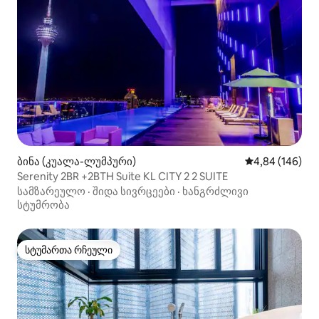
ბინა (კუალა-ლუმპური)
საშუალო შეფას
4,84 (146)
Serenity 2BR +2BTH Suite KL CITY 2 2 SUITE
სამზარეულო
·
შიდა სივრცეები
·
ხანგრძლივი
სტუმრობა
სტუმართა რჩეული
სტუმართა რჩეული