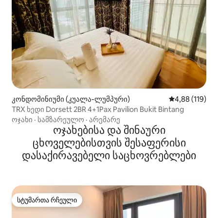
კონდომინიუმი (კუალა-ლუმპური)
საშუალო შეფა
4,88 (119)
TRX ხედი Dorsett 2BR 4+1Pax Pavilion Bukit Bintang
ოჯახი
·
სამზარეულო
·
არემარე
ოჯახებისა და შინაური
ცხოველებისთვის შესაფერისი
დასაქირავებელი საცხოვრებლები
სტუმართა რჩეული
სტუმართა რჩეული