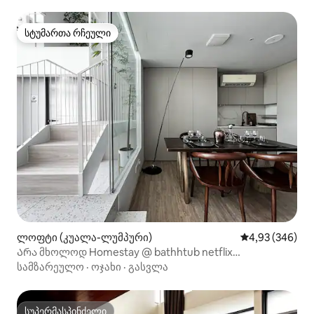
სტუმართა რჩეული
სტუმართა რჩეული
ლოფტი (კუალა-ლუმპური)
საშუალო შეფას
4,93 (346)
Არა მხოლოდ Homestay @ bathhtub netflix
პროექტორი
სამზარეულო
·
ოჯახი
·
გასვლა
სუპერმასპინძელი