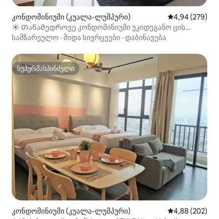
კონდომინიუმი (კუალა-ლუმპური)
საშუალო შეფას
4,94 (279)
☀ Თანამედროვე კონდომინიუმი უკიდეგანო ცის
აუზითა და KLCC-ის ხედით
სამზარეულო
·
შიდა სივრცეები
·
დაბინავება
სუპერმასპინძელი
სუპერმასპინძელი
კონდომინიუმი (კუალა-ლუმპური)
საშუალო შეფას
4,88 (202)