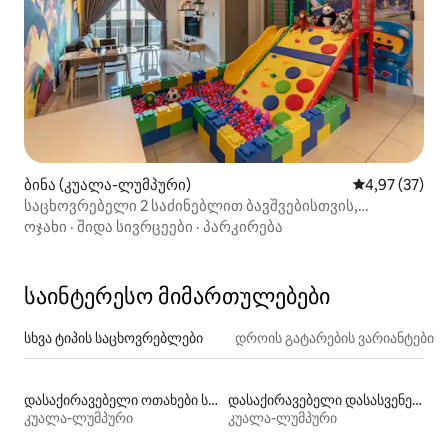
ბინა (კუალა-ლუმპური)
საშუალო შეფა
4,97 (37)
საცხოვრებელი 2 საძინებლით ბავშვებისთვის,
One Residences | CityNest
ოჯახი
·
შიდა სივრცეები
·
პარკირება
საინტერესო მიმართულებები
სხვა ტიპის საცხოვრებლები
დროის გატარების ვარიანტები
დასაქირავებელი ოთახები სააბაზანოთი
დასაქირავებელი დასასვენებელი საცხოვრებლები
კუალა-ლუმპური
კუალა-ლუმპური