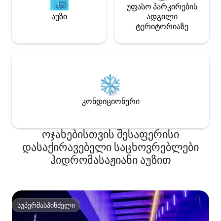
უფასო პარკირების
აუზი
ადგილი
ტერიტორიაზე
კონდიციონერი
ოჯახებისთვის შესაფერისი
დასაქირავებელი საცხოვრებლები
ჰიდრომასაჟიანი აუზით
სუპერმასპინძელი
სუპერმასპინძელი