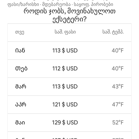
ექსეტერში
ფასი/ხარისხი
·
მდებარეობა
·
საყოფ. პირობები
როდის ჯობს, მოვინახულოთ
ექსეტერი?
თვე
საშ. ფასი
საშ. ტემპ.
Იან
113 $ USD
40°F
Თებ
112 $ USD
40°F
Მარ
113 $ USD
43°F
Აპრ
121 $ USD
47°F
Მაი
129 $ USD
52°F