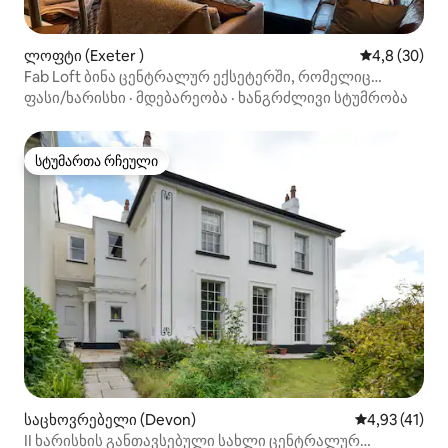
ლოფტი (Exeter )
საშუალო შეფ
4,8 (30)
Fab Loft ბინა ცენტრალურ ექსეტერში, რომელიც
გადაჰყურებს პარკს
ფასი/ხარისხი
·
მდებარეობა
·
ხანგრძლივი სტუმრობა
სტუმართა რჩეული
სტუმართა რჩეული
საცხოვრებელი (Devon)
საშუალო შეფ
4,93 (41)
II ხარისხის განთავსებული სახლი ცენტრალურ