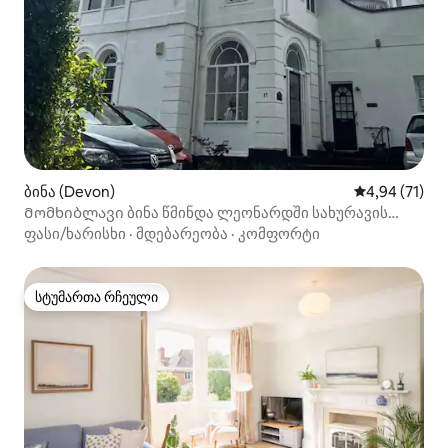
ბინა (Devon)
საშუალო შეფ
4,94 (71)
Მომხიბლავი ბინა წმინდა ლეონარდში სახურავის
ტერასით
ფასი/ხარისხი
·
მდებარეობა
·
კომფორტი
სტუმართა რჩეული
სტუმართა რჩეული