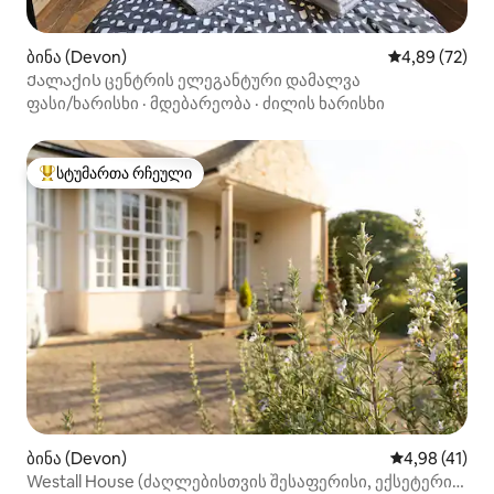
ბინა (Devon)
საშუალო შეფა
4,89 (72)
Ქალაქის ცენტრის ელეგანტური დამალვა
ფასი/ხარისხი
·
მდებარეობა
·
ძილის ხარისხი
სტუმართა რჩეული
სტუმართა რჩეული მოწინავე ვარიანტი
ბინა (Devon)
საშუალო შეფ
4,98 (41)
Westall House (ძაღლებისთვის შესაფერისი, ექსეტერის