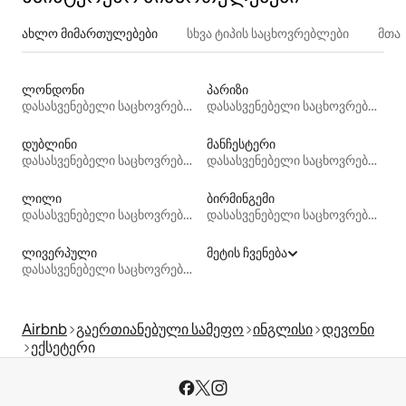
ახლო მიმართულებები
სხვა ტიპის საცხოვრებლები
მთა
ლონდონი
პარიზი
დასასვენებელი საცხოვრებლები
დასასვენებელი საცხოვრებლები
დუბლინი
მანჩესტერი
დასასვენებელი საცხოვრებლები
დასასვენებელი საცხოვრებლები
ლილი
ბირმინგემი
დასასვენებელი საცხოვრებლები
დასასვენებელი საცხოვრებლები
ლივერპული
მეტის ჩვენება
დასასვენებელი საცხოვრებლები
Airbnb
გაერთიანებული სამეფო
ინგლისი
დევონი
ექსეტერი