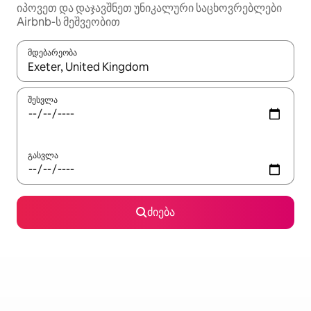
იპოვეთ და დაჯავშნეთ უნიკალური საცხოვრებლები
Airbnb-ს მეშვეობით
მდებარეობა
როცა შედეგები ხელმისაწვდომი გახდება, ნავიგაციისთვის გამ
შესვლა
გასვლა
ძიება