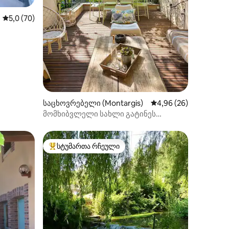
ილვა
საშუალო შეფასებაა 5‑დან 5,0, 70 მიმოხილვა
5,0 (70)
საცხოვრებელი (Montargis)
საშუალო შეფასებაა 5
4,96 (26)
მომხიბვლელი სახლი გატინეს
ვენეციის გულში
სტუმართა რჩეული
სტუმართა რჩეული მოწინავე ვარიანტი