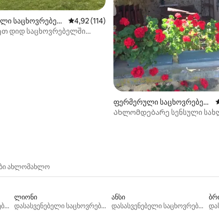
5‑დან 5,0, 17 მიმოხილვა
ლი საცხოვრებელ
საშუალო შეფასებაა 5‑დან 4,92, 114 მიმოხ
4,92 (114)
ulien-du-Sault)
თ დიდ საცხოვრებელში
ნ 2 საათის სავალზე!
ფერმერული საცხოვრებელ
ი (Égriselles-le-Bocage)
Ახლომდებარე სენსული სახ
პატარა ჰამლეტში
ები ახლომახლო
ლიონი
ანსი
ბრ
დასასვენებელი საცხოვრებლები
დასასვენებელი საცხოვრებლები
დასასვენებელი საცხოვრებლები