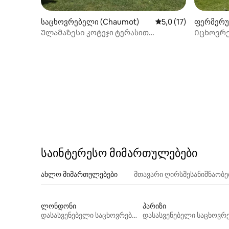
საცხოვრებელი (Chaumot)
საშუალო შეფასებაა 
5,0 (17)
ფერმერუ
ი (Saint-J
Ულამაზესი კოტეჯი ტერასით
Იცხოვრე
ქალაქგარეთ
პარიზიდა
საინტერესო მიმართულებები
ახლო მიმართულებები
მთავარი ღირსშესანიშნაობ
ლონდონი
პარიზი
დასასვენებელი საცხოვრებლები