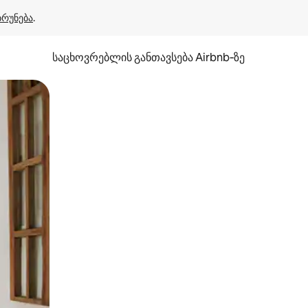
ბრუნება
.
საცხოვრებლის განთავსება Airbnb‑ზე
ან შეხებისა თუ თითის გასმის ჟესტები.