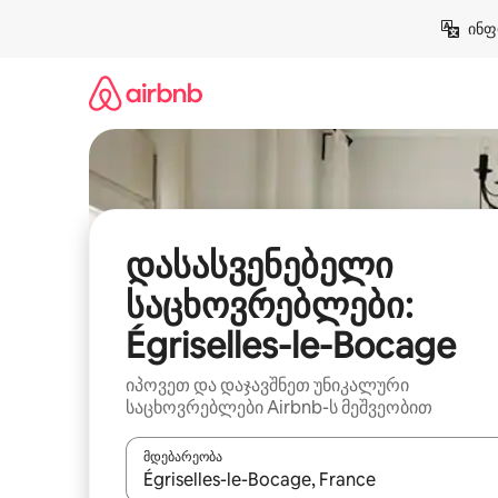
კონტენტზე
ინფ
გადასვლა
დასასვენებელი
საცხოვრებლები:
Égriselles-le-Bocage
იპოვეთ და დაჯავშნეთ უნიკალური
საცხოვრებლები Airbnb-ს მეშვეობით
მდებარეობა
როცა შედეგები ხელმისაწვდომი გახდება, ნავიგა