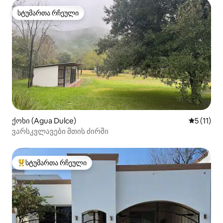
სტუმართა რჩეული
სტუმართა რჩეული
ქოხი (Agua Dulce)
საშუალო 
5 (11)
ვარსკვლავები მთის ძირში
სტუმართა რჩეული
სტუმართა რჩეული მოწინავე ვარიანტი