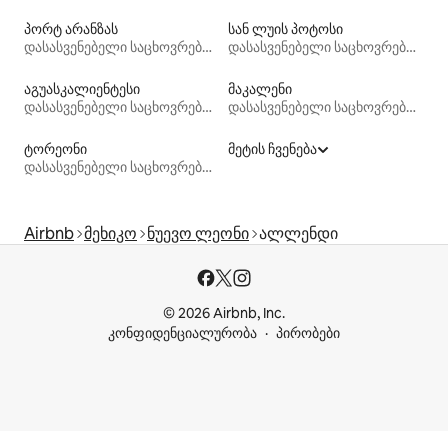
პორტ არანზას
სან ლუის პოტოსი
დასასვენებელი საცხოვრებლები
დასასვენებელი საცხოვრებლები
აგუასკალიენტესი
მაკალენი
დასასვენებელი საცხოვრებლები
დასასვენებელი საცხოვრებლები
ტორეონი
მეტის ჩვენება
დასასვენებელი საცხოვრებლები
Airbnb
მეხიკო
ნუევო ლეონი
ალლენდი
© 2026 Airbnb, Inc.
კონფიდენციალურობა
პირობები