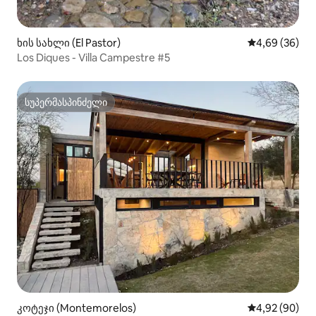
ხის სახლი (El Pastor)
საშუალო შეფა
4,69 (36)
Los Diques - Villa Campestre #5
სუპერმასპინძელი
სუპერმასპინძელი
კოტეჯი (Montemorelos)
საშუალო შეფა
4,92 (90)