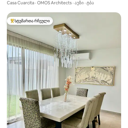
Casa Cuarcita · OMOS Architects · აუზი · ტბა
სტუმართა რჩეული
სტუმართა რჩეული მოწინავე ვარიანტი