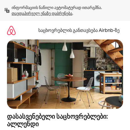
კონტენტზე
ინფორმაციის ნაწილი ავტომატურად ითარგმნა. 
გადასვლა
თავდაპირველ ენაზე დაბრუნება
.
საცხოვრებლის განთავსება Airbnb‑ზე
დასასვენებელი საცხოვრებლები:
ალლენდი