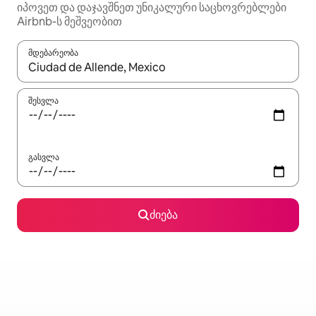
იპოვეთ და დაჯავშნეთ უნიკალური საცხოვრებლები
Airbnb-ს მეშვეობით
მდებარეობა
როცა შედეგები ხელმისაწვდომი გახდება, ნავიგაციისთვის გამ
შესვლა
გასვლა
ძიება