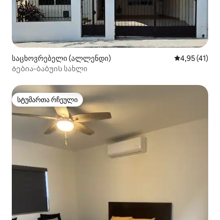
საცხოვრებელი (ალლენდი)
საშუალო შეფ
4,95 (41)
Ბებია-ბაბუის სახლი
სტუმართა რჩეული
სტუმართა რჩეული