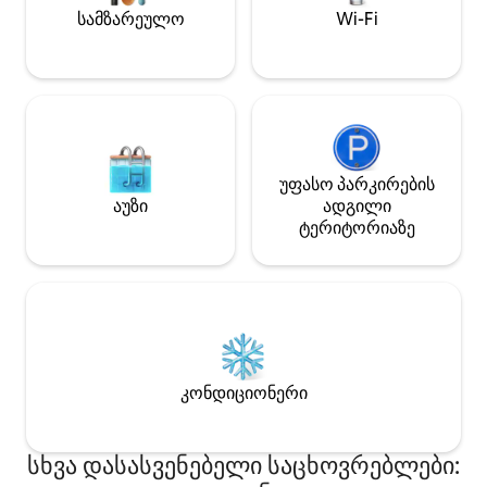
ღირებულებით, ასევე შეგიძლიათ
სავალზე
სამზარეულო
Wi-Fi
გაატაროთ ერთი დღე მდინარეზე, რომ
მაქსიმალურად გაზარდოთ თქვენი
შთაბეჭდილება.
უფასო პარკირების
აუზი
ადგილი
ტერიტორიაზე
კონდიციონერი
სხვა დასასვენებელი საცხოვრებლები: