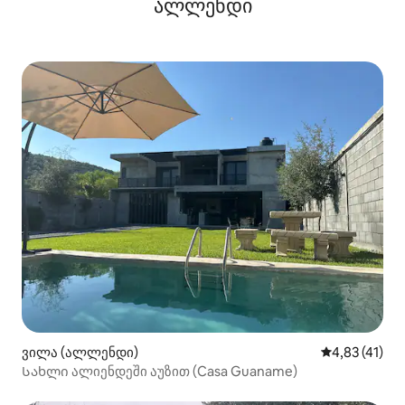
ალლენდი
ვილა (ალლენდი)
საშუალო შეფ
4,83 (41)
Სახლი ალიენდეში აუზით (Casa Guaname)