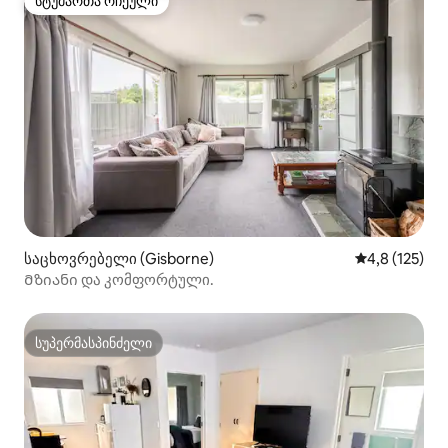
სტუმართა რჩეული
სტუმართა რჩეული
საცხოვრებელი (Gisborne)
საშუალო შეფ
4,8 (125)
Მზიანი და კომფორტული.
სუპერმასპინძელი
სუპერმასპინძელი