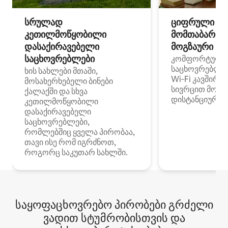
სრულად
ციფრული
კეთილმოწყობილი
მომთაბარეებ
დასაქირავებელი
მოგზაური სპ
საცხოვრებლები
კომფორტული
საცხოვრებლე
ხის სახლები მთაში,
Wi‑Fi კავშირი
მოსახერხებელი ბინები
სივრცით მობი
ქალაქში და სხვა
დისტანციური მ
კეთილმოწყობილი
დასაქირავებელი
საცხოვრებლები,
რომლებშიც ყველა პირობაა,
თავი ისე რომ იგრძნოთ,
როგორც საკუთარ სახლში.
საყოფაცხოვრებო პირობები გრძელი
ვადით სტუმრობისთვის და