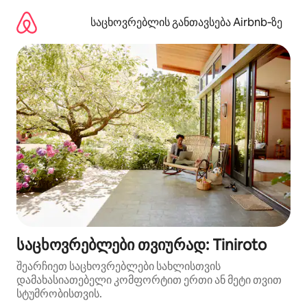
კონტენტზე
გადასვლა
საცხოვრებლის განთავსება Airbnb‑ზე
საცხოვრებლები თვიურად: Tiniroto
შეარჩიეთ საცხოვრებლები სახლისთვის
დამახასიათებელი კომფორტით ერთი ან მეტი თვით
სტუმრობისთვის.