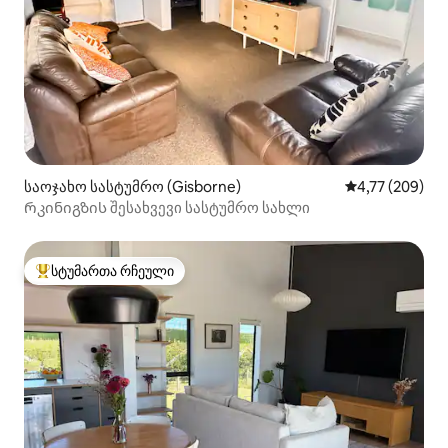
საოჯახო სასტუმრო (Gisborne)
საშუალო შეფას
4,77 (209)
Რკინიგზის შესახვევი სასტუმრო სახლი
სტუმართა რჩეული
სტუმართა რჩეული მოწინავე ვარიანტი