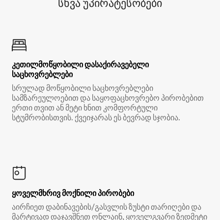
სხვა უპირატესობები
კეთილმოწყობილი დასაქირავებელი
საცხოვრებლები
სრულად მოწყობილი საცხოვრებლები
სამზარეულოებით და საყოფაცხოვრებო პირობებით
ერთი თვით ან მეტი ხნით კომფორტული
სტუმრობისთვის. ქვეიჯარას ეს ბევრად სჯობია.
ყოველმხრივ მოქნილი პირობები
აირჩიეთ დაბინავების/გასვლის ზუსტი თარიღები და
მარტივად დაჯავშნეთ ონლაინ, ყოველგვარი ზედმეტი