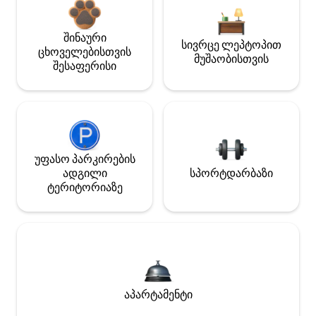
შინაური
სივრცე ლეპტოპით
ცხოველებისთვის
მუშაობისთვის
შესაფერისი
უფასო პარკირების
ადგილი
სპორტდარბაზი
ტერიტორიაზე
აპარტამენტი