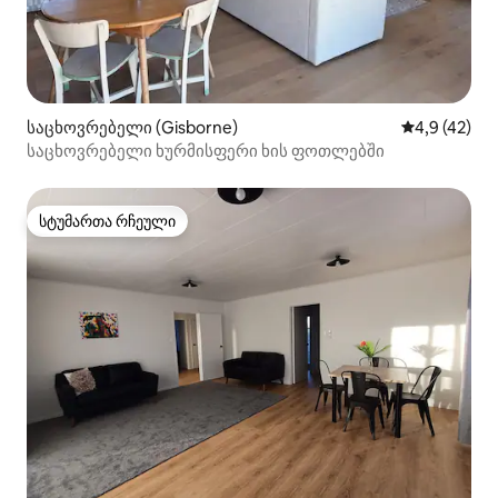
საცხოვრებელი (Gisborne)
საშუალო შე
4,9 (42)
საცხოვრებელი ხურმისფერი ხის ფოთლებში
სტუმართა რჩეული
სტუმართა რჩეული