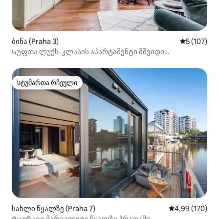
ბინა (Praha 3)
საშუალო შე
5 (107)
Სუფთა ლუქს-კლასის აპარტამენტი მშვიდი
რეზიდენცია პრაღაში
სტუმართა რჩეული
სტუმართა რჩეული
სახლი წყალზე (Praha 7)
საშუალო შეფა
4,99 (170)
Მცურავი მარგალიტი წყალზე პრაღაში