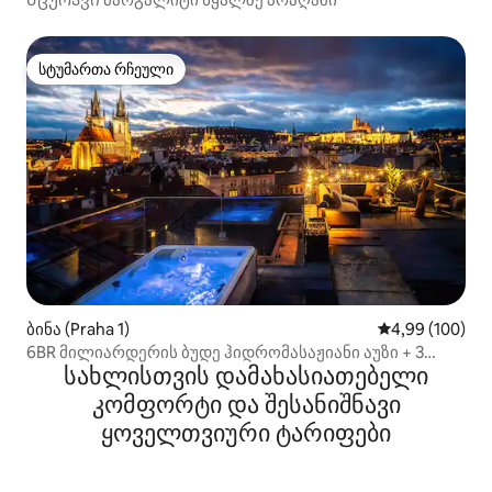
სტუმართა რჩეული
სტუმართა რჩეული
ბინა (Praha 1)
საშუალო შეფას
4,99 (100)
6BR მილიარდერის ბუდე ჰიდრომასაჟიანი აუზი + 3
სახლისთვის დამახასიათებელი
ტერასა
კომფორტი და შესანიშნავი
ყოველთვიური ტარიფები