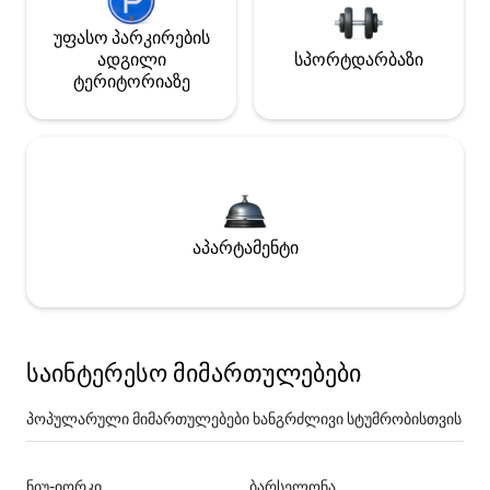
უფასო პარკირების
ადგილი
სპორტდარბაზი
ტერიტორიაზე
აპარტამენტი
საინტერესო მიმართულებები
პოპულარული მიმართულებები ხანგრძლივი სტუმრობისთვის
ნიუ-იორკი
ბარსელონა