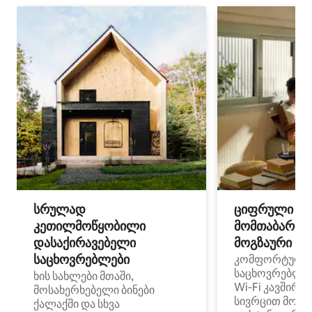
სრულად
ციფრული
კეთილმოწყობილი
მომთაბარეებ
დასაქირავებელი
მოგზაური სპ
საცხოვრებლები
კომფორტული
საცხოვრებლე
ხის სახლები მთაში,
Wi‑Fi კავშირი
მოსახერხებელი ბინები
სივრცით მობი
ქალაქში და სხვა