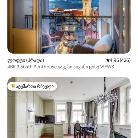
ლოფტი (პრაღა)
საშუალო შეფას
4,95 (426)
4BR 3,5bath Penthouse ჯაკუზი აივანი ციხე V!EWS
სტუმართა რჩეული
სტუმართა რჩეული მოწინავე ვარიანტი