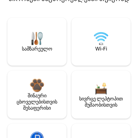
სამზარეულო
Wi-Fi
შინაური
სივრცე ლეპტოპით
ცხოველებისთვის
მუშაობისთვის
შესაფერისი