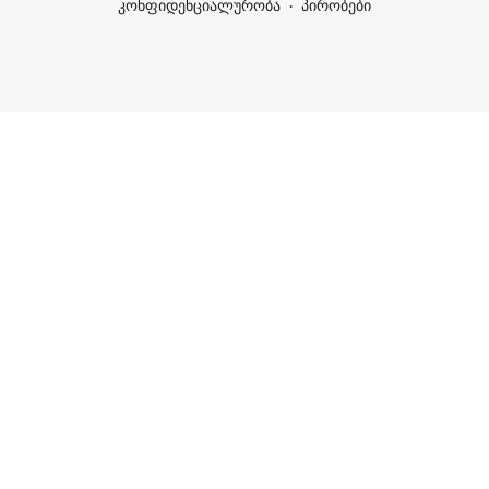
კონფიდენციალურობა
პირობები