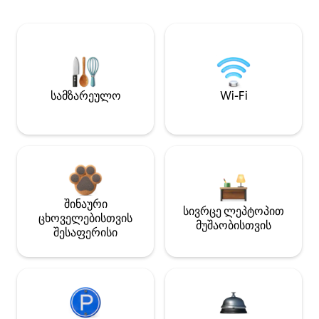
სამზარეულო
Wi-Fi
შინაური
სივრცე ლეპტოპით
ცხოველებისთვის
მუშაობისთვის
შესაფერისი