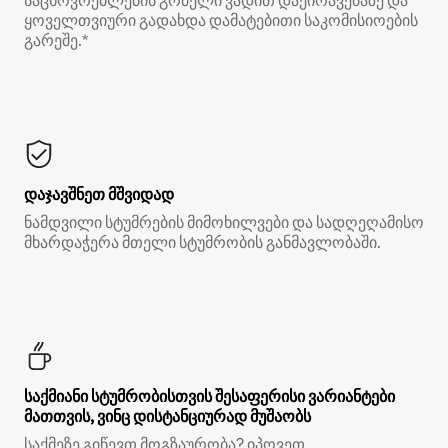
საცხოვრებლების გრძელი ვადით დაქირავებაზე და
ყოველთვიური გადახდა დამატებითი საკომისიოების
გარეშე.*
დაჯავშნეთ მშვიდად
ნამდვილი სტუმრების მიმოხილვები და სადღეღამისო
მხარდაჭერა მთელი სტუმრობის განმავლობაში.
საქმიანი სტუმრობისთვის შესაფერისი ვარიანტები
მათთვის, ვინც დისტანციურად მუშაობს
საქმეზე გიწევთ მოგზაურობა? იპოვეთ