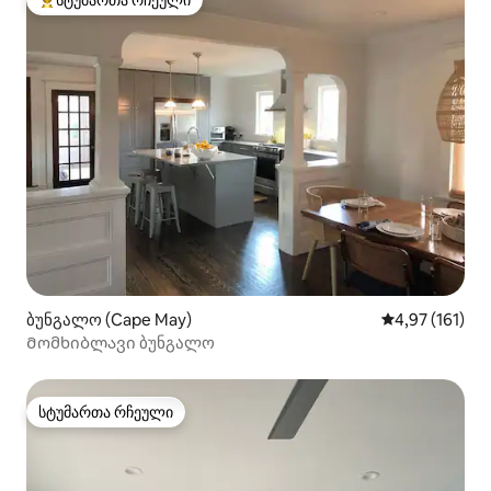
სტუმართა რჩეული
სტუმართა რჩეული მოწინავე ვარიანტი
ბუნგალო (Cape May)
საშუალო შეფა
4,97 (161)
Მომხიბლავი ბუნგალო
სტუმართა რჩეული
სტუმართა რჩეული