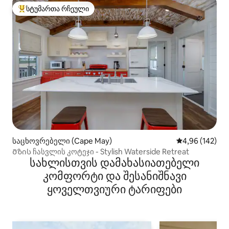
სტუმართა რჩეული
სტუმართა რჩეული მოწინავე ვარიანტი
საცხოვრებელი (Cape May)
საშუალო შეფა
4,96 (142)
Მზის ჩასვლის კოტეჯი - Stylish Waterside Retreat
სახლისთვის დამახასიათებელი
კომფორტი და შესანიშნავი
ყოველთვიური ტარიფები