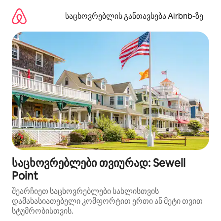
კონტენტზე
გადასვლა
საცხოვრებლის განთავსება Airbnb‑ზე
საცხოვრებლები თვიურად: Sewell
Point
შეარჩიეთ საცხოვრებლები სახლისთვის
დამახასიათებელი კომფორტით ერთი ან მეტი თვით
სტუმრობისთვის.