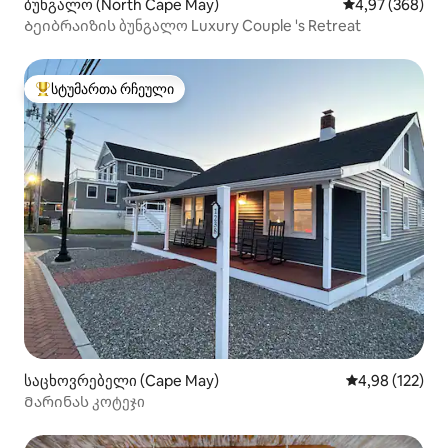
ბუნგალო (North Cape May)
საშუალო შეფას
4,97 (368)
Ბეიბრაიზის ბუნგალო Luxury Couple 's Retreat
სტუმართა რჩეული
სტუმართა რჩეული მოწინავე ვარიანტი
საცხოვრებელი (Cape May)
საშუალო შეფა
4,98 (122)
Მარინას კოტეჯი