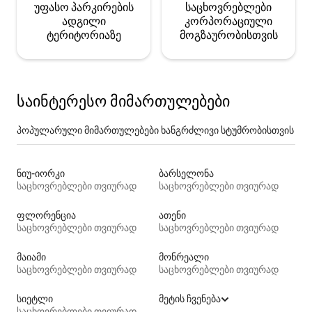
უფასო პარკირების
საცხოვრებლები
ადგილი
კორპორაციული
ტერიტორიაზე
მოგზაურობისთვის
საინტერესო მიმართულებები
პოპულარული მიმართულებები ხანგრძლივი სტუმრობისთვის
ნიუ-იორკი
ბარსელონა
საცხოვრებლები თვიურად
საცხოვრებლები თვიურად
ფლორენცია
ათენი
საცხოვრებლები თვიურად
საცხოვრებლები თვიურად
მაიამი
მონრეალი
საცხოვრებლები თვიურად
საცხოვრებლები თვიურად
სიეტლი
მეტის ჩვენება
საცხოვრებლები თვიურად