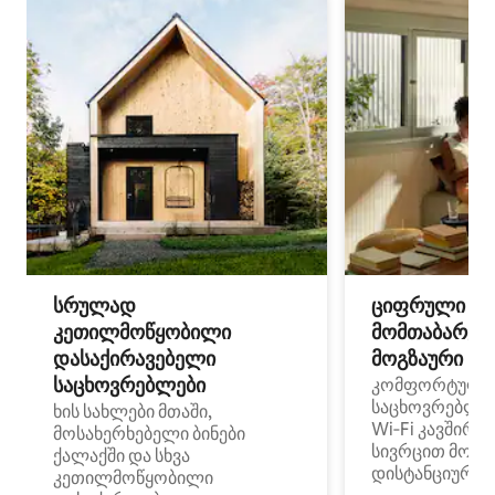
სრულად
ციფრული
კეთილმოწყობილი
მომთაბარეებ
დასაქირავებელი
მოგზაური სპ
საცხოვრებლები
კომფორტული
საცხოვრებლე
ხის სახლები მთაში,
Wi‑Fi კავშირი
მოსახერხებელი ბინები
სივრცით მობი
ქალაქში და სხვა
დისტანციური მ
კეთილმოწყობილი