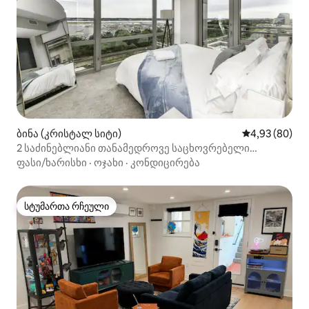
ბინა (კრისტალ სიტი)
საშუალო შეფა
4,93 (80)
2 საძინებლიანი თანამედროვე საცხოვრებელი
სპორტდარბაზით, პარკინგით და აეროპორტის ხედით
ფასი/ხარისხი
·
ოჯახი
·
კონდიცირება
სტუმართა რჩეული
სტუმართა რჩეული