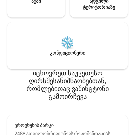
აუზი
ადგილი
ტერიტორიაზე
კონდიციონერი
იცხოვრეთ საუკეთესო
ღირსშესანიშნაობებთან,
რომლებითაც ვაშინგტონი
გამოირჩევა
ეროვნუსის პარკი
2488 ადგილობრივი უწევს რეკომენდაციას