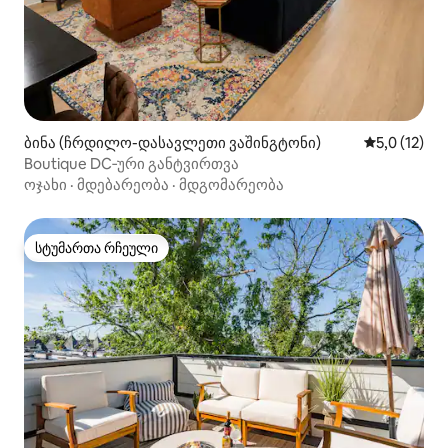
ბინა (ჩრდილო-დასავლეთი ვაშინგტონი)
საშუალო შე
5,0 (12)
Boutique DC‑ური განტვირთვა
ოჯახი
·
მდებარეობა
·
მდგომარეობა
სტუმართა რჩეული
სტუმართა რჩეული