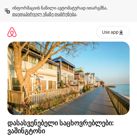
კონტენტზე
ინფორმაციის ნაწილი ავტომატურად ითარგმნა. 
გადასვლა
თავდაპირველ ენაზე დაბრუნება
.
Use app
დასასვენებელი საცხოვრებლები:
ვაშინგტონი