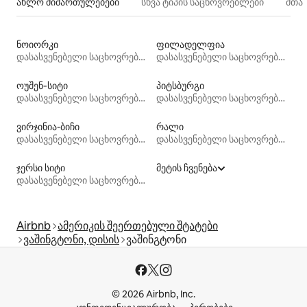
ახლო მიმართულებები
სხვა ტიპის საცხოვრებლები
მთა
ნოიორკი
ფილადელფია
დასასვენებელი საცხოვრებლები
დასასვენებელი საცხოვრებლები
ოუშენ‑სიტი
პიტსბურგი
დასასვენებელი საცხოვრებლები
დასასვენებელი საცხოვრებლები
ვირჯინია-ბიჩი
რალი
დასასვენებელი საცხოვრებლები
დასასვენებელი საცხოვრებლები
ჯერსი სიტი
მეტის ჩვენება
დასასვენებელი საცხოვრებლები
Airbnb
ამერიკის შეერთებული შტატები
ვაშინგტონი, დისის
ვაშინგტონი
© 2026 Airbnb, Inc.