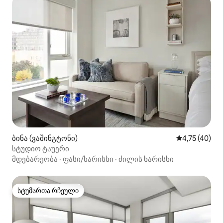
ბინა (ვაშინგტონი)
საშუალო შეფ
4,75 (40)
სტუდიო ტაუერი
მდებარეობა
·
ფასი/ხარისხი
·
ძილის ხარისხი
სტუმართა რჩეული
სტუმართა რჩეული