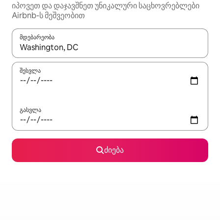
იპოვეთ და დაჯავშნეთ უნიკალური საცხოვრებლები
Airbnb-ს მეშვეობით
მდებარეობა
როცა შედეგები ხელმისაწვდომი გახდება, ნავიგაციისთვის გამ
შესვლა
გასვლა
ძიება