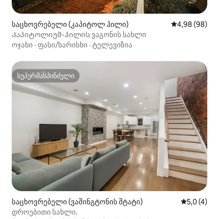
საცხოვრებელი (კაპიტოლ ჰილი)
საშუალო შეფა
4,98 (98)
Კაპიტოლიუმ-ჰილის ვაგონის სახლი
ოჯახი
·
ფასი/ხარისხი
·
ტელევიზია
სუპერმასპინძელი
სუპერმასპინძელი
საცხოვრებელი (ვაშინგტონის შტატი)
საშუალო შ
5,0 (4)
დროებითი სახლი.