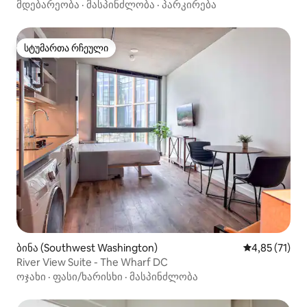
მდებარეობა
·
მასპინძლობა
·
პარკირება
სტუმართა რჩეული
სტუმართა რჩეული
ბინა (Southwest Washington)
საშუალო შეფ
4,85 (71)
River View Suite - The Wharf DC
ოჯახი
·
ფასი/ხარისხი
·
მასპინძლობა