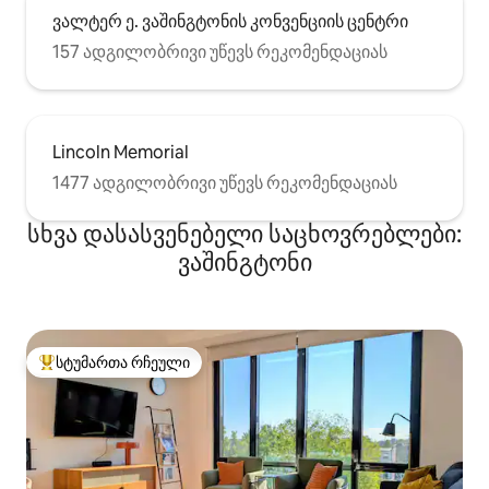
ვალტერ ე. ვაშინგტონის კონვენციის ცენტრი
157 ადგილობრივი უწევს რეკომენდაციას
Lincoln Memorial
1477 ადგილობრივი უწევს რეკომენდაციას
სხვა დასასვენებელი საცხოვრებლები:
ვაშინგტონი
სტუმართა რჩეული
სტუმართა რჩეული მოწინავე ვარიანტი