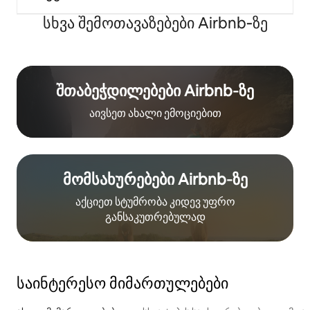
სხვა შემოთავაზებები Airbnb‑ზე
შთაბეჭდილებები Airbnb‑ზე
აივსეთ ახალი ემოციებით
მომსახურებები Airbnb‑ზე
აქციეთ სტუმრობა კიდევ უფრო
განსაკუთრებულად
საინტერესო მიმართულებები