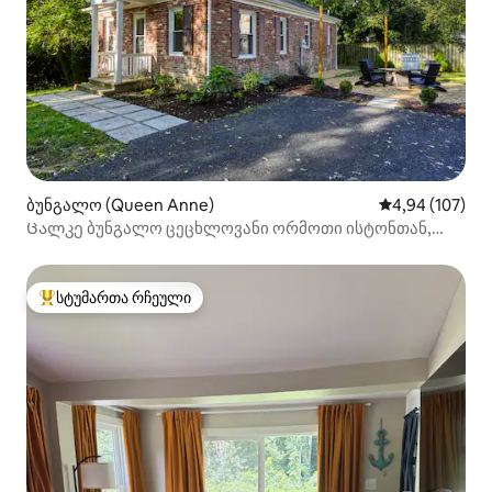
ბუნგალო (Queen Anne)
საშუალო შეფა
4,94 (107)
Ცალკე ბუნგალო ცეცხლოვანი ორმოთი ისტონთან,
დენტონში
სტუმართა რჩეული
სტუმართა რჩეული მოწინავე ვარიანტი