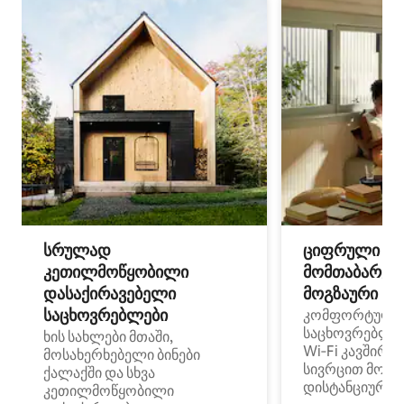
სრულად
ციფრული
კეთილმოწყობილი
მომთაბარეებ
დასაქირავებელი
მოგზაური სპ
საცხოვრებლები
კომფორტული
საცხოვრებლე
ხის სახლები მთაში,
Wi‑Fi კავშირი
მოსახერხებელი ბინები
სივრცით მობი
ქალაქში და სხვა
დისტანციური მ
კეთილმოწყობილი