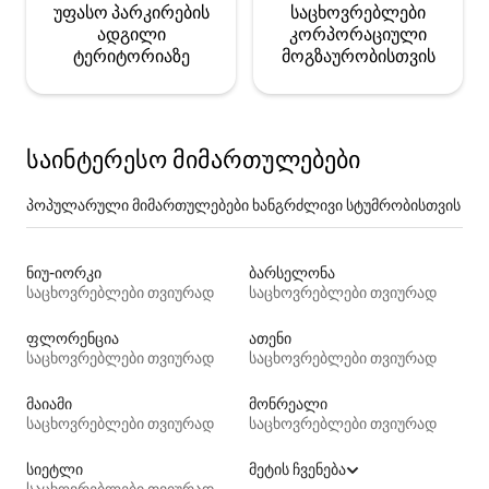
უფასო პარკირების
საცხოვრებლები
ადგილი
კორპორაციული
ტერიტორიაზე
მოგზაურობისთვის
საინტერესო მიმართულებები
პოპულარული მიმართულებები ხანგრძლივი სტუმრობისთვის
ნიუ-იორკი
ბარსელონა
საცხოვრებლები თვიურად
საცხოვრებლები თვიურად
ფლორენცია
ათენი
საცხოვრებლები თვიურად
საცხოვრებლები თვიურად
მაიამი
მონრეალი
საცხოვრებლები თვიურად
საცხოვრებლები თვიურად
სიეტლი
მეტის ჩვენება
საცხოვრებლები თვიურად