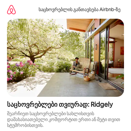
კონტენტზე
გადასვლა
საცხოვრებლის განთავსება Airbnb‑ზე
საცხოვრებლები თვიურად: Ridgely
შეარჩიეთ საცხოვრებლები სახლისთვის
დამახასიათებელი კომფორტით ერთი ან მეტი თვით
სტუმრობისთვის.