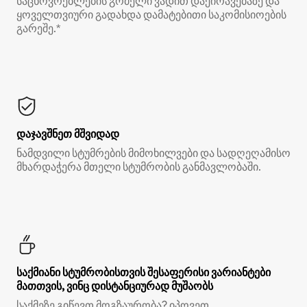
საცხოვრებლების გრძელი ვადით დაქირავებაზე და
ყოველთვიური გადახდა დამატებითი საკომისიოების
გარეშე.*
დაჯავშნეთ მშვიდად
ნამდვილი სტუმრების მიმოხილვები და სადღეღამისო
მხარდაჭერა მთელი სტუმრობის განმავლობაში.
საქმიანი სტუმრობისთვის შესაფერისი ვარიანტები
მათთვის, ვინც დისტანციურად მუშაობს
საქმეზე გიწევთ მოგზაურობა? იპოვეთ