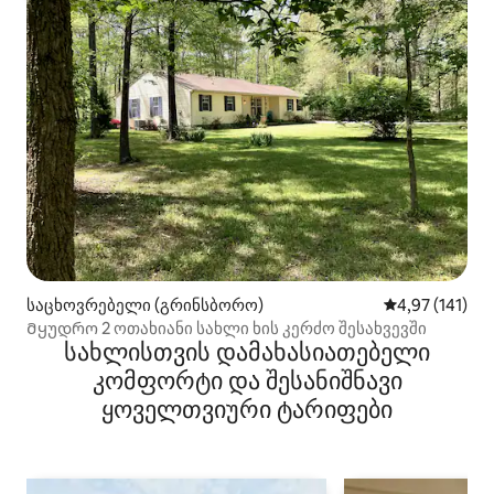
საცხოვრებელი (გრინსბორო)
საშუალო შეფა
4,97 (141)
Მყუდრო 2 ოთახიანი სახლი ხის კერძო შესახვევში
სახლისთვის დამახასიათებელი
კომფორტი და შესანიშნავი
ყოველთვიური ტარიფები