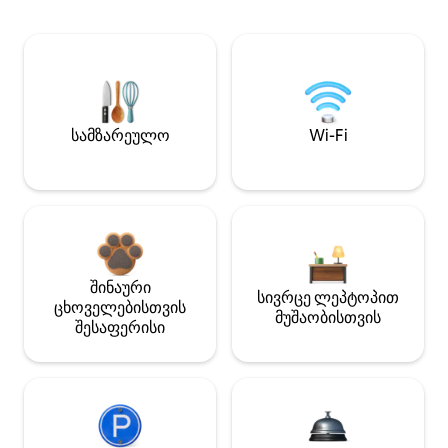
სამზარეულო
Wi-Fi
შინაური
სივრცე ლეპტოპით
ცხოველებისთვის
მუშაობისთვის
შესაფერისი