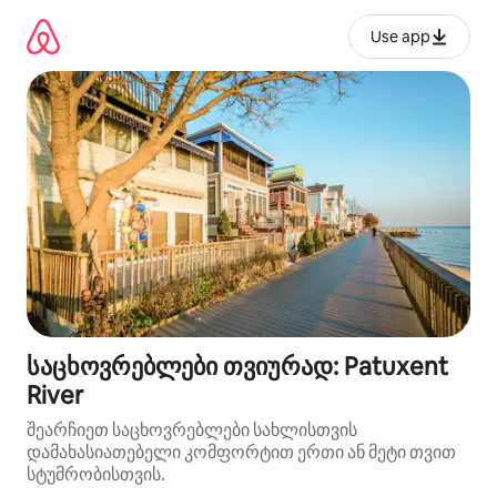
კონტენტზე
გადასვლა
Use app
საცხოვრებლები თვიურად: Patuxent
River
შეარჩიეთ საცხოვრებლები სახლისთვის
დამახასიათებელი კომფორტით ერთი ან მეტი თვით
სტუმრობისთვის.