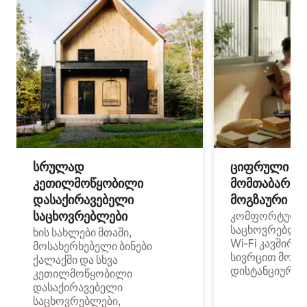
სრულად
ციფრული
კეთილმოწყობილი
მომთაბარეებ
დასაქირავებელი
მოგზაური სპ
საცხოვრებლები
კომფორტული
საცხოვრებლე
ხის სახლები მთაში,
Wi‑Fi კავშირი
მოსახერხებელი ბინები
სივრცით მობი
ქალაქში და სხვა
დისტანციური მ
კეთილმოწყობილი
დასაქირავებელი
საცხოვრებლები,