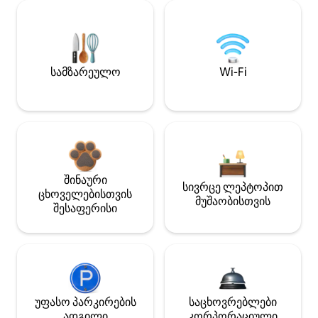
სამზარეულო
Wi-Fi
შინაური
სივრცე ლეპტოპით
ცხოველებისთვის
მუშაობისთვის
შესაფერისი
უფასო პარკირების
საცხოვრებლები
ადგილი
კორპორაციული