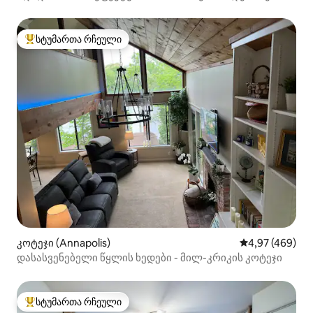
ავტოფარეხში.
სტუმართა რჩეული
სტუმართა რჩეული მოწინავე ვარიანტი
კოტეჯი (Annapolis)
საშუალო შეფას
4,97 (469)
დასასვენებელი წყლის ხედები - მილ-კრიკის კოტეჯი
სტუმართა რჩეული
სტუმართა რჩეული მოწინავე ვარიანტი