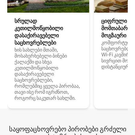
სრულად
ციფრული
კეთილმოწყობილი
მომთაბარეებ
დასაქირავებელი
მოგზაური სპ
საცხოვრებლები
კომფორტული
საცხოვრებლე
ხის სახლები მთაში,
Wi‑Fi კავშირი
მოსახერხებელი ბინები
სივრცით მობი
ქალაქში და სხვა
დისტანციური მ
კეთილმოწყობილი
დასაქირავებელი
საცხოვრებლები,
რომლებშიც ყველა პირობაა,
თავი ისე რომ იგრძნოთ,
როგორც საკუთარ სახლში.
საყოფაცხოვრებო პირობები გრძელი