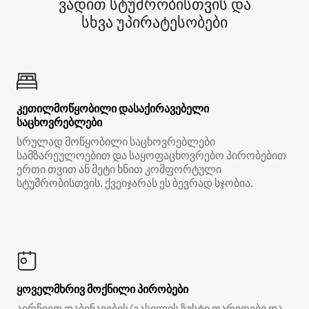
ვადით სტუმრობისთვის და
სხვა უპირატესობები
კეთილმოწყობილი დასაქირავებელი
საცხოვრებლები
სრულად მოწყობილი საცხოვრებლები
სამზარეულოებით და საყოფაცხოვრებო პირობებით
ერთი თვით ან მეტი ხნით კომფორტული
სტუმრობისთვის. ქვეიჯარას ეს ბევრად სჯობია.
ყოველმხრივ მოქნილი პირობები
აირჩიეთ დაბინავების/გასვლის ზუსტი თარიღები და