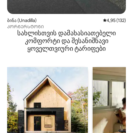
ბინა (Unadilla)
საშუალო შეფა
4,95 (132)
ᲙᲝᲠᲜᲔᲠᲡᲢᲝᲜᲘ
სახლისთვის დამახასიათებელი
კომფორტი და შესანიშნავი
ყოველთვიური ტარიფები