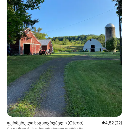
ფერმერული საცხოვრებელი (Otego)
საშუალო შეფ
4,82 (22)
Ესტარლას საცხოვრებელი ფერმაზე