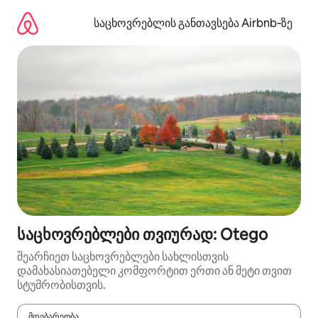
კონტენტზე
გადასვლა
საცხოვრებლის განთავსება Airbnb‑ზე
საცხოვრებლები თვიურად: Otego
შეარჩიეთ საცხოვრებლები სახლისთვის
დამახასიათებელი კომფორტით ერთი ან მეტი თვით
სტუმრობისთვის.
მდებარეობა