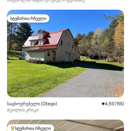
სტუმართა რჩეული
სტუმართა რჩეული
საცხოვრებელი (Otego)
საშუალო შეფა
4,93 (155)
Ბეილის კრიკი
სტუმართა რჩეული
სტუმართა რჩეული მოწინავე ვარიანტი