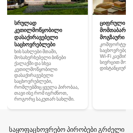
სრულად
ციფრული
კეთილმოწყობილი
მომთაბარეებ
დასაქირავებელი
მოგზაური სპ
საცხოვრებლები
კომფორტული
საცხოვრებლე
ხის სახლები მთაში,
Wi‑Fi კავშირი
მოსახერხებელი ბინები
სივრცით მობი
ქალაქში და სხვა
დისტანციური მ
კეთილმოწყობილი
დასაქირავებელი
საცხოვრებლები,
რომლებშიც ყველა პირობაა,
თავი ისე რომ იგრძნოთ,
როგორც საკუთარ სახლში.
საყოფაცხოვრებო პირობები გრძელი