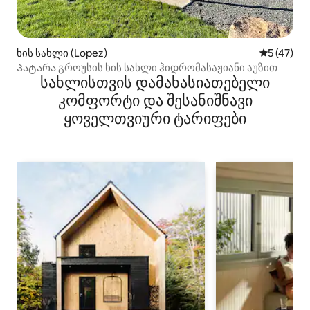
ხის სახლი (Lopez)
საშუალო შ
5 (47)
Პატარა გროუსის ხის სახლი ჰიდრომასაჟიანი აუზით
სახლისთვის დამახასიათებელი
კომფორტი და შესანიშნავი
ყოველთვიური ტარიფები