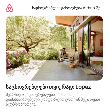
კონტენტზე
გადასვლა
საცხოვრებლის განთავსება Airbnb‑ზე
საცხოვრებლები თვიურად: Lopez
შეარჩიეთ საცხოვრებლები სახლისთვის
დამახასიათებელი კომფორტით ერთი ან მეტი თვით
სტუმრობისთვის.