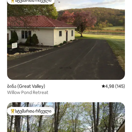
სტუმართა რჩეული
სტუმართა რჩეული მოწინავე ვარიანტი
ბინა (Great Valley)
საშუალო შეფა
4,98 (145)
Willow Pond Retreat
სტუმართა რჩეული
სტუმართა რჩეული მოწინავე ვარიანტი