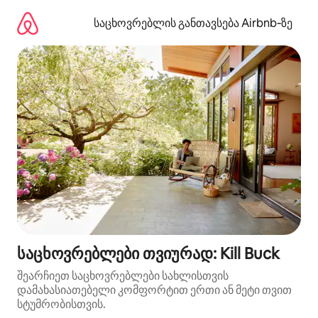
კონტენტზე
გადასვლა
საცხოვრებლის განთავსება Airbnb‑ზე
საცხოვრებლები თვიურად: Kill Buck
შეარჩიეთ საცხოვრებლები სახლისთვის
დამახასიათებელი კომფორტით ერთი ან მეტი თვით
სტუმრობისთვის.