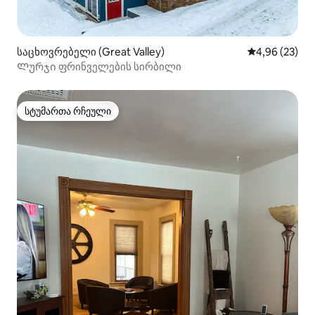
საცხოვრებელი (Great Valley)
საშუალო შეფა
4,96 (23)
Ლურჯი ფრინველების სირბილი
სტუმართა რჩეული
სტუმართა რჩეული