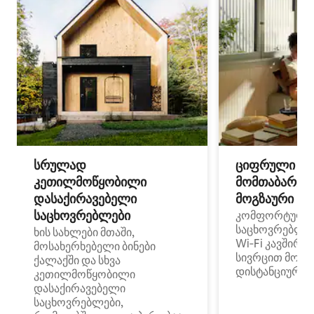
სრულად
ციფრული
კეთილმოწყობილი
მომთაბარეებ
დასაქირავებელი
მოგზაური სპ
საცხოვრებლები
კომფორტული
საცხოვრებლე
ხის სახლები მთაში,
Wi‑Fi კავშირი
მოსახერხებელი ბინები
სივრცით მობი
ქალაქში და სხვა
დისტანციური მ
კეთილმოწყობილი
დასაქირავებელი
საცხოვრებლები,