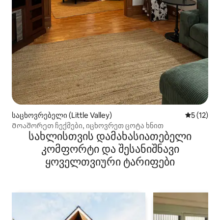
საცხოვრებელი (Little Valley)
საშუალო 
5 (12)
Მოაშორეთ ჩექმები, იცხოვრეთ ცოტა ხნით
სახლისთვის დამახასიათებელი
კომფორტი და შესანიშნავი
ყოველთვიური ტარიფები