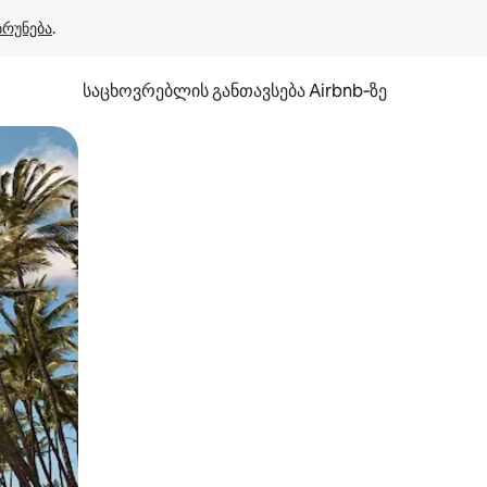
ბრუნება
.
საცხოვრებლის განთავსება Airbnb‑ზე
ან შეხებისა თუ თითის გასმის ჟესტები.