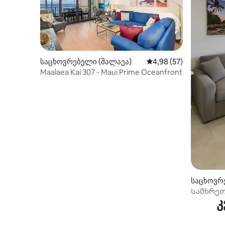
საცხოვრებელი (მალაეა)
საშუალო შეფასებაა 5
4,98 (57)
Maalaea Kai 307 - Maui Prime Oceanfront
საცხოვრ
Სამხრეთი
კ
ჰიდრომას
ოკეანის 