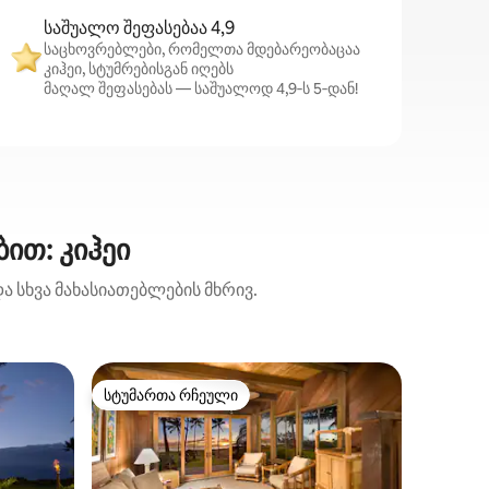
საშუალო შეფასებაა 4,9
საცხოვრებლები, რომელთა მდებარეობაცაა
კიჰეი, სტუმრებისგან იღებს
მაღალ შეფასებას — საშუალოდ 4,9‑ს 5‑დან!
ით: კიჰეი
ა სხვა მახასიათებლების მხრივ.
საცხოვრ
სტუმართა რჩეული
სტუმარ
სტუმართა რჩეული
სტუმარ
Განსაცვ
Corner C
D301 არ
ორ სააბ
კუთხის ბინა. საძინე