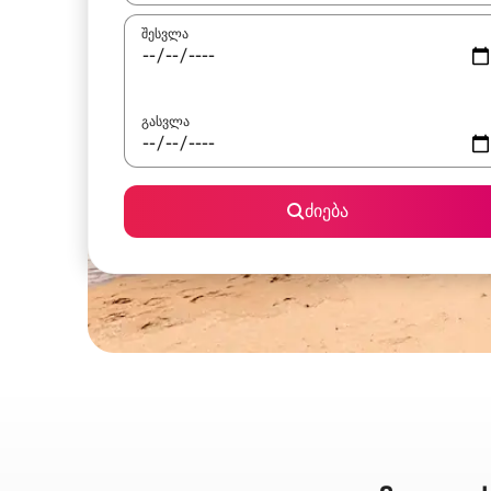
შესვლა
გასვლა
ძიება