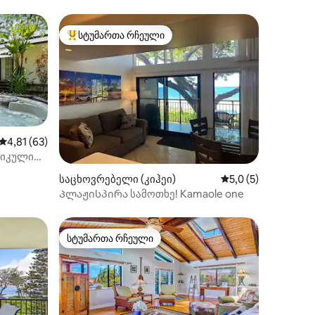
სტუმართა რჩეული
სტუმართა რჩეული მოწინავე ვარიანტი
საშუალო შეფასებაა 5‑დან 4,81, 63 მიმოხილვა
4,81 (63)
პიკული
ილვა
საჟიანი
საცხოვრებელი (კიჰეი)
საშუალო შეფასება
5,0 (5)
Პლაჟისპირა სამოთხე! Kamaole one
სტუმართა რჩეული
სტუმართა რჩეული