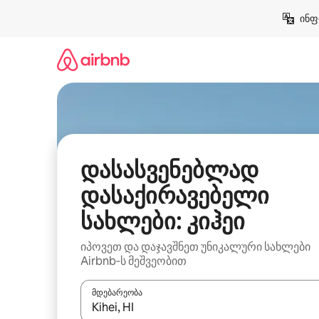
კონტენტზე
ინფ
გადასვლა
დასასვენებლად
დასაქირავებელი
სახლები: კიჰეი
იპოვეთ და დაჯავშნეთ უნიკალური სახლები
Airbnb‑ს მეშვეობით
მდებარეობა
როცა შედეგები ხელმისაწვდომი გახდება, ნავიგა