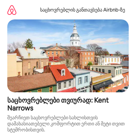
კონტენტზე
გადასვლა
საცხოვრებლის განთავსება Airbnb‑ზე
საცხოვრებლები თვიურად: Kent
Narrows
შეარჩიეთ საცხოვრებლები სახლისთვის
დამახასიათებელი კომფორტით ერთი ან მეტი თვით
სტუმრობისთვის.