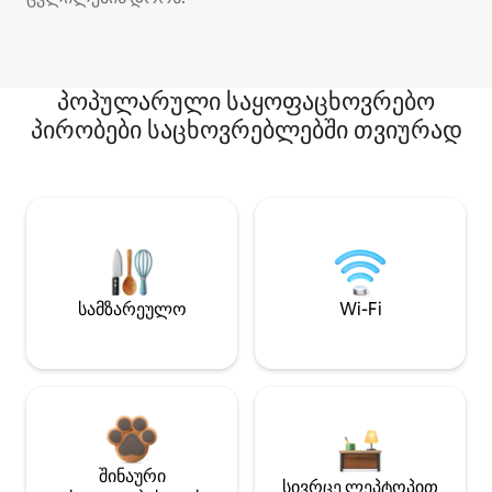
პოპულარული საყოფაცხოვრებო
პირობები საცხოვრებლებში თვიურად
სამზარეულო
Wi-Fi
შინაური
სივრცე ლეპტოპით