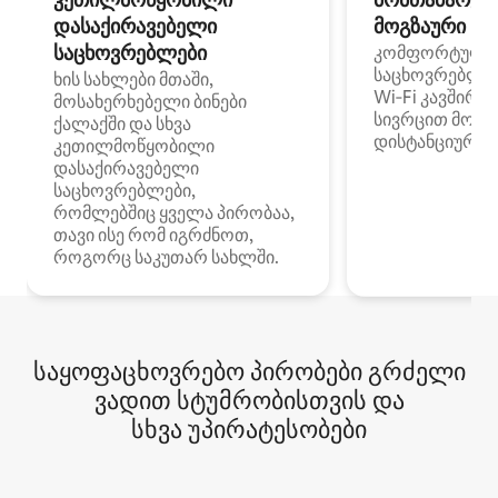
დასაქირავებელი
მოგზაური სპ
საცხოვრებლები
კომფორტული
საცხოვრებლე
ხის სახლები მთაში,
Wi‑Fi კავშირი
მოსახერხებელი ბინები
სივრცით მობი
ქალაქში და სხვა
დისტანციური მ
კეთილმოწყობილი
დასაქირავებელი
საცხოვრებლები,
რომლებშიც ყველა პირობაა,
თავი ისე რომ იგრძნოთ,
როგორც საკუთარ სახლში.
საყოფაცხოვრებო პირობები გრძელი
ვადით სტუმრობისთვის და
სხვა უპირატესობები