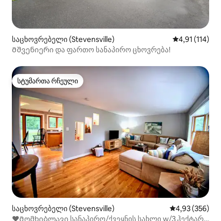
საცხოვრებელი (Stevensville)
საშუალო შეფა
4,91 (114)
Მშვენიერი და ფართო სანაპირო ცხოვრება!
სტუმართა რჩეული
სტუმართა რჩეული
საცხოვრებელი (Stevensville)
საშუალო შეფას
4,93 (356)
❤️Მომხიბლავი სანაპირო/ქვეყნის სახლი w/3 ჰექტარი