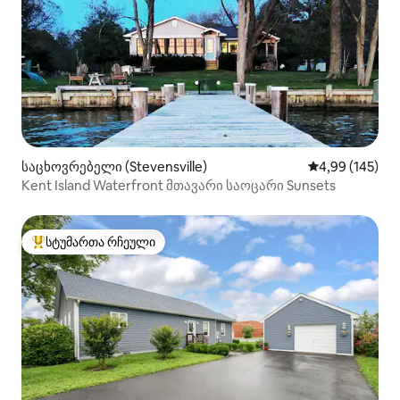
საცხოვრებელი (Stevensville)
საშუალო შეფა
4,99 (145)
Kent Island Waterfront მთავარი საოცარი Sunsets
სტუმართა რჩეული
სტუმართა რჩეული მოწინავე ვარიანტი