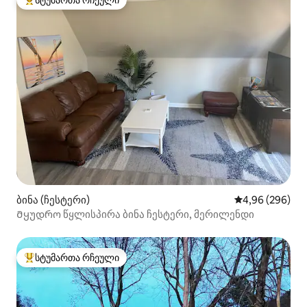
სტუმართა რჩეული
სტუმართა რჩეული მოწინავე ვარიანტი
ბინა (ჩესტერი)
საშუალო შეფას
4,96 (296)
Მყუდრო წყლისპირა ბინა ჩესტერი, მერილენდი
სტუმართა რჩეული
სტუმართა რჩეული მოწინავე ვარიანტი