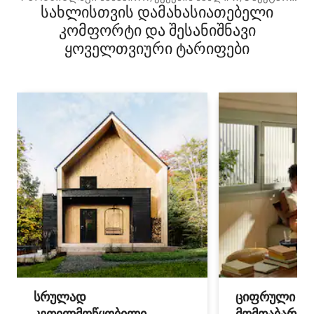
სახლისთვის დამახასიათებელი
და საუნა!❤️
კომფორტი და შესანიშნავი
ყოველთვიური ტარიფები
სრულად
ციფრული
კეთილმოწყობილი
მომთაბარეებ