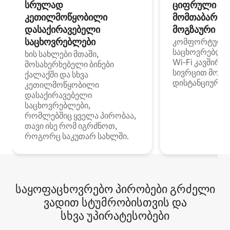
სრულად
ციფრული
კეთილმოწყობილი
მომთაბარეებ
დასაქირავებელი
მოგზაური სპ
საცხოვრებლები
კომფორტული
საცხოვრებლე
ხის სახლები მთაში,
Wi‑Fi კავშირი
მოსახერხებელი ბინები
სივრცით მობი
ქალაქში და სხვა
დისტანციური მ
კეთილმოწყობილი
დასაქირავებელი
საცხოვრებლები,
რომლებშიც ყველა პირობაა,
თავი ისე რომ იგრძნოთ,
როგორც საკუთარ სახლში.
საყოფაცხოვრებო პირობები გრძელი
ვადით სტუმრობისთვის და
სხვა უპირატესობები