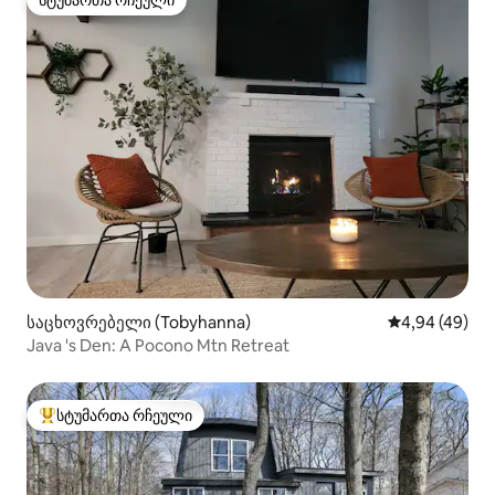
სტუმართა რჩეული
სტუმართა რჩეული
საცხოვრებელი (Tobyhanna)
საშუალო შეფა
4,94 (49)
Java 's Den: A Pocono Mtn Retreat
სტუმართა რჩეული
სტუმართა რჩეული მოწინავე ვარიანტი