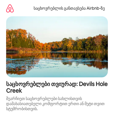
კონტენტზე
გადასვლა
საცხოვრებლის განთავსება Airbnb‑ზე
საცხოვრებლები თვიურად: Devils Hole
Creek
შეარჩიეთ საცხოვრებლები სახლისთვის
დამახასიათებელი კომფორტით ერთი ან მეტი თვით
სტუმრობისთვის.