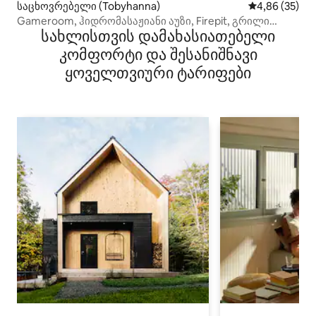
საცხოვრებელი (Tobyhanna)
საშუალო შეფა
4,86 (35)
Gameroom, ჰიდრომასაჟიანი აუზი, Firepit, გრილი
სახლისთვის დამახასიათებელი
პოკონოსში
კომფორტი და შესანიშნავი
ყოველთვიური ტარიფები