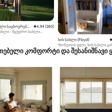
ლი საცხოვრებე
საშუალო შეფასებაა 5‑დან 4,94, 260 მიმოხ
4,94 (260)
)
ახლი - მყუდრო სახლი
y ფერმაში
დან 4,99, 147 მიმოხილვა
ხის სახლი (Floyd)
ს
Ფინეთის ფლი, ხის სახლი ც
თებელი კომფორტი და შესანიშნავი
ქედზე