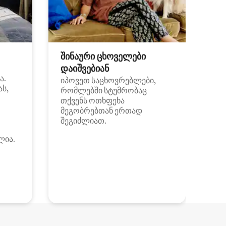
შინაური ცხოველები
დაიშვებიან
ა.
იპოვეთ საცხოვრებლები,
ას,
რომლებში სტუმრობაც
თქვენს ოთხფეხა
მეგობრებთან ერთად
შეგიძლიათ.
ლია.