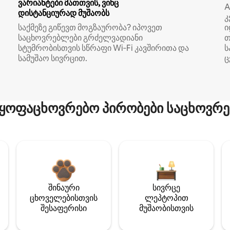
ვარიანტები მათთვის, ვინც
A
დისტანციურად მუშაობს
კ
საქმეზე გიწევთ მოგზაურობა? იპოვეთ
ი
საცხოვრებლები გრძელვადიანი
თ
სტუმრობისთვის სწრაფი Wi‑Fi კავშირითა და
ს
სამუშაო სივრცით.
ც
ყოფაცხოვრებო პირობები საცხოვრე
შინაური
სივრცე
ცხოველებისთვის
ლეპტოპით
შესაფერისი
მუშაობისთვის