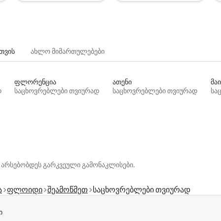
თვის
ახლო მიმართულებები
ფლორენცია
ათენი
მაი
დ
საცხოვრებლები თვიურად
საცხოვრებლები თვიურად
სა
 არსებობდეს გარკვეული გამონაკლისები.
ა
ფლოიდი
შეამოწმეთ
საცხოვრებლები თვიურად
ი