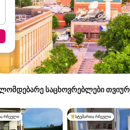
ლომდებარე საცხოვრებლები თვიუ
თა რჩეული
სტუმართა რჩეული
თა რჩეული
სტუმართა რჩეული მოწინავე ვ