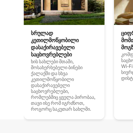
სრულად
ციფ
კეთილმოწყობილი
მომ
დასაქირავებელი
მოგზ
საცხოვრებლები
კომ
საცხ
ხის სახლები მთაში,
Wi‑F
მოსახერხებელი ბინები
სივრ
ქალაქში და სხვა
დისტ
კეთილმოწყობილი
დასაქირავებელი
საცხოვრებლები,
რომლებშიც ყველა პირობაა,
თავი ისე რომ იგრძნოთ,
როგორც საკუთარ სახლში.