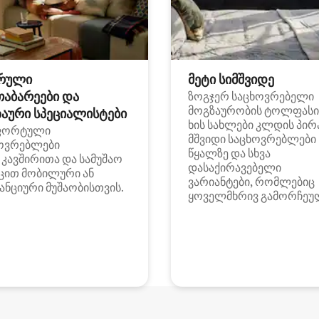
რული
მეტი სიმშვიდე
თაბარეები და
ზოგჯერ საცხოვრებელი
მოგზაურობის ტოლფასი
აური სპეციალისტები
ხის სახლები კლდის პირ
ფორტული
მშვიდი საცხოვრებლები
ოვრებლები
წყალზე და სხვა
i კავშირითა და სამუშაო
დასაქირავებელი
ცით მობილური ან
ვარიანტები, რომლებიც
ანციური მუშაობისთვის.
ყოველმხრივ გამორჩეუ