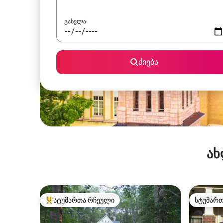
გასვლა
ძიება
ახ
სტუმართა რჩეული
სტუმარ
სტუმართა რჩეული მოწინავე ვარიანტი
სტუმარ