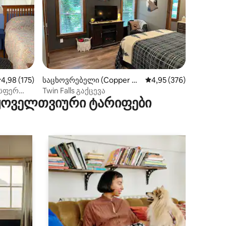
ილვა
აშუალო შეფასებაა 5‑დან 4,98, 175 მიმოხილვა
4,98 (175)
საცხოვრებელი (Copper Hil
საშუალო შეფასებაა 5‑
4,95 (376)
l)
ისფერ
Twin Falls გაქცევა
 ყოველთვიური ტარიფები