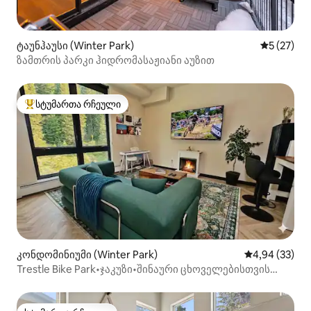
ტაუნჰაუსი (Winter Park)
საშუალო შ
5 (27)
ზამთრის პარკი ჰიდრომასაჟიანი აუზით
სტუმართა რჩეული
სტუმართა რჩეული მოწინავე ვარიანტი
კონდომინიუმი (Winter Park)
საშუალო შეფა
4,94 (33)
Trestle Bike Park•ჯაკუზი•შინაური ცხოველებისთვის
შესაფერისი•მთის ხედი