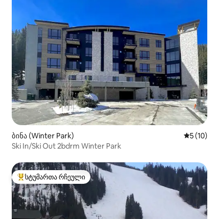
ბინა (Winter Park)
საშუალო შ
5 (10)
Ski In/Ski Out 2bdrm Winter Park
სტუმართა რჩეული
სტუმართა რჩეული მოწინავე ვარიანტი