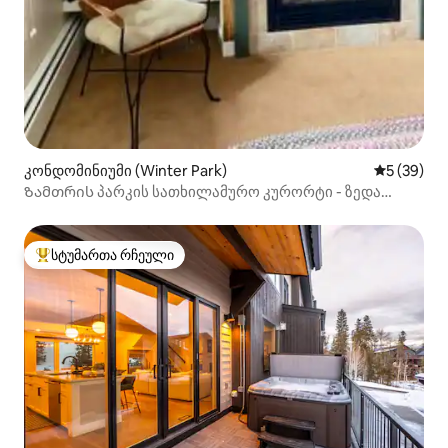
კონდომინიუმი (Winter Park)
საშუალო შ
5 (39)
Ზამთრის პარკის სათხილამურო კურორტი - ზედა
სართული
სტუმართა რჩეული
სტუმართა რჩეული მოწინავე ვარიანტი