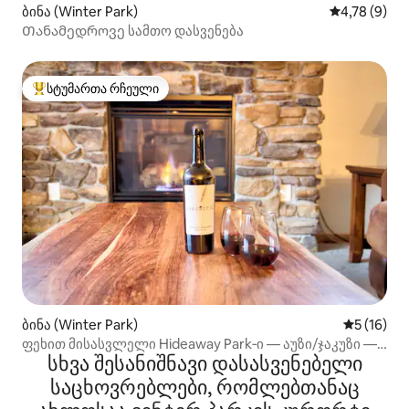
ბინა (Winter Park)
საშუალო შე
4,78 (9)
Თანამედროვე სამთო დასვენება
სტუმართა რჩეული
სტუმართა რჩეული მოწინავე ვარიანტი
ბინა (Winter Park)
საშუალო შ
5 (16)
ფეხით მისასვლელი Hideaway Park‑ი — აუზი/ჯაკუზი —
სხვა შესანიშნავი დასასვენებელი
შინაური ცხოველებისთვის შესაფერისი
საცხოვრებლები, რომლებთანაც