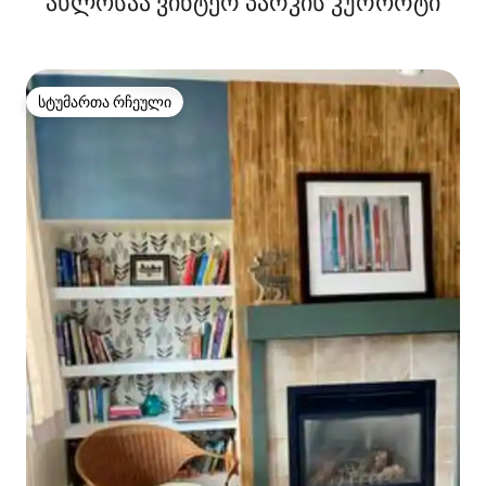
ახლოსაა ვინტერ პარკის კურორტი
სტუმართა რჩეული
სტუმართა რჩეული