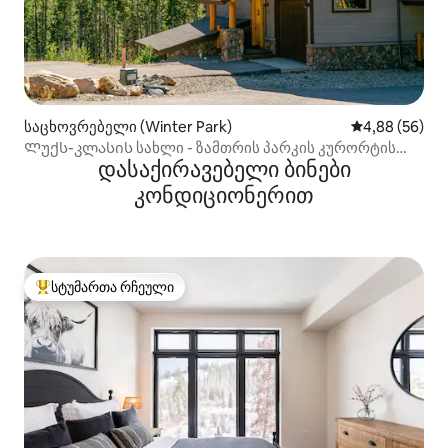
საცხოვრებელი (Winter Park)
საშუალო შეფა
4,88 (56)
Ლუქს-კლასის სახლი - ზამთრის პარკის კურორტის
დასაქირავებელი ბინები
ხედები ჰიდრომასაჟიანი აუზით
კონდიციონერით
სტუმართა რჩეული
სტუმართა რჩეული მოწინავე ვარიანტი