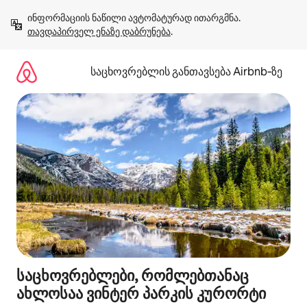
კონტენტზე
ინფორმაციის ნაწილი ავტომატურად ითარგმნა. 
გადასვლა
თავდაპირველ ენაზე დაბრუნება
.
საცხოვრებლის განთავსება Airbnb‑ზე
საცხოვრებლები, რომლებთანაც
ახლოსაა ვინტერ პარკის კურორტი