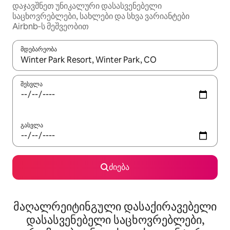
დაჯავშნეთ უნიკალური დასასვენებელი
საცხოვრებლები, სახლები და სხვა ვარიანტები
Airbnb‑ს მეშვეობით
მდებარეობა
როცა შედეგები ხელმისაწვდომი გახდება, ნავიგაციისთვის გამ
შესვლა
გასვლა
ძიება
მაღალრეიტინგული დასაქირავებელი
დასასვენებელი საცხოვრებლები,