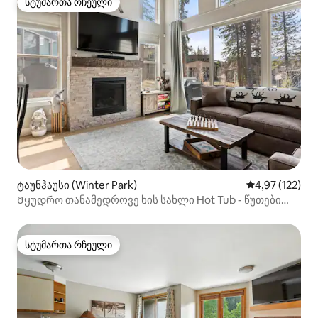
სტუმართა რჩეული
სტუმართა რჩეული
ტაუნჰაუსი (Winter Park)
საშუალო შეფა
4,97 (122)
Მყუდრო თანამედროვე ხის სახლი Hot Tub - წუთები
სათხილამურო ზონაში
სტუმართა რჩეული
სტუმართა რჩეული