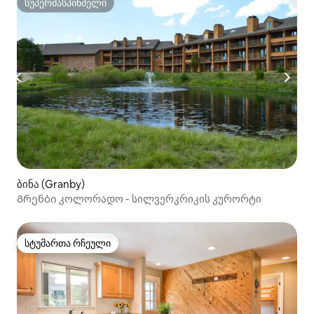
სუპერმასპინძელი
სუპერმასპინძელი
ბინა (Granby)
Გრენბი კოლორადო - სილვერკრიკის კურორტი
სტუმართა რჩეული
სტუმართა რჩეული