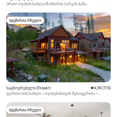
Ერთი ოჯახის სახლი/ზამთრის პარკის ბაზა
სტუმართა რჩეული
სტუმართა რჩეული
საცხოვრებელი (Fraser)
საშუალო შეფა
4,95 (173)
ფართო ხის სახლი • ოჯახებისთვის შესაფერისი •
ჰიდრომასაჟიანი აუზი • ხედები
სტუმართა რჩეული
სტუმართა რჩეული