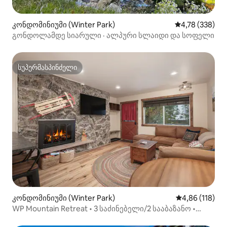
კონდომინიუმი (Winter Park)
საშუალო შეფა
4,78 (338)
გონდოლამდე სიარული · ალპური სლაიდი და სოფელი
სუპერმასპინძელი
სუპერმასპინძელი
კონდომინიუმი (Winter Park)
საშუალო შეფა
4,86 (118)
WP Mountain Retreat • 3 საძინებელი/2 სააბაზანო •
3 აუზი ჰიდრომასაჟით და საცურაო აუზი