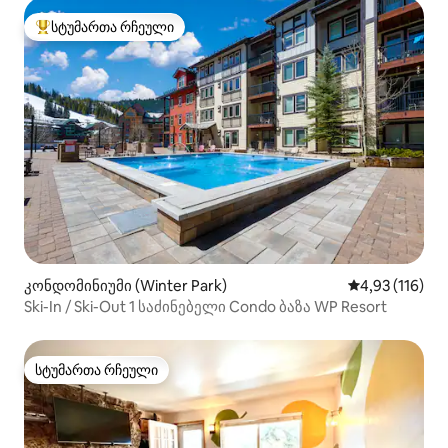
სტუმართა რჩეული
სტუმართა რჩეული მოწინავე ვარიანტი
კონდომინიუმი (Winter Park)
საშუალო შეფა
4,93 (116)
Ski-In / Ski-Out 1 საძინებელი Condo ბაზა WP Resort
სტუმართა რჩეული
სტუმართა რჩეული