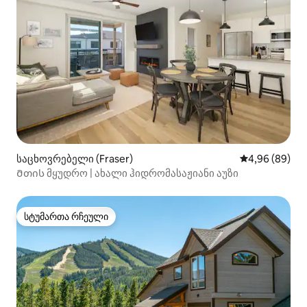
საცხოვრებელი (Fraser)
საშუალო შეფა
4,96 (89)
Მთის მყუდრო | ახალი ჰიდრომასაჟიანი აუზი
სტუმართა რჩეული
სტუმართა რჩეული