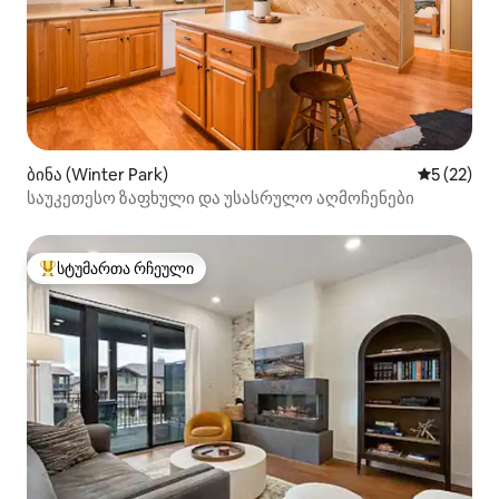
ბინა (Winter Park)
საშუალო შ
5 (22)
საუკეთესო ზაფხული და უსასრულო აღმოჩენები
სტუმართა რჩეული
სტუმართა რჩეული მოწინავე ვარიანტი