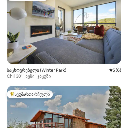
საცხოვრებელი (Winter Park)
საშუალო 
5 (6)
Chill 301 | აუზი | ჯაკუზი
სტუმართა რჩეული
სტუმართა რჩეული მოწინავე ვარიანტი