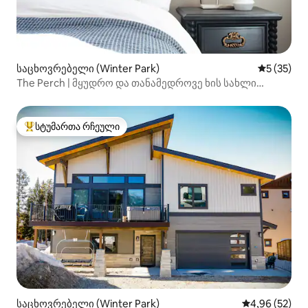
საცხოვრებელი (Winter Park)
საშუალო შ
5 (35)
The Perch | მყუდრო და თანამედროვე ხის სახლი
ჰიდრომასაჟიანი აუზით
სტუმართა რჩეული
სტუმართა რჩეული მოწინავე ვარიანტი
საცხოვრებელი (Winter Park)
საშუალო შეფა
4,96 (52)