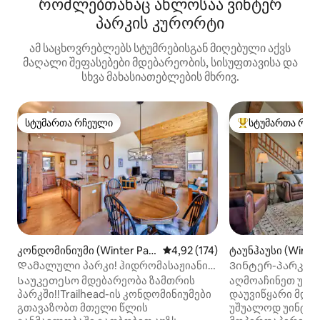
რომლებთანაც ახლოსაა ვინტერ
პარკის კურორტი
ამ საცხოვრებლებს სტუმრებისგან მიღებული აქვს
მაღალი შეფასებები მდებარეობის, სისუფთავისა და
სხვა მახასიათებლების მხრივ.
სტუმართა რჩეული
სტუმართა რჩე
სტუმართა რჩეული
სტუმართა რჩეული
კონდომინიუმი (Winter Par
საშუალო შეფასებაა 5‑დან 4,9
4,92 (174)
ტაუნჰაუსი (Winter
k)
Დამალული პარკი! ჰიდრომასაჟიანი
Ვინტერ-პარკის 
აუზი,აუზი,FitnessCtr&FreePrkg
განსაცვიფრებელ
Საუკეთესო მდებარეობა ზამთრის
აღმოაჩინეთ უინ
პარკში!!Trailhead-ის კონდომინიუმები
დაუვიწყარი მდე
გთავაზობთ მთელი წლის
უშუალოდ უინტერ