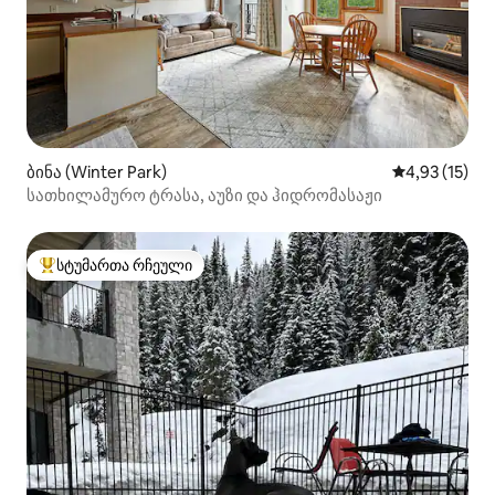
ბინა (Winter Park)
საშუალო შეფ
4,93 (15)
სათხილამურო ტრასა, აუზი და ჰიდრომასაჟი
სტუმართა რჩეული
სტუმართა რჩეული მოწინავე ვარიანტი