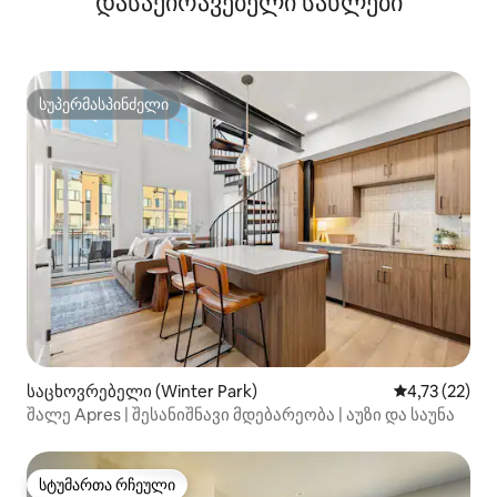
დასაქირავებელი სახლები
სუპერმასპინძელი
სუპერმასპინძელი
საცხოვრებელი (Winter Park)
საშუალო შეფ
4,73 (22)
შალე Apres | შესანიშნავი მდებარეობა | აუზი და საუნა
სტუმართა რჩეული
სტუმართა რჩეული