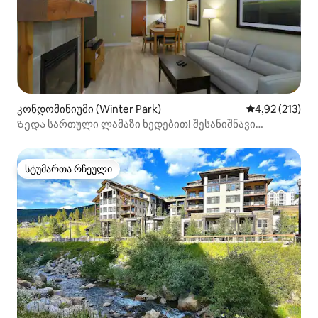
კონდომინიუმი (Winter Park)
საშუალო შეფა
4,92 (213)
Ზედა სართული ლამაზი ხედებით! შესანიშნავი
მდებარეობა!
სტუმართა რჩეული
სტუმართა რჩეული