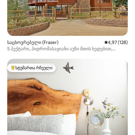
საცხოვრებელი (Fraser)
საშუალო შეფა
4,97 (128)
5 ჰექტარი, ჰიდრომასაჟიანი აუზი მთის ხედებით,
Sledding Hill!
სტუმართა რჩეული
სტუმართა რჩეული მოწინავე ვარიანტი