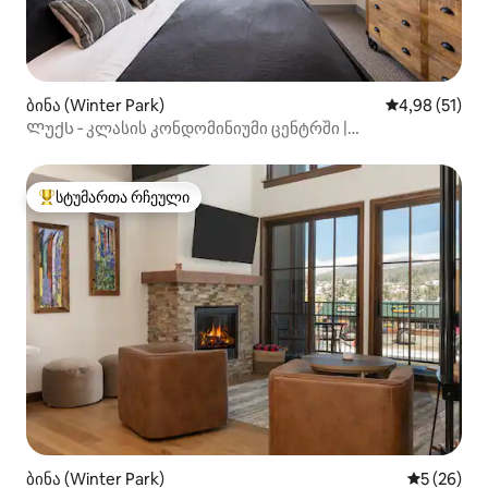
ბინა (Winter Park)
საშუალო შეფ
4,98 (51)
Ლუქს ‑ კლასის კონდომინიუმი ცენტრში |
ჰიდრომასაჟიანი აუზი | უფასო ტრანსფერი
სტუმართა რჩეული
სტუმართა რჩეული მოწინავე ვარიანტი
ბინა (Winter Park)
საშუალო შ
5 (26)