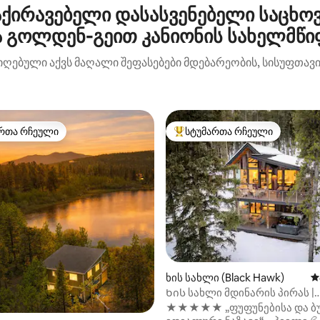
ქირავებელი დასასვენებელი საცხო
 გოლდენ-გეით კანიონის სახელმწი
იღებული აქვს მაღალი შეფასებები მდებარეობის, სისუფთავის
რთა რჩეული
სტუმართა რჩეული
ა რჩეული მოწინავე ვარიანტი
სტუმართა რჩეული მოწინავე ვ
დან 4,95, 146 მიმოხილვა
ხის სახლი (Black Hawk)
ს
Ხის სახლი მდინარის პირას |
ჰიდრომასაჟიანი აუზი, სახან
★★★★★ „ფუფუნებისა და ბუ
ორმო, ორთქლის საშხაპე