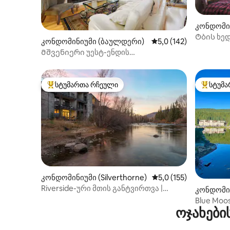
კონდომინ
s)
Ტბის ხე
კონდომინიუმი (ბაულდერი)
საშუალო შეფასებაა 5
5,0 (142)
კონდომი
Მშვენიერი უესტ-ენდის
კონდომინიუმი, თვალწარმტაცი
ხედებით!
სტუმართა რჩეული
სტუმა
სტუმართა რჩეული მოწინავე ვარიანტი
სტუმართ
კონდომინიუმი (Silverthorne)
საშუალო შეფასებაა 5
5,0 (155)
Riverside-ური მთის განტვირთვა |
კონდომინ
კერძო ჯაკუზი
gs)
Blue Moo
ოჯახები