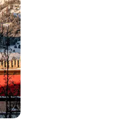
ან შეხებისა თუ თითის გასმის ჟესტები.