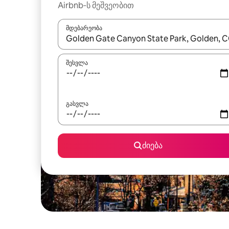
Airbnb‑ს მეშვეობით
მდებარეობა
როცა შედეგები ხელმისაწვდომი გახდება, ნავიგა
შესვლა
გასვლა
ძიება