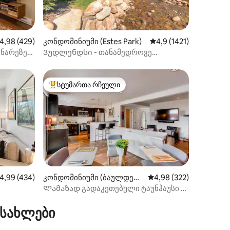
ილვა
აშუალო შეფასებაა 5‑დან 4,98, 429 მიმოხილვა
4,98 (429)
კონდომინიუმი (Estes Park)
საშუალო შეფასებაა 5
4,9 (1421)
ინარეზე~
Ვუდლენდსი - თანამედროვე
!
მდინარისპირა კონდომინიუმი/მთის
ხედები
სტუმართა რჩეული
არიანტი
სტუმართა რჩეული მოწინავე ვარიანტი
აშუალო შეფასებაა 5‑დან 4,99, 434 მიმოხილვა
4,99 (434)
კონდომინიუმი (ბაულდერ
საშუალო შეფასებაა 5‑
4,98 (322)
ი)
Ლამაზად გადაკეთებული ტაუნჰაუსი -
ილვა
ბოულდერი
ბის
 სახლები