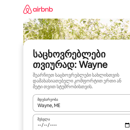
კონტენტზე
გადასვლა
საცხოვრებლები
თვიურად: Wayne
შეარჩიეთ საცხოვრებლები სახლისთვის
დამახასიათებელი კომფორტით ერთი ან
მეტი თვით სტუმრობისთვის.
მდებარეობა
როცა შედეგები ხელმისაწვდომი გახდება, ნავიგა
შესვლა