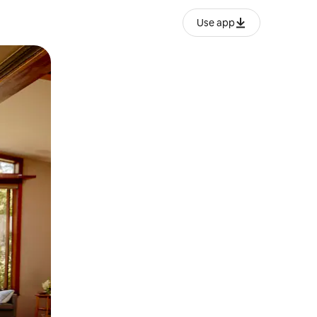
Use app
ან შეხებისა თუ თითის გასმის ჟესტები.