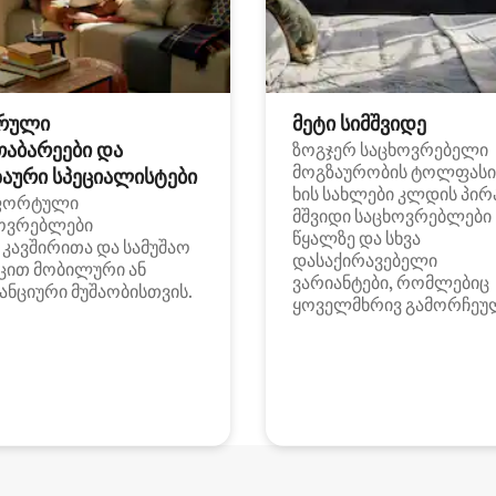
რული
მეტი სიმშვიდე
თაბარეები და
ზოგჯერ საცხოვრებელი
მოგზაურობის ტოლფასი
აური სპეციალისტები
ხის სახლები კლდის პირ
ფორტული
მშვიდი საცხოვრებლები
ოვრებლები
წყალზე და სხვა
i კავშირითა და სამუშაო
დასაქირავებელი
ცით მობილური ან
ვარიანტები, რომლებიც
ანციური მუშაობისთვის.
ყოველმხრივ გამორჩეუ