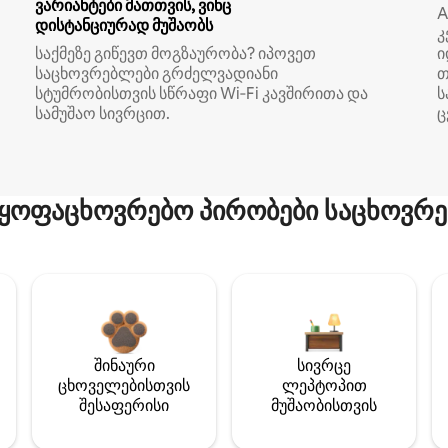
ვარიანტები მათთვის, ვინც
A
დისტანციურად მუშაობს
კ
საქმეზე გიწევთ მოგზაურობა? იპოვეთ
ი
საცხოვრებლები გრძელვადიანი
თ
სტუმრობისთვის სწრაფი Wi‑Fi კავშირითა და
ს
სამუშაო სივრცით.
ც
ყოფაცხოვრებო პირობები საცხოვრე
შინაური
სივრცე
ცხოველებისთვის
ლეპტოპით
შესაფერისი
მუშაობისთვის