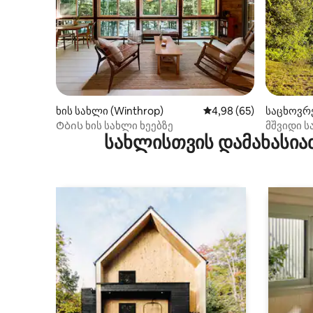
ხის სახლი (Winthrop)
საშუალო შეფასებაა 5
4,98 (65)
საცხოვრე
Ტბის ხის სახლი ხეებზე
მშვიდი ს
სახლისთვის დამახასია
კერძო ნ