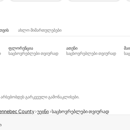
თვის
ახლო მიმართულებები
ფლორენცია
ათენი
მაი
დ
საცხოვრებლები თვიურად
საცხოვრებლები თვიურად
სა
 არსებობდეს გარკვეული გამონაკლისები.
ennebec County
უეინი
საცხოვრებლები თვიურად
ი