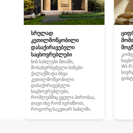
სრულად
ციფ
კეთილმოწყობილი
მომ
დასაქირავებელი
მოგზ
საცხოვრებლები
კომ
საცხ
ხის სახლები მთაში,
Wi‑F
მოსახერხებელი ბინები
სივრ
ქალაქში და სხვა
დისტ
კეთილმოწყობილი
დასაქირავებელი
საცხოვრებლები,
რომლებშიც ყველა პირობაა,
თავი ისე რომ იგრძნოთ,
როგორც საკუთარ სახლში.