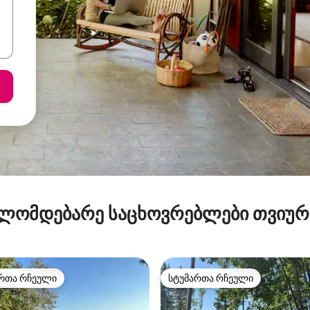
ლომდებარე საცხოვრებლები თვიუ
რთა რჩეული
სტუმართა რჩეული
ა რჩეული მოწინავე ვარიანტი
სტუმართა რჩეული