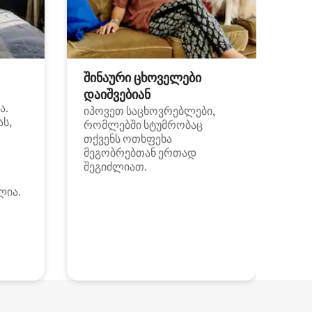
შინაური ცხოველები
დაიშვებიან
ა.
იპოვეთ საცხოვრებლები,
ას,
რომლებში სტუმრობაც
თქვენს ოთხფეხა
მეგობრებთან ერთად
შეგიძლიათ.
ლია.