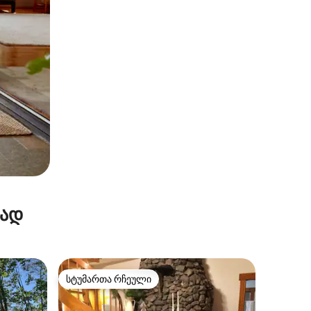
რად
სტუმართა რჩეული
სტუმართა რჩეული