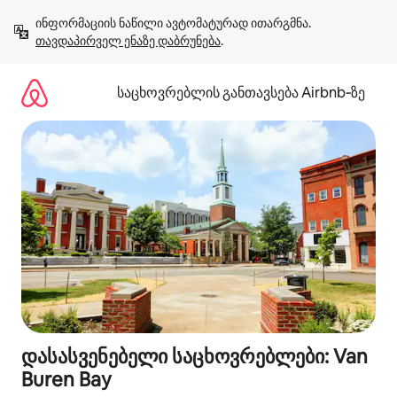
კონტენტზე
ინფორმაციის ნაწილი ავტომატურად ითარგმნა. 
გადასვლა
თავდაპირველ ენაზე დაბრუნება
.
საცხოვრებლის განთავსება Airbnb‑ზე
დასასვენებელი საცხოვრებლები: Van
Buren Bay