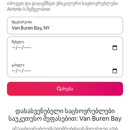
იპოვეთ და დაჯავშნეთ უნიკალური საცხოვრებლები
Airbnb-ს მეშვეობით
მდებარეობა
როცა შედეგები ხელმისაწვდომი გახდება, ნავიგაციისთვის გამ
შესვლა
გასვლა
ძიება
დასასვენებელი საცხოვრებლები
საუკეთესო შეფასებით: Van Buren Bay
ამ საცხოვრებლებს სტუმრებისგან მიღებული აქვს