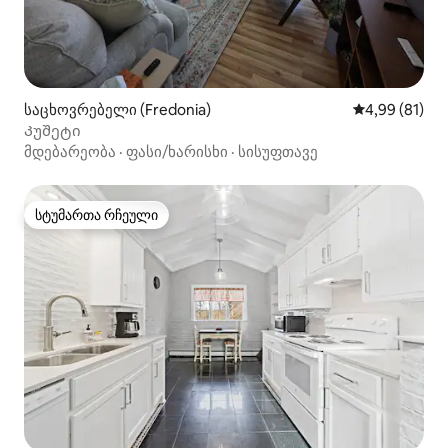
საცხოვრებელი (Fredonia)
საშუალო შეფ
4,99 (81)
Კუშეტი
მდებარეობა
·
ფასი/ხარისხი
·
სისუფთავე
სტუმართა რჩეული
სტუმართა რჩეული