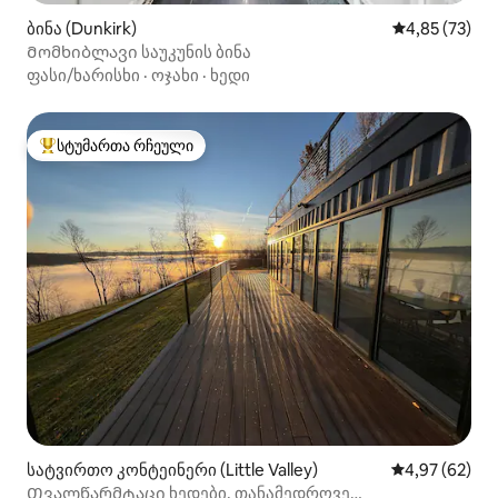
ბინა (Dunkirk)
საშუალო შეფ
4,85 (73)
Მომხიბლავი საუკუნის ბინა
ფასი/ხარისხი
·
ოჯახი
·
ხედი
სტუმართა რჩეული
სტუმართა რჩეული მოწინავე ვარიანტი
სატვირთო კონტეინერი (Little Valley)
საშუალო შეფა
4,97 (62)
Თვალწარმტაცი ხედები, თანამედროვე