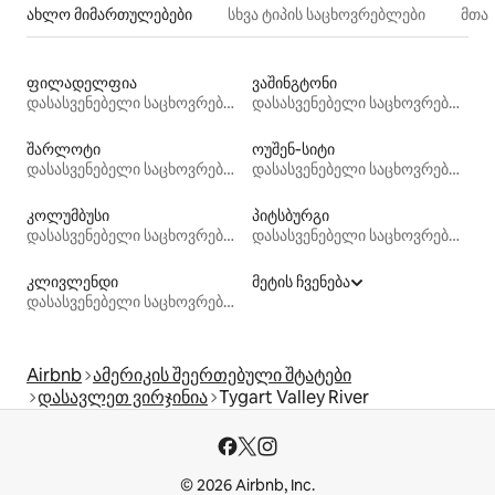
ახლო მიმართულებები
სხვა ტიპის საცხოვრებლები
მთა
ფილადელფია
ვაშინგტონი
დასასვენებელი საცხოვრებლები
დასასვენებელი საცხოვრებლები
შარლოტი
ოუშენ‑სიტი
დასასვენებელი საცხოვრებლები
დასასვენებელი საცხოვრებლები
კოლუმბუსი
პიტსბურგი
დასასვენებელი საცხოვრებლები
დასასვენებელი საცხოვრებლები
კლივლენდი
მეტის ჩვენება
დასასვენებელი საცხოვრებლები
Airbnb
ამერიკის შეერთებული შტატები
დასავლეთ ვირჯინია
Tygart Valley River
© 2026 Airbnb, Inc.