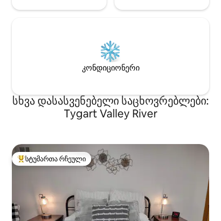
კონდიციონერი
სხვა დასასვენებელი საცხოვრებლები:
Tygart Valley River
სტუმართა რჩეული
სტუმართა რჩეული მოწინავე ვარიანტი