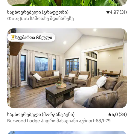
საცხოვრებელი (გრაფტონი)
საშუალო შეფ
4,97 (31)
Თითქმის სამოთხე მდინარეზე
სტუმართა რჩეული
სტუმართა რჩეული მოწინავე ვარიანტი
საცხოვრებელი (მორგანტაუნი)
საშუალო შე
5,0 (34)
Burwood Lodge ჰიდრომასაჟიანი აუზით I‑68/I‑79
გზაჯვარედინთან