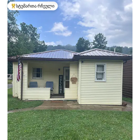
სტუმართა რჩეული
სტუმართა რჩეული მოწინავე ვარიანტი