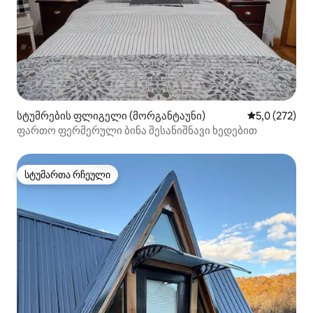
სტუმრების ფლიგელი (მორგანტაუნი)
საშუალო შეფ
5,0 (272)
ფართო ფერმერული ბინა შესანიშნავი ხედებით
სტუმართა რჩეული
სტუმართა რჩეული