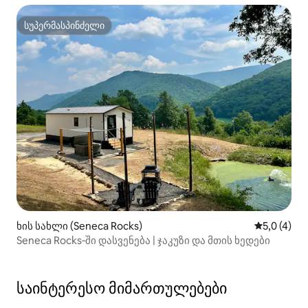
სუპერმასპინძელი
სუპერმასპინძელი
ხის სახლი (Seneca Rocks)
საშუალო შ
5,0 (4)
Seneca Rocks‑ში დასვენება | ჯაკუზი და მთის ხედები
საინტერესო მიმართულებები