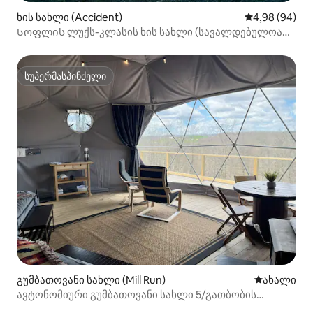
ხის სახლი (Accident)
საშუალო შეფა
4,98 (94)
Სოფლის ლუქს-კლასის ხის სახლი (სავალდებულოა
4x4)
სუპერმასპინძელი
სუპერმასპინძელი
გუმბათოვანი სახლი (Mill Run)
ახლად დამ
ახალი
ავტონომიური გუმბათოვანი სახლი 5/გათბობის
გარეშე, ლორელ‑ჰაილენდსი, პენსილვანია