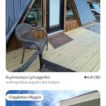
მიკროსახლი (გრაფტონი)
საშუალო შეფ
4,91 (35)
Კაროლინის პატარა ხის სახლი
სტუმართა რჩეული
სტუმართა რჩეული მოწინავე ვარიანტი