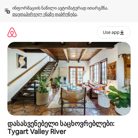
კონტენტზე
ინფორმაციის ნაწილი ავტომატურად ითარგმნა. 
გადასვლა
თავდაპირველ ენაზე დაბრუნება
.
Use app
დასასვენებელი საცხოვრებლები:
Tygart Valley River