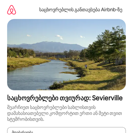
კონტენტზე
გადასვლა
საცხოვრებლის განთავსება Airbnb‑ზე
საცხოვრებლები თვიურად: Sevierville
შეარჩიეთ საცხოვრებლები სახლისთვის
დამახასიათებელი კომფორტით ერთი ან მეტი თვით
სტუმრობისთვის.
მდებარეობა