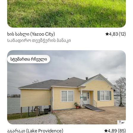
ხის სახლი (Yazoo City)
საშუალო შეფ
4,83 (12)
Სანადირო თევზჭერის ბანაკი
სტუმართა რჩეული
სტუმართა რჩეული
აგარაკი (Lake Providence)
საშუალო შეფა
4,89 (85)