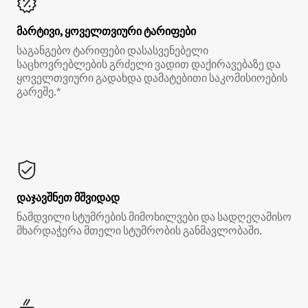
მარტივი, ყოველთვიური ტარიფები
საგანგებო ტარიფები დასასვენებელი
საცხოვრებლების გრძელი ვადით დაქირავებაზე და
ყოველთვიური გადახდა დამატებითი საკომისიოების
გარეშე.*
დაჯავშნეთ მშვიდად
ნამდვილი სტუმრების მიმოხილვები და სადღეღამისო
მხარდაჭერა მთელი სტუმრობის განმავლობაში.