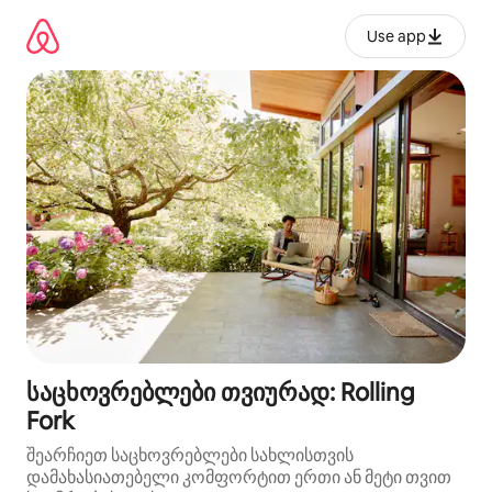
კონტენტზე
გადასვლა
Use app
საცხოვრებლები თვიურად: Rolling
Fork
შეარჩიეთ საცხოვრებლები სახლისთვის
დამახასიათებელი კომფორტით ერთი ან მეტი თვით