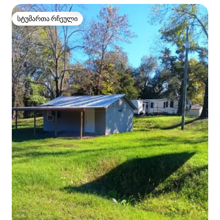
სტუმართა რჩეული
სტუმართა რჩეული