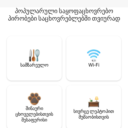
პოპულარული საყოფაცხოვრებო
პირობები საცხოვრებლებში თვიურად
სამზარეულო
Wi-Fi
შინაური
სივრცე ლეპტოპით
ცხოველებისთვის
მუშაობისთვის
შესაფერისი