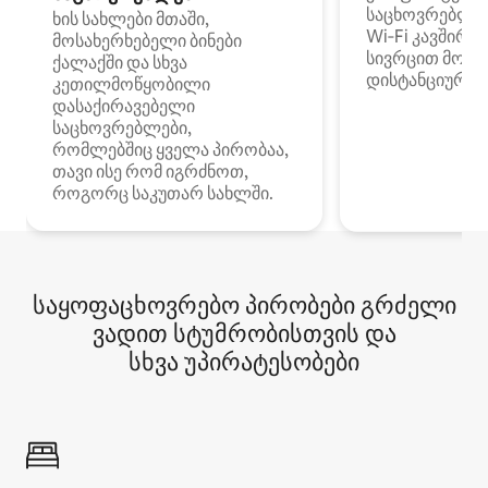
საცხოვრებლე
ხის სახლები მთაში,
Wi‑Fi კავშირი
მოსახერხებელი ბინები
სივრცით მობი
ქალაქში და სხვა
დისტანციური მ
კეთილმოწყობილი
დასაქირავებელი
საცხოვრებლები,
რომლებშიც ყველა პირობაა,
თავი ისე რომ იგრძნოთ,
როგორც საკუთარ სახლში.
საყოფაცხოვრებო პირობები გრძელი
ვადით სტუმრობისთვის და
სხვა უპირატესობები