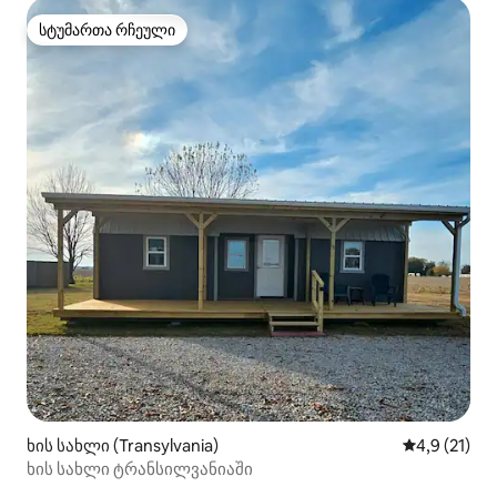
სტუმართა რჩეული
სტუმართა რჩეული
ხის სახლი (Transylvania)
საშუალო შე
4,9 (21)
ხის სახლი ტრანსილვანიაში