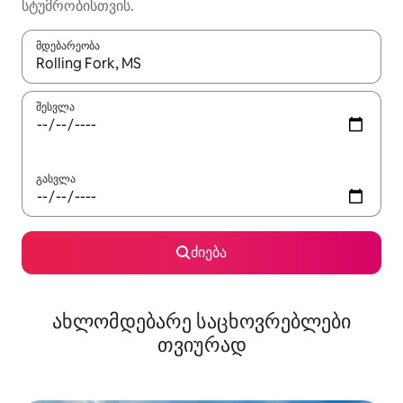
სტუმრობისთვის.
მდებარეობა
როცა შედეგები ხელმისაწვდომი გახდება, ნავიგაციისთვის გამ
შესვლა
გასვლა
ძიება
ახლომდებარე საცხოვრებლები
თვიურად