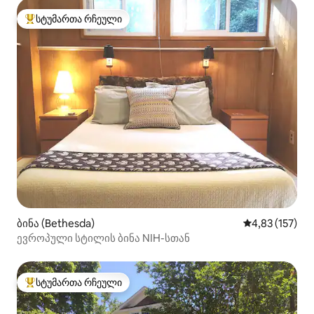
სტუმართა რჩეული
სტუმართა რჩეული მოწინავე ვარიანტი
ბინა (Bethesda)
საშუალო შეფა
4,83 (157)
ევროპული სტილის ბინა NIH-სთან
სტუმართა რჩეული
სტუმართა რჩეული მოწინავე ვარიანტი