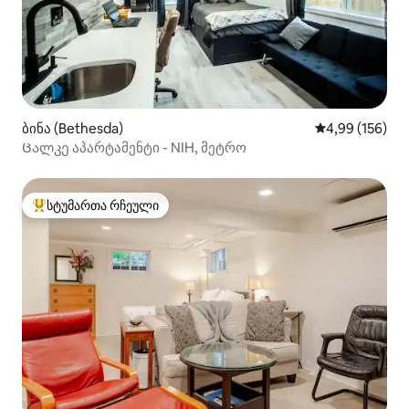
ბინა (Bethesda)
საშუალო შეფა
4,99 (156)
Ცალკე აპარტამენტი - NIH, მეტრო
სტუმართა რჩეული
სტუმართა რჩეული მოწინავე ვარიანტი