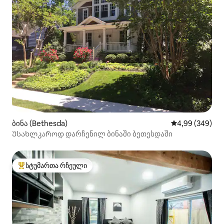
ბინა (Bethesda)
საშუალო შეფას
4,99 (349)
Უსახლკაროდ დარჩენილ ბინაში ბეთესდაში
სტუმართა რჩეული
სტუმართა რჩეული მოწინავე ვარიანტი