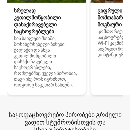
სრულად
ციფრული
კეთილმოწყობილი
მომთაბარეებ
დასაქირავებელი
მოგზაური სპ
საცხოვრებლები
კომფორტული
საცხოვრებლე
ხის სახლები მთაში,
Wi‑Fi კავშირი
მოსახერხებელი ბინები
სივრცით მობი
ქალაქში და სხვა
დისტანციური მ
კეთილმოწყობილი
დასაქირავებელი
საცხოვრებლები,
რომლებშიც ყველა პირობაა,
თავი ისე რომ იგრძნოთ,
როგორც საკუთარ სახლში.
საყოფაცხოვრებო პირობები გრძელი
ვადით სტუმრობისთვის და
სხვა უპირატესობები