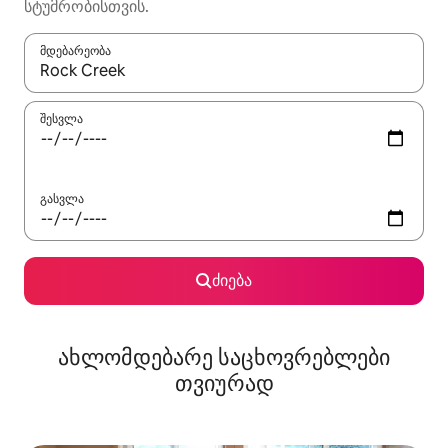
სტუმრობისთვის.
მდებარეობა
როცა შედეგები ხელმისაწვდომი გახდება, ნავიგაციისთვის გამ
შესვლა
გასვლა
ძიება
ახლომდებარე საცხოვრებლები
თვიურად