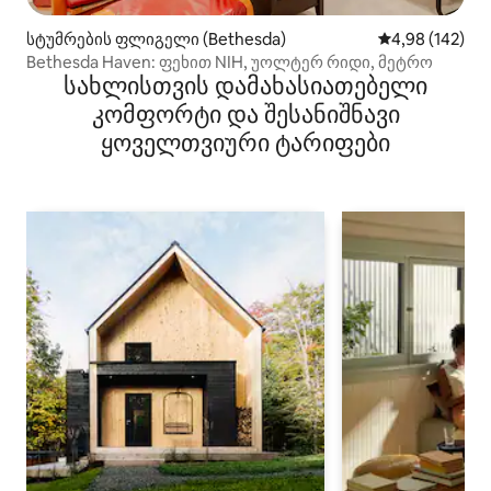
სტუმრების ფლიგელი (Bethesda)
საშუალო შეფა
4,98 (142)
Bethesda Haven: ფეხით NIH, უოლტერ რიდი, მეტრო
სახლისთვის დამახასიათებელი
კომფორტი და შესანიშნავი
ყოველთვიური ტარიფები