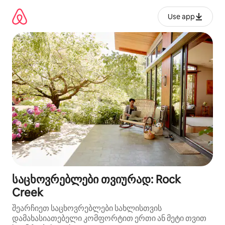
კონტენტზე
გადასვლა
Use app
საცხოვრებლები თვიურად: Rock
Creek
შეარჩიეთ საცხოვრებლები სახლისთვის
დამახასიათებელი კომფორტით ერთი ან მეტი თვით