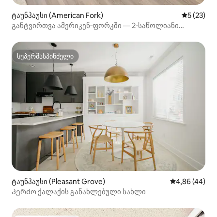
ტაუნჰაუსი (American Fork)
საშუალო შ
5 (23)
განტვირთვა ამერიკენ‑ფორკში — 2‑საწოლიანი
გარაჟი/სწრაფი Wi‑Fi
სუპერმასპინძელი
სუპერმასპინძელი
ტაუნჰაუსი (Pleasant Grove)
საშუალო შეფა
4,86 (44)
Კერძო ქალაქის განახლებული სახლი