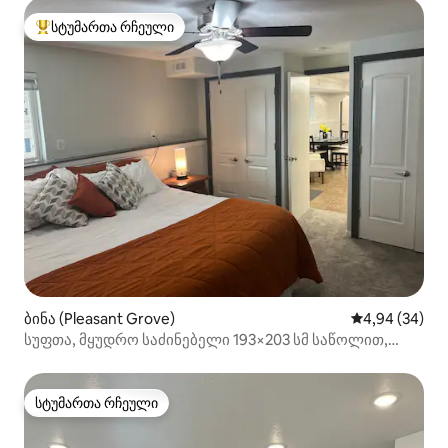
სტუმართა რჩეული
სტუმართა რჩეული მოწინავე ვარიანტი
ბინა (Pleasant Grove)
საშუალო შეფა
4,94 (34)
სუფთა, მყუდრო საძინებელი 193×203 სმ საწოლით,
მთაში, „Sweet“ განტვირთვისთვის
სტუმართა რჩეული
სტუმართა რჩეული