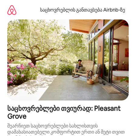
კონტენტზე
გადასვლა
საცხოვრებლის განთავსება Airbnb‑ზე
საცხოვრებლები თვიურად: Pleasant
Grove
შეარჩიეთ საცხოვრებლები სახლისთვის
დამახასიათებელი კომფორტით ერთი ან მეტი თვით