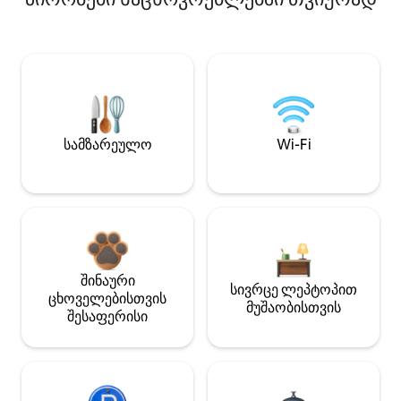
სამზარეულო
Wi-Fi
შინაური
სივრცე ლეპტოპით
ცხოველებისთვის
მუშაობისთვის
შესაფერისი