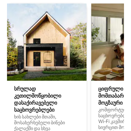
სრულად
ციფრული
კეთილმოწყობილი
მომთაბარეებ
დასაქირავებელი
მოგზაური სპ
საცხოვრებლები
კომფორტული
საცხოვრებლე
ხის სახლები მთაში,
Wi‑Fi კავშირი
მოსახერხებელი ბინები
სივრცით მობი
ქალაქში და სხვა