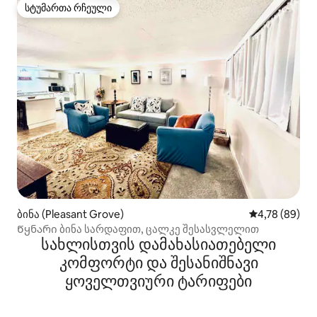
სტუმართა რჩეული
სტუმართა რჩეული
ბინა (Pleasant Grove)
საშუალო შეფა
4,78 (89)
Წყნარი ბინა სარდაფით, ცალკე შესასვლელით
სახლისთვის დამახასიათებელი
კომფორტი და შესანიშნავი
ყოველთვიური ტარიფები