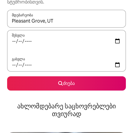
სტუმრობისთვის.
მდებარეობა
როცა შედეგები ხელმისაწვდომი გახდება, ნავიგაციისთვის გამ
შესვლა
გასვლა
ძიება
ახლომდებარე საცხოვრებლები
თვიურად