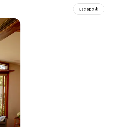
Use app
ან შეხებისა თუ თითის გასმის ჟესტები.