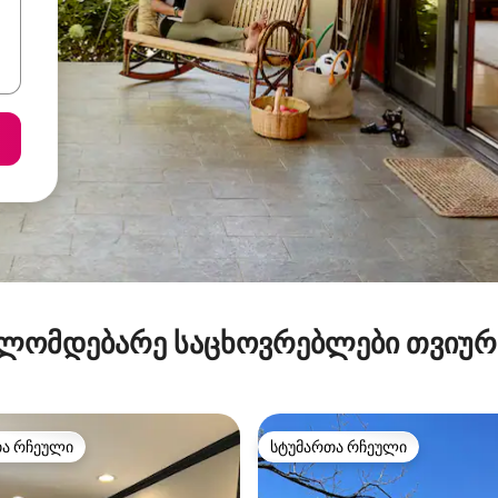
ლომდებარე საცხოვრებლები თვიუ
თა რჩეული
სტუმართა რჩეული
თა რჩეული
სტუმართა რჩეული