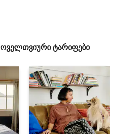
 ყოველთვიური ტარიფები