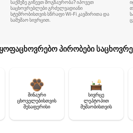
საქმეზე გიწევთ მოგზაურობა? იპოვეთ
ი
საცხოვრებლები გრძელვადიანი
თ
სტუმრობისთვის სწრაფი Wi‑Fi კავშირითა და
ს
სამუშაო სივრცით.
ც
ყოფაცხოვრებო პირობები საცხოვრე
შინაური
სივრცე
ცხოველებისთვის
ლეპტოპით
შესაფერისი
მუშაობისთვის