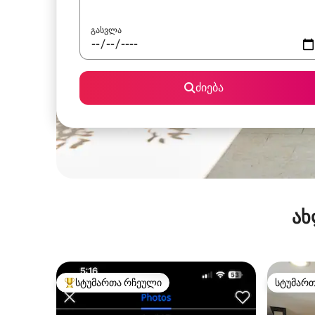
გასვლა
ძიება
ახ
სტუმართა რჩეული
სტუმარ
სტუმართა რჩეული მოწინავე ვარიანტი
სტუმარ