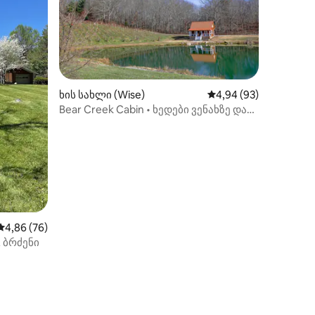
ხის სახლი (Wise)
საშუალო შეფასებაა 5
4,94 (93)
Bear Creek Cabin • ხედები ვენახზე და
თევზაობის ტბორა
საშუალო შეფასებაა 5‑დან 4,86, 76 მიმოხილვა
4,86 (76)
ილვა
 ბრძენი