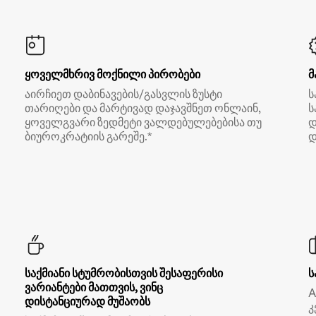
ყოველმხრივ მოქნილი პირობები
მ
აირჩიეთ დაბინავების/გასვლის ზუსტი
ს
თარიღები და მარტივად დაჯავშნეთ ონლაინ,
ს
ყოველგვარი ზედმეტი ვალდებულებებისა თუ
დ
ბიუროკრატიის გარეშე.*
დ
საქმიანი სტუმრობისთვის შესაფერისი
ს
ვარიანტები მათთვის, ვინც
A
დისტანციურად მუშაობს
კ