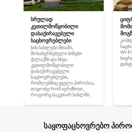
სრულად
ციფ
კეთილმოწყობილი
მომ
დასაქირავებელი
მოგზ
საცხოვრებლები
კომ
საცხ
ხის სახლები მთაში,
Wi‑F
მოსახერხებელი ბინები
სივრ
ქალაქში და სხვა
დისტ
კეთილმოწყობილი
დასაქირავებელი
საცხოვრებლები,
რომლებშიც ყველა პირობაა,
თავი ისე რომ იგრძნოთ,
როგორც საკუთარ სახლში.
საყოფაცხოვრებო პირობ