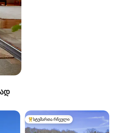
რად
სტუმართა რჩეული
სტუმართა რჩეული მოწინავე ვარიანტი