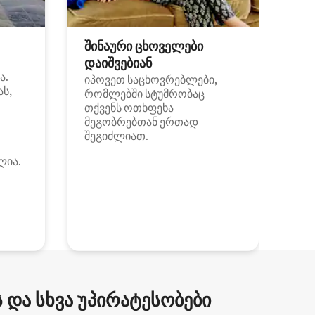
შინაური ცხოველები
დაიშვებიან
ა.
იპოვეთ საცხოვრებლები,
ას,
რომლებში სტუმრობაც
თქვენს ოთხფეხა
მეგობრებთან ერთად
შეგიძლიათ.
ლია.
და სხვა უპირატესობები