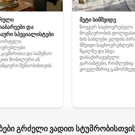
რული
მეტი სიმშვიდე
თაბარეები და
ზოგჯერ საცხოვრებელი
მოგზაურობის ტოლფასი
აური სპეციალისტები
ხის სახლები კლდის პირ
ფორტული
მშვიდი საცხოვრებლები
ოვრებლები
წყალზე და სხვა
i კავშირითა და სამუშაო
დასაქირავებელი
ცით მობილური ან
ვარიანტები, რომლებიც
ანციური მუშაობისთვის.
ყოველმხრივ გამორჩეუ
ები გრძელი ვადით სტუმრობისთვის 