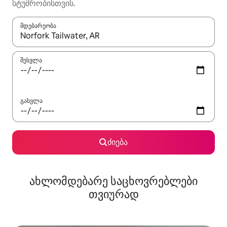
სტუმრობისთვის.
მდებარეობა
როცა შედეგები ხელმისაწვდომი გახდება, ნავიგაციისთვის გამ
შესვლა
გასვლა
ძიება
ახლომდებარე საცხოვრებლები
თვიურად