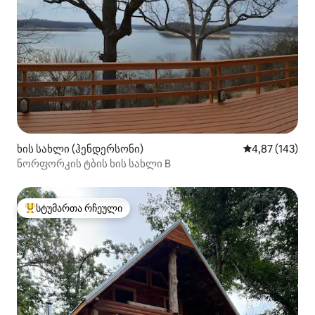
ხის სახლი (ჰენდერსონი)
საშუალო შეფა
4,87 (143)
ნორფორკის ტბის ხის სახლი B
სტუმართა რჩეული
სტუმართა რჩეული მოწინავე ვარიანტი