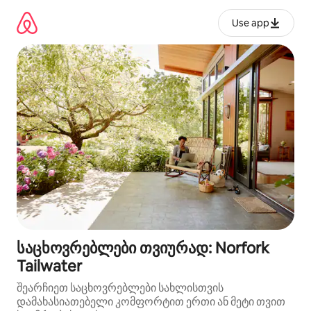
კონტენტზე
გადასვლა
Use app
საცხოვრებლები თვიურად: Norfork
Tailwater
შეარჩიეთ საცხოვრებლები სახლისთვის
დამახასიათებელი კომფორტით ერთი ან მეტი თვით