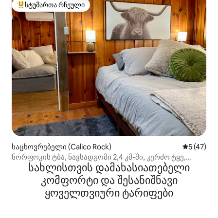
სტუმართა რჩეული
სტუმართა რჩეული მოწინავე ვარიანტი
საცხოვრებელი (Calico Rock)
საშუალო შ
5 (47)
ნორფოკის ტბა, ნავსადგომი 2,4 კმ-ში, კერძო ტყე,
სახლისთვის დამახასიათებელი
კაიაკები
კომფორტი და შესანიშნავი
ყოველთვიური ტარიფები