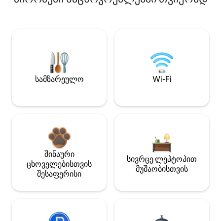
სამზარეულო
Wi-Fi
შინაური
სივრცე ლეპტოპით
ცხოველებისთვის
მუშაობისთვის
შესაფერისი