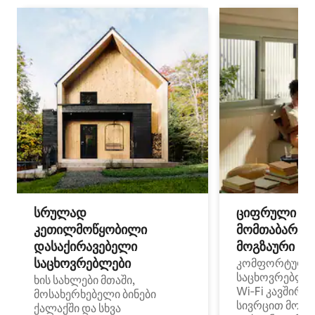
სრულად
ციფრული
კეთილმოწყობილი
მომთაბარეებ
დასაქირავებელი
მოგზაური სპ
საცხოვრებლები
კომფორტული
საცხოვრებლე
ხის სახლები მთაში,
Wi‑Fi კავშირი
მოსახერხებელი ბინები
სივრცით მობი
ქალაქში და სხვა