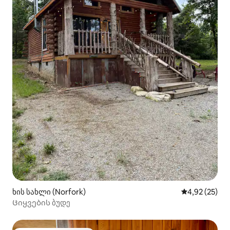
ხის სახლი (Norfork)
საშუალო შეფ
4,92 (25)
Ციყვების ბუდე