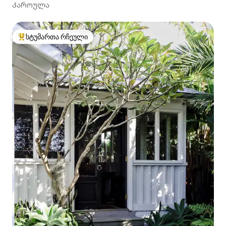
Კაროულა
სტუმართა რჩეული
სტუმართა რჩეული მოწინავე ვარიანტი