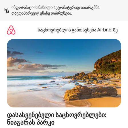
კონტენტზე
ინფორმაციის ნაწილი ავტომატურად ითარგმნა. 
გადასვლა
თავდაპირველ ენაზე დაბრუნება
.
საცხოვრებლის განთავსება Airbnb‑ზე
დასასვენებელი საცხოვრებლები:
ნიაგარას პარკი