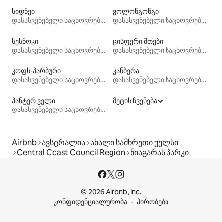
სიდნეი
ვოლონგონგი
დასასვენებელი საცხოვრებლები
დასასვენებელი საცხოვრებლები
სესნოკი
ცისფერი მთები
დასასვენებელი საცხოვრებლები
დასასვენებელი საცხოვრებლები
კოფს-ჰარბური
კანბერა
დასასვენებელი საცხოვრებლები
დასასვენებელი საცხოვრებლები
ჰანტერ ველი
მეტის ჩვენება
დასასვენებელი საცხოვრებლები
Airbnb
ავსტრალია
ახალი სამხრეთი უელსი
Central Coast Council Region
ნიაგარას პარკი
© 2026 Airbnb, Inc.
კონფიდენციალურობა
პირობები