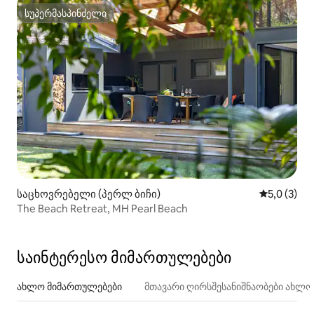
სუპერმასპინძელი
სუპერმასპინძელი
საცხოვრებელი (პერლ ბიჩი)
საშუალო შ
5,0 (3)
The Beach Retreat, MH Pearl Beach
საინტერესო მიმართულებები
ახლო მიმართულებები
მთავარი ღირსშესანიშნაობები ახლ