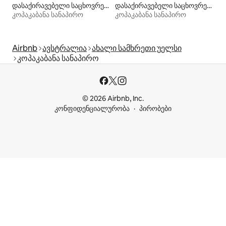
დასაქირავებელი საცხოვრებლები პლაჟზე გასასვლელით
დასაქირავებელი საცხოვრებლები პლაჟზე გასასვლელით
კოპაკაბანა სანაპირო
კოპაკაბანა სანაპირო
Airbnb
ავსტრალია
ახალი სამხრეთი უელსი
კოპაკაბანა სანაპირო
© 2026 Airbnb, Inc.
კონფიდენციალურობა
პირობები