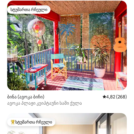
სტუმართა რჩეული
სტუმართა რჩეული
ბინა (ავოკა ბიჩი)
საშუალო შეფას
4,82 (268)
ავოკა პლაჟი კეიპტაუნი სამი ქულა
სტუმართა რჩეული
სტუმართა რჩეული მოწინავე ვარიანტი