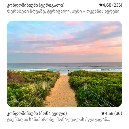
კონდომინიუმი (ტერიგალი)
საშუალო შეფას
4,68 (235)
Ტერასები ზღვაზე, ტერიგალი. Აუზი + ოკეანის ხედები
კონდომინიუმი (მონა ვეილი)
საშუალო შეფა
4,58 (36)
ტაუნჰაუსი სანაპიროზე, მონა‑ვეილის პლაჟიდან
რამდენიმე ნაბიჯში