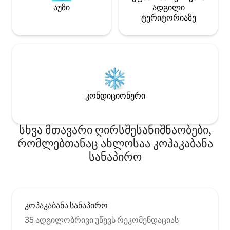
ოკეანისა და სანაპიროს ხედები
აუზი
ადგილი
იშლება. Საკუთარი გასათბობი აუზი
ტერიტორიაზე
მზიან ეზოში Დიდი აივანი
კომფორტული გარე ლაუნჯითა და
სასადილო გარემოთი გაზის
ბარბექიუთი, რომელიც გადაჰყურებს
Terrigal Beach-სა და Haven-ს Სწავლა/
ოფისი ინტერნეტ-მომსახურებით.
Გონიერი ინტერნეტ-ტელევიზია
მისაღებ ოთახსა და საძინებლებში.
კონდიციონერი
Foxtel & Netflix. ცალკე სტუმარი (მე -3)
აბაზანა / ფხვნილი ოთახი Სრულად
გაყვანილი კონდიციონერი.
სხვა მთავარი ღირსშესანიშნაობები,
Ნამდვილი ალი ბუნებრივი აირის ღია
რომლებთანაც ახლოსაა კოპაკაბანა
ცეცხლის ადგილი. Ადვილად
მისადგომი ადგილი ქუჩაში. Nespresso
სანაპირო
ყავის აპარატი (პოდები შედის)
გაგრილება გაფილტრული წყლით და
ყინულის მადუღარით. Ჩრდილოეთ
ბოლოს ბინა გამოირჩევა ყველაზე
დიდი საცხოვრებელი ფართით
კოპაკაბანა სანაპირო
კომპლექსში ბუნებრივი სინათლის
სიმრავლით. Თეთრეული, აბაზანის
35 ადგილობრივი უწევს რეკომენდაციას
პირსახოცები, აუზის პირსახოცები და