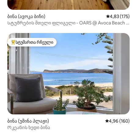
ბინა (ავოკა ბიჩი)
საშუალო შეფა
4,83 (175)
Სტუმრების მთელი ფლიგელი - OARS @ Avoca Beach w
Lakeview
სტუმართა რჩეული
სტუმართა რჩეული მოწინავე ვარიანტი
ბინა (უმინა პლაჟი)
საშუალო შეფას
4,96 (160)
Ოკეანის ხედი ბინა