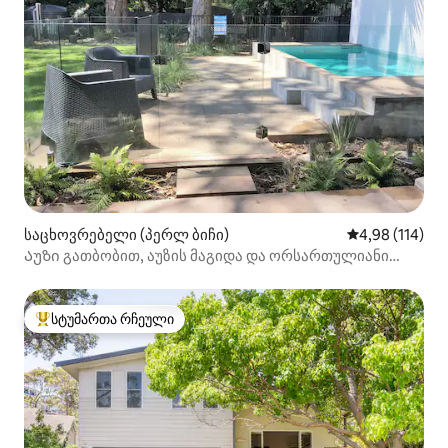
საცხოვრებელი (პერლ ბიჩი)
საშუალო შეფა
4,98 (114)
Აუზი გათბობით, აუზის მაგიდა და ორსართულიანი
ოთახი
სტუმართა რჩეული
სტუმართა რჩეული მოწინავე ვარიანტი