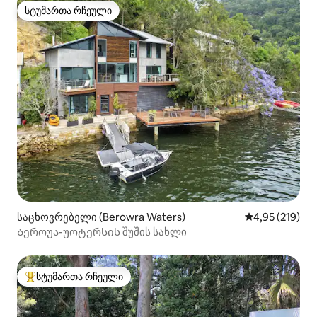
სტუმართა რჩეული
სტუმართა რჩეული
საცხოვრებელი (Berowra Waters)
საშუალო შეფა
4,95 (219)
Ბეროუა-უოტერსის შუშის სახლი
სტუმართა რჩეული
სტუმართა რჩეული მოწინავე ვარიანტი