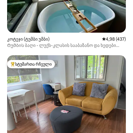
კოტეჯი (ტუმბი უმბი)
საშუალო შეფას
4,98 (437)
Ტუმბის ბაღი - ლუქს-კლასის სააბაზანო და ხედები
ბუხრით
სტუმართა რჩეული
სტუმართა რჩეული მოწინავე ვარიანტი