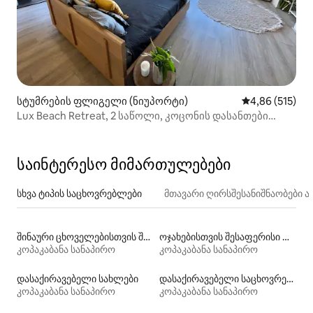
სტუმრების ფლიგელი (ნიუპორტი)
საშუალო შეფა
4,86 (515)
Lux Beach Retreat, 2 საწოლი, კოცონის დასანთები
ადგილი, ცალკე აბაზანა, სპორტდარბაზი!
საინტერესო მიმართულებები
სხვა ტიპის საცხოვრებლები
მთავარი ღირსშესანიშნაობები
შინაური ცხოველებისთვის შესაფერისი დასაქირავებელი საცხოვრებლები
ოჯახებისთვის შესაფერისი დასაქირავებელი საცხოვრებლები
კოპაკაბანა სანაპირო
კოპაკაბანა სანაპირო
დასაქირავებელი სახლები
დასაქირავებელი საცხოვრებლები აუზებით
კოპაკაბანა სანაპირო
კოპაკაბანა სანაპირო