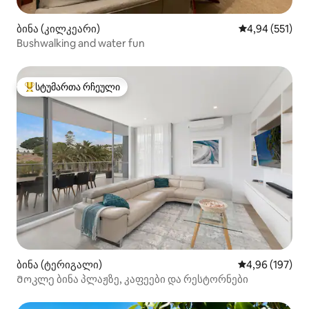
ბინა (კილკეარი)
საშუალო შეფა
4,94 (551)
Bushwalking and water fun
სტუმართა რჩეული
სტუმართა რჩეული მოწინავე ვარიანტი
ბინა (ტერიგალი)
საშუალო შეფა
4,96 (197)
Მოკლე ბინა პლაჟზე, კაფეები და რესტორნები