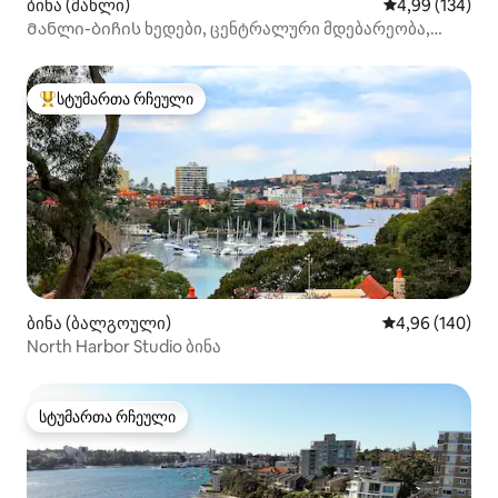
ბინა (მანლი)
საშუალო შეფა
4,99 (134)
Მანლი-ბიჩის ხედები, ცენტრალური მდებარეობა,
ბორანამდე ფეხით მისვლა
სტუმართა რჩეული
სტუმართა რჩეული მოწინავე ვარიანტი
ბინა (ბალგოული)
საშუალო შეფას
4,96 (140)
North Harbor Studio ბინა
სტუმართა რჩეული
სტუმართა რჩეული