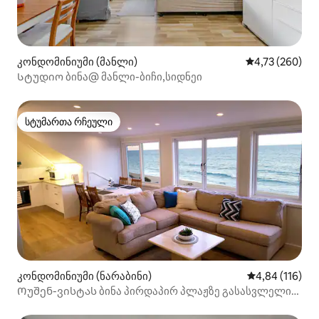
კონდომინიუმი (მანლი)
საშუალო შეფა
4,73 (260)
Სტუდიო ბინა@ მანლი-ბიჩი,სიდნეი
სტუმართა რჩეული
სტუმართა რჩეული
კონდომინიუმი (ნარაბინი)
საშუალო შეფა
4,84 (116)
Ოუშენ-ვისტას ბინა პირდაპირ პლაჟზე გასასვლელით;
11