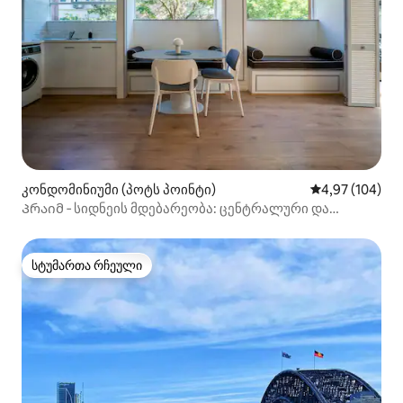
კონდომინიუმი (პოტს პოინტი)
საშუალო შეფას
4,97 (104)
Პრაიმ ‑ სიდნეის მდებარეობა: ცენტრალური და
მოსახერხებელი
სტუმართა რჩეული
სტუმართა რჩეული