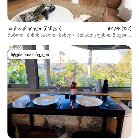
საცხოვრებელი (მანლი)
საშუალო შეფა
4,98 (127)
Მანლი ‑ ბიჩის სახლი - მანლი ‑ ბიჩამდე ფეხით 8 წუთის
სავალზე!
სტუმართა რჩეული
სტუმართა რჩეული