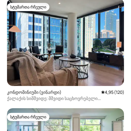
სტუმართა რჩეული
სტუმართა რჩეული
კონდომინიუმი (ვინარდი)
საშუალო შეფა
4,95 (120)
ქალაქის სიმშვიდე: მშვიდი საცხოვრებელი
ცენტრალურ სიდნეიში
სტუმართა რჩეული
სტუმართა რჩეული