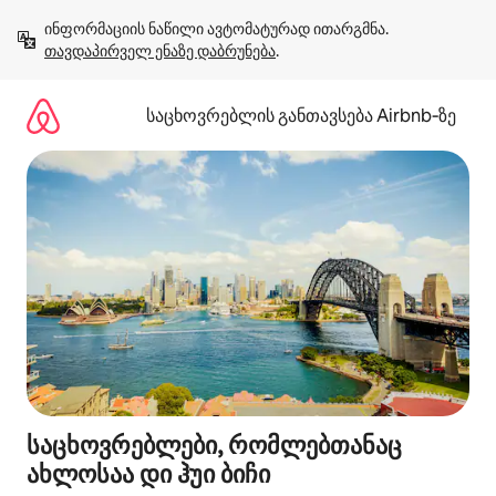
კონტენტზე
ინფორმაციის ნაწილი ავტომატურად ითარგმნა. 
გადასვლა
თავდაპირველ ენაზე დაბრუნება
.
საცხოვრებლის განთავსება Airbnb‑ზე
საცხოვრებლები, რომლებთანაც
ახლოსაა დი ჰუი ბიჩი