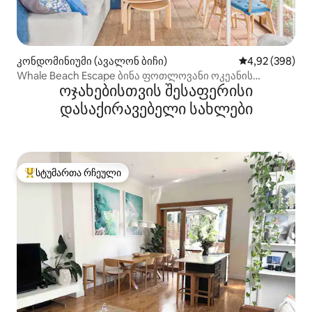
კონდომინიუმი (ავალონ ბიჩი)
საშუალო შეფას
4,92 (398)
Whale Beach Escape ბინა ფოთლოვანი ოკეანის
ოჯახებისთვის შესაფერისი
ხედებით
დასაქირავებელი სახლები
სტუმართა რჩეული
სტუმართა რჩეული მოწინავე ვარიანტი