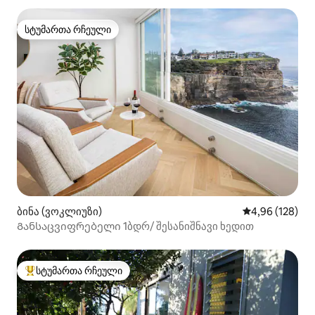
სტუმართა რჩეული
სტუმართა რჩეული
ბინა (ვოკლიუზი)
საშუალო შეფა
4,96 (128)
Განსაცვიფრებელი 1ბდრ/ შესანიშნავი ხედით
სტუმართა რჩეული
სტუმართა რჩეული მოწინავე ვარიანტი