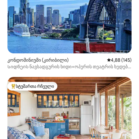
კონდომინიუმი (კირიბილი)
საშუალო შეფა
4,88 (145)
Სიდნეის ნავსადგურის ხიდი+ოპერის თეატრის ხედები:
1 ავტოსადგომი
სტუმართა რჩეული
სტუმართა რჩეული მოწინავე ვარიანტი