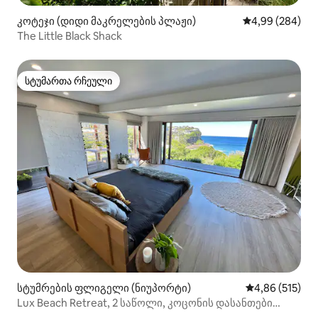
კოტეჯი (დიდი მაკრელების პლაჟი)
საშუალო შეფას
4,99 (284)
The Little Black Shack
სტუმართა რჩეული
სტუმართა რჩეული
სტუმრების ფლიგელი (ნიუპორტი)
საშუალო შეფა
4,86 (515)
Lux Beach Retreat, 2 საწოლი, კოცონის დასანთები
ადგილი, ცალკე აბაზანა, სპორტდარბაზი!