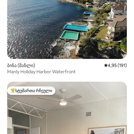
ბინა (მანლი)
საშუალო შეფა
4,95 (191)
Manly Holiday Harbor Waterfront
სტუმართა რჩეული
სტუმართა რჩეული მოწინავე ვარიანტი