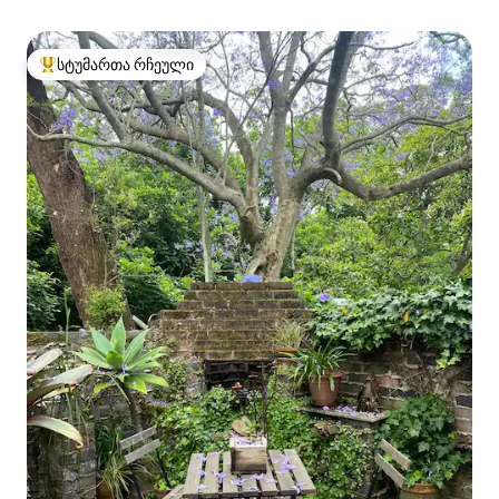
სტუმართა რჩეული
სტუმართა რჩეული მოწინავე ვარიანტი