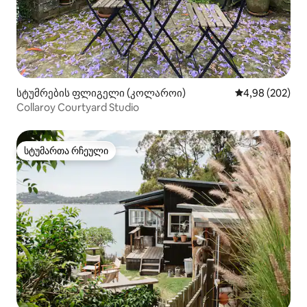
სტუმრების ფლიგელი (კოლაროი)
საშუალო შეფას
4,98 (202)
Collaroy Courtyard Studio
სტუმართა რჩეული
სტუმართა რჩეული