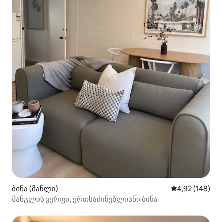
ბინა (მანლი)
საშუალო შეფა
4,92 (148)
მანგლის ვერფი, ერთსაძინებლიანი ბინა