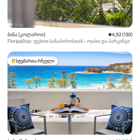
ბინა (კოლაროი)
საშუალო შეფა
4,92 (130)
FloripaStay: ფეხით სანაპიროსთან • ოჯახი და პარკინგი
სტუმართა რჩეული
სტუმართა რჩეული მოწინავე ვარიანტი