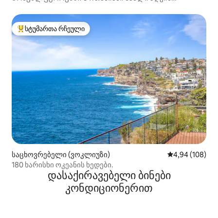
სანაპიროზე
სტუმართა რჩეული
სტუმართა რჩეული მოწინავე ვარიანტი
საცხოვრებელი (ვოკლიუზი)
საშუალო შეფას
4,94 (108)
180 ხარისხი ოკეანის ხედები.
დასაქირავებელი ბინები
კონდიციონერით