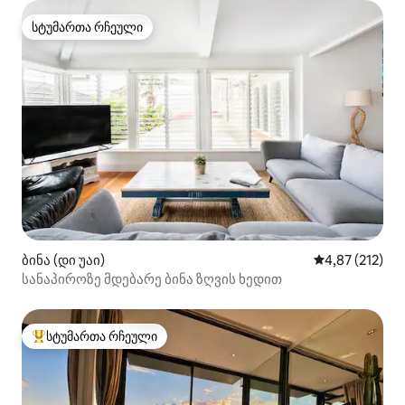
სტუმართა რჩეული
სტუმართა რჩეული
ბინა (დი უაი)
საშუალო შეფა
4,87 (212)
სანაპიროზე მდებარე ბინა ზღვის ხედით
სტუმართა რჩეული
სტუმართა რჩეული მოწინავე ვარიანტი