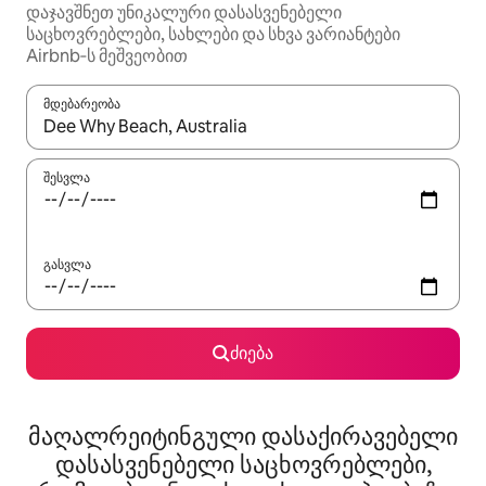
დაჯავშნეთ უნიკალური დასასვენებელი
საცხოვრებლები, სახლები და სხვა ვარიანტები
Airbnb‑ს მეშვეობით
მდებარეობა
როცა შედეგები ხელმისაწვდომი გახდება, ნავიგაციისთვის გამ
შესვლა
გასვლა
ძიება
მაღალრეიტინგული დასაქირავებელი
დასასვენებელი საცხოვრებლები,