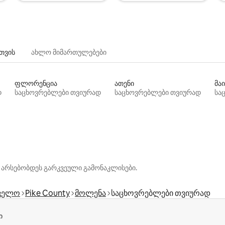
თვის
ახლო მიმართულებები
ფლორენცია
ათენი
მაი
დ
საცხოვრებლები თვიურად
საცხოვრებლები თვიურად
სა
 არსებობდეს გარკვეული გამონაკლისები.
ველო
Pike County
მოლენა
საცხოვრებლები თვიურად
ი