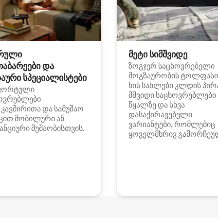
რული
მეტი სიმშვიდე
თაბარეები და
ზოგჯერ საცხოვრებელი
მოგზაურობის ტოლფასი
აური სპეციალისტები
ხის სახლები კლდის პირ
ფორტული
მშვიდი საცხოვრებლები
ოვრებლები
წყალზე და სხვა
i კავშირითა და სამუშაო
დასაქირავებელი
ცით მობილური ან
ვარიანტები, რომლებიც
ანციური მუშაობისთვის.
ყოველმხრივ გამორჩეუ