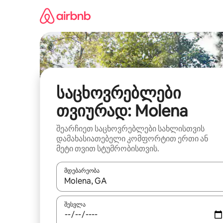
კონტენტზე
გადასვლა
საცხოვრებლები
თვიურად: Molena
შეარჩიეთ საცხოვრებლები სახლისთვის
დამახასიათებელი კომფორტით ერთი ან
მეტი თვით სტუმრობისთვის.
მდებარეობა
როცა შედეგები ხელმისაწვდომი გახდება, ნავიგა
შესვლა