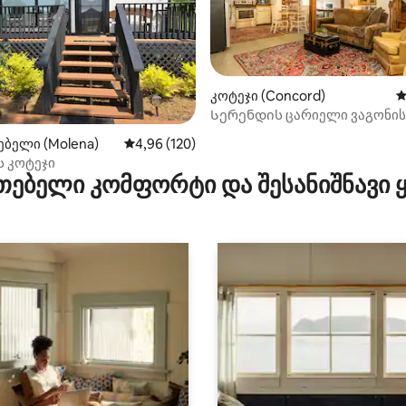
კოტეჯი (Concord)
ს
Სერენდის ცარიელი ვაგონის
დან 4,92, 208 მიმოხილვა
ბელი (Molena)
საშუალო შეფასებაა 5‑დან 4,96, 120 მიმოხ
4,96 (120)
 კოტეჯი
თებელი კომფორტი და შესანიშნავი