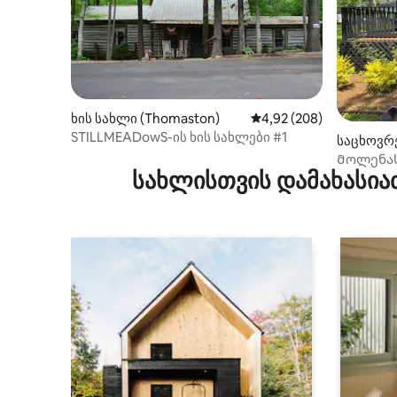
ხის სახლი (Thomaston)
საშუალო შეფასებაა 5‑
4,92 (208)
STILLMEADowS-ის ხის სახლები #1
საცხოვრე
Მოლენას
სახლისთვის დამახასია