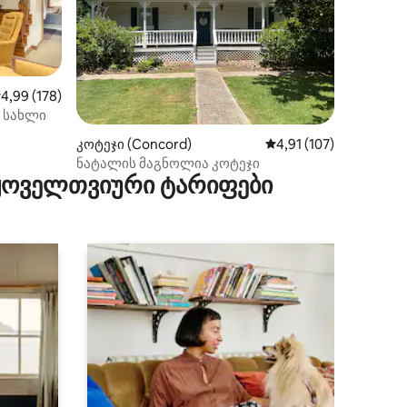
აშუალო შეფასებაა 5‑დან 4,99, 178 მიმოხილვა
4,99 (178)
 სახლი
ილვა
კოტეჯი (Concord)
საშუალო შეფასებაა 5
4,91 (107)
ნატალის მაგნოლია კოტეჯი
 ყოველთვიური ტარიფები