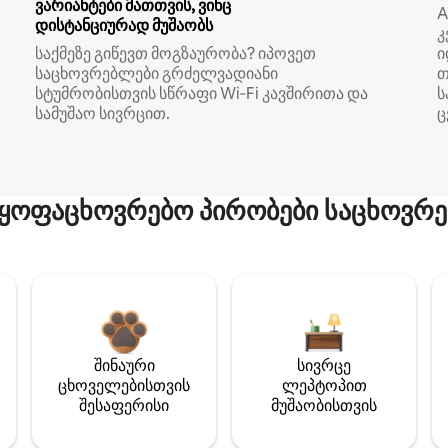
ვარიანტები მათთვის, ვინც
A
დისტანციურად მუშაობს
კ
საქმეზე გიწევთ მოგზაურობა? იპოვეთ
ი
საცხოვრებლები გრძელვადიანი
თ
სტუმრობისთვის სწრაფი Wi‑Fi კავშირითა და
ს
სამუშაო სივრცით.
ც
ყოფაცხოვრებო პირობები საცხოვრე
შინაური
სივრცე
ცხოველებისთვის
ლეპტოპით
შესაფერისი
მუშაობისთვის