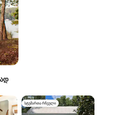
რად
სტუმართა რჩეული
არიანტი
სტუმართა რჩეული