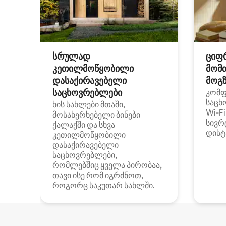
სრულად
ციფ
კეთილმოწყობილი
მომ
დასაქირავებელი
მოგზ
საცხოვრებლები
კომ
საცხ
ხის სახლები მთაში,
Wi‑F
მოსახერხებელი ბინები
სივრ
ქალაქში და სხვა
დისტ
კეთილმოწყობილი
დასაქირავებელი
საცხოვრებლები,
რომლებშიც ყველა პირობაა,
თავი ისე რომ იგრძნოთ,
როგორც საკუთარ სახლში.