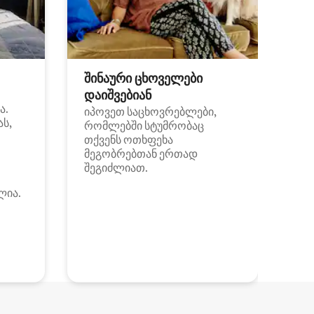
შინაური ცხოველები
დაიშვებიან
ა.
იპოვეთ საცხოვრებლები,
ას,
რომლებში სტუმრობაც
თქვენს ოთხფეხა
მეგობრებთან ერთად
შეგიძლიათ.
ლია.