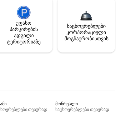
უფასო
საცხოვრებლები
პარკირების
კორპორაციული
ადგილი
მოგზაურობისთვის
ტერიტორიაზე
ამი
მონრეალი
ცხოვრებლები თვიურად
საცხოვრებლები თვიურად