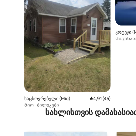
კოტეჯი (
Ციცინათ
საცხოვრებელი (Mio)
საშუალო შეფასებაა 5
4,91 (45)
Მიო ‑ ბილიკები
სახლისთვის დამახასია