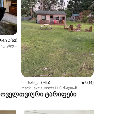
ილვა
საშუალო შეფასებაა 5‑დან 4,92, 62 მიმოხილვა
4,92 (62)
ი ადგილი
ხის სახლი (Mio)
საშუალო შეფასება
5 (14)
Mack Lake sunsets LLC ძალიან
 ყოველთვიური ტარიფები
დამამშვიდებელი და მშვიდი