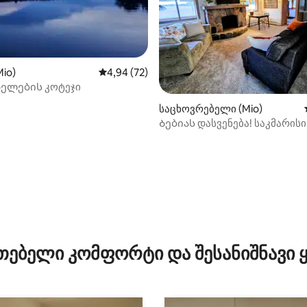
Mio)
საშუალო შეფასებაა 5‑დან 4,94, 72 მიმოხ
4,94 (72)
ელების კოტეჯი
საცხოვრებელი (Mio)
Ბებიას დასვენება! საკმარის
თქვენი ტრეილერისთვის
‑დან 4,91, 45 მიმოხილვა
თებელი კომფორტი და შესანიშნავი