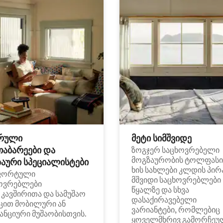
რული
მეტი სიმშვიდე
თაბარეები და
ზოგჯერ საცხოვრებელი
მოგზაურობის ტოლფასი
აური სპეციალისტები
ხის სახლები კლდის პირ
ფორტული
მშვიდი საცხოვრებლები
ოვრებლები
წყალზე და სხვა
i კავშირითა და სამუშაო
დასაქირავებელი
ცით მობილური ან
ვარიანტები, რომლებიც
ანციური მუშაობისთვის.
ყოველმხრივ გამორჩეუ