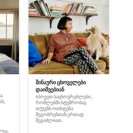
შინაური ცხოველები
დაიშვებიან
ა.
იპოვეთ საცხოვრებლები,
ას,
რომლებში სტუმრობაც
თქვენს ოთხფეხა
მეგობრებთან ერთად
შეგიძლიათ.
ლია.