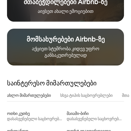
შთაბეჭდილებები Airbnb‑ზე
აივსეთ ახალი ემოციებით
მომსახურებები Airbnb‑ზე
აქციეთ სტუმრობა კიდევ უფრო
განსაკუთრებულად
საინტერესო მიმართულებები
ახლო მიმართულებები
სხვა ტიპის საცხოვრებლები
მთა
ოთხი კუთხე
მაიამი-ბიჩი
დასასვენებელი საცხოვრებლები
დასასვენებელი საცხოვრებლები