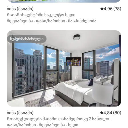
ბინა (მაიამი)
საშუალო შეფა
4,96 (78)
Მაიამის ცენტრში საკულტო ხედი
მდებარეობა
·
ფასი/ხარისხი
·
მასპინძლობა
სუპერმასპინძელი
სუპერმასპინძელი
ბინა (მაიამი)
საშუალო შეფა
4,84 (80)
Შთაბეჭდილება მაიამი: თანამედროვე 2 საწოლი
Biscayne Blvd-თან
ფასი/ხარისხი
·
მდებარეობა
·
ხედი