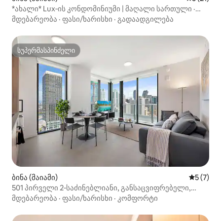
*ახალი* Lux‑ის კონდომინიუმი | მაღალი სართული ·
სპორტდარბაზი · აუზი ·
მდებარეობა
·
ფასი/ხარისხი
·
გადაადგილება
სუპერმასპინძელი
სუპერმასპინძელი
ბინა (მაიამი)
საშუალო 
5 (7)
501 პირველი 2‑საძინებლიანი, განსაცვიფრებელი,
ოკეანის ხედით, კუთხის, აივნით
მდებარეობა
·
ფასი/ხარისხი
·
კომფორტი