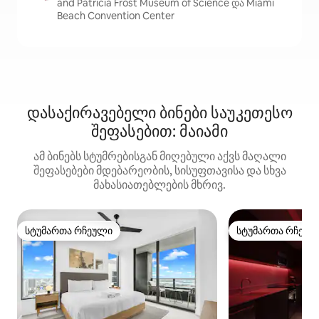
and Patricia Frost Museum of Science და Miami
Beach Convention Center
დასაქირავებელი ბინები საუკეთესო
შეფასებით: მაიამი
ამ ბინებს სტუმრებისგან მიღებული აქვს მაღალი
შეფასებები მდებარეობის, სისუფთავისა და სხვა
მახასიათებლების მხრივ.
სტუმართა რჩეული
სტუმართა რჩეულ
სტუმართა რჩეული
სტუმართა რჩეულ