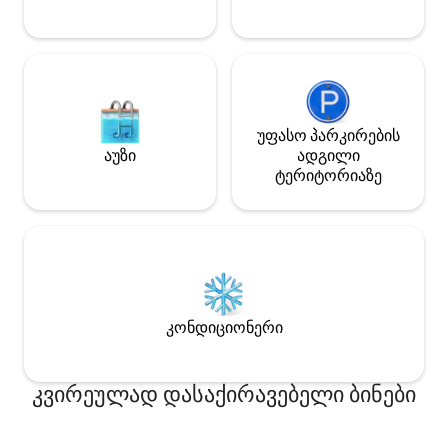
გადასახადით). დ
35 აშშ დოლარის ოდენობით ღამეში
მიიღეთ დაუვიწყ
(გადასახადი დაწესებულია შენობის
მაიამიში 🌟
ადმინისტრაციის მიერ და არა
მასპინძლის მიერ)
უფასო პარკირების
აუზი
ადგილი
ტერიტორიაზე
კონდიციონერი
კვირეულად დასაქირავებელი ბინები