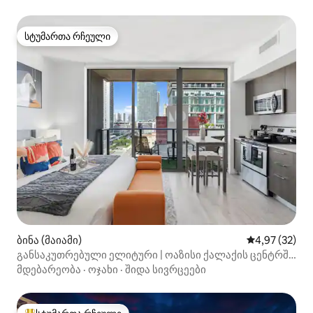
სტუმართა რჩეული
სტუმართა რჩეული
ბინა (მაიამი)
საშუალო შეფა
4,97 (32)
განსაკუთრებული ელიტური | ოაზისი ქალაქის ცენტრში
| სანაპიროსთან რამდენიმე ნაბიჯზე
მდებარეობა
·
ოჯახი
·
შიდა სივრცეები