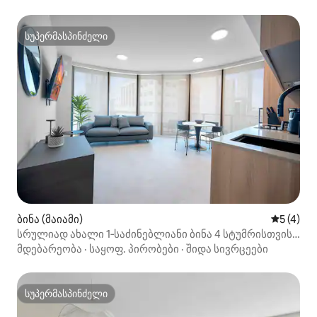
სუპერმასპინძელი
სუპერმასპინძელი
ბინა (მაიამი)
საშუალო 
5 (4)
სრულიად ახალი 1‑საძინებლიანი ბინა 4 სტუმრისთვის,
ხედით ყურესა და ბრიკელზე
მდებარეობა
·
საყოფ. პირობები
·
შიდა სივრცეები
სუპერმასპინძელი
სუპერმასპინძელი