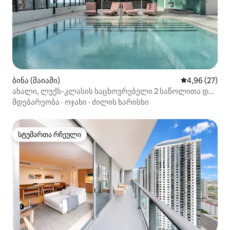
ბინა (მაიამი)
საშუალო შეფა
4,96 (27)
ახალი, ლუქს-კლასის საცხოვრებელი 2 საწოლითა და
2 სააბაზანოთი მაიამის ცენტრში
მდებარეობა
·
ოჯახი
·
ძილის ხარისხი
სტუმართა რჩეული
სტუმართა რჩეული