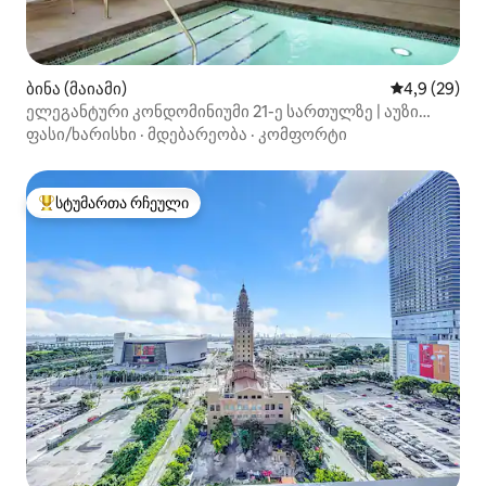
ბინა (მაიამი)
საშუალო შეფ
4,9 (29)
ელეგანტური კონდომინიუმი 21-ე სართულზე | აუზი
სახურავზე · DT Miami
ფასი/ხარისხი
·
მდებარეობა
·
კომფორტი
სტუმართა რჩეული
სტუმართა რჩეული მოწინავე ვარიანტი