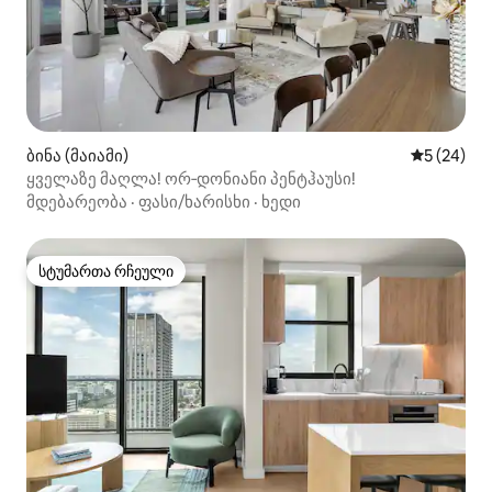
ბინა (მაიამი)
საშუალო შ
5 (24)
ყველაზე მაღლა! ორ‑დონიანი პენტჰაუსი!
მდებარეობა
·
ფასი/ხარისხი
·
ხედი
სტუმართა რჩეული
სტუმართა რჩეული