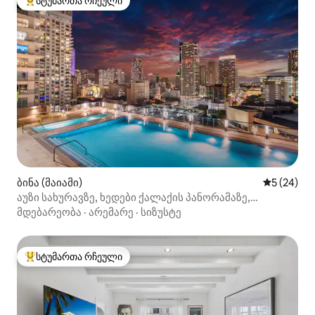
სტუმართა რჩეული
სტუმართა რჩეული მოწინავე ვარიანტი
ბინა (მაიამი)
საშუალო შ
5 (24)
აუზი სახურავზე, ხედები ქალაქის პანორამაზე,
კასეია‑სენტერში ფეხით მისასვლელი
მდებარეობა
·
არემარე
·
სიზუსტე
სტუმართა რჩეული
სტუმართა რჩეული მოწინავე ვარიანტი