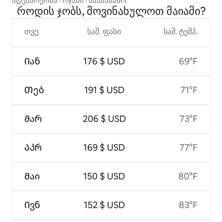
მდებარეობა
·
ოჯახი
·
სააბაზანო
როდის ჯობს, მოვინახულოთ მაიამი?
თვე
საშ. ფასი
საშ. ტემპ.
Იან
176 $ USD
69°F
Თებ
191 $ USD
71°F
Მარ
206 $ USD
73°F
Აპრ
169 $ USD
77°F
Მაი
150 $ USD
80°F
Ივნ
152 $ USD
83°F