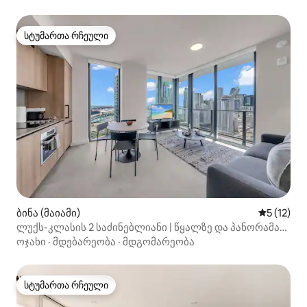
სტუმართა რჩეული
სტუმართა რჩეული
ბინა (მაიამი)
საშუალო 
5 (12)
ლუქს-კლასის 2 საძინებლიანი | წყალზე და პანორამაზე
ხედები | 34-ე სართული
ოჯახი
·
მდებარეობა
·
მდგომარეობა
სტუმართა რჩეული
სტუმართა რჩეული