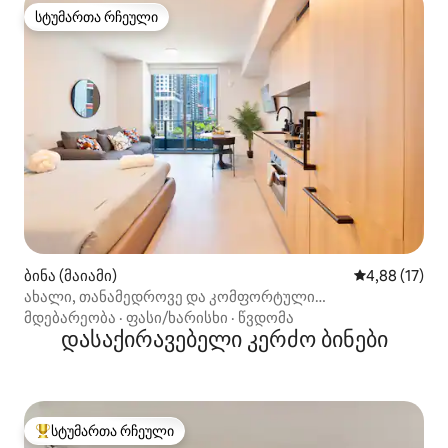
სტუმართა რჩეული
სტუმართა რჩეული
ბინა (მაიამი)
საშუალო შეფ
4,88 (17)
ახალი, თანამედროვე და კომფორტული
საცხოვრებელი მაიამის საუკეთესო ადგილას
მდებარეობა
·
ფასი/ხარისხი
·
წვდომა
დასაქირავებელი კერძო ბინები
სტუმართა რჩეული
სტუმართა რჩეული მოწინავე ვარიანტი