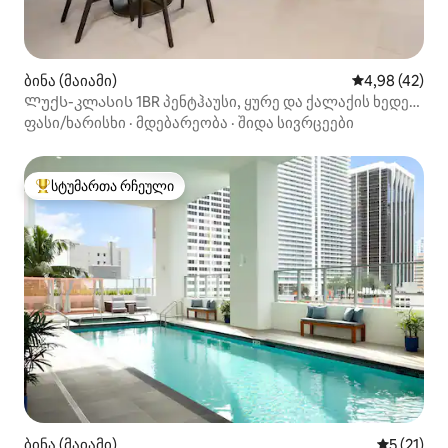
ბინა (მაიამი)
საშუალო შეფა
4,98 (42)
Ლუქს-კლასის 1BR პენტჰაუსი, ყურე და ქალაქის ხედები
| ქალაქის ცენტრი
ფასი/ხარისხი
·
მდებარეობა
·
შიდა სივრცეები
სტუმართა რჩეული
სტუმართა რჩეული მოწინავე ვარიანტი
ბინა (მაიამი)
საშუალო 
5 (21)