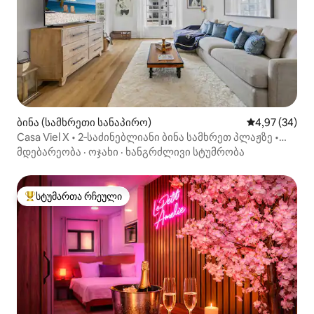
ბინა (სამხრეთი სანაპირო)
საშუალო შეფა
4,97 (34)
Casa Viel X • 2‑საძინებლიანი ბინა სამხრეთ პლაჟზე •
უფასო პარკირება
მდებარეობა
·
ოჯახი
·
ხანგრძლივი სტუმრობა
სტუმართა რჩეული
სტუმართა რჩეული მოწინავე ვარიანტი