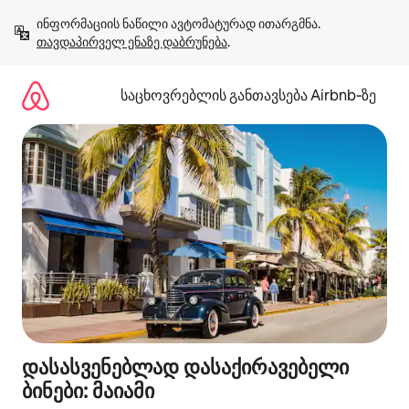
კონტენტზე
ინფორმაციის ნაწილი ავტომატურად ითარგმნა. 
გადასვლა
თავდაპირველ ენაზე დაბრუნება
.
საცხოვრებლის განთავსება Airbnb‑ზე
დასასვენებლად დასაქირავებელი
ბინები: მაიამი