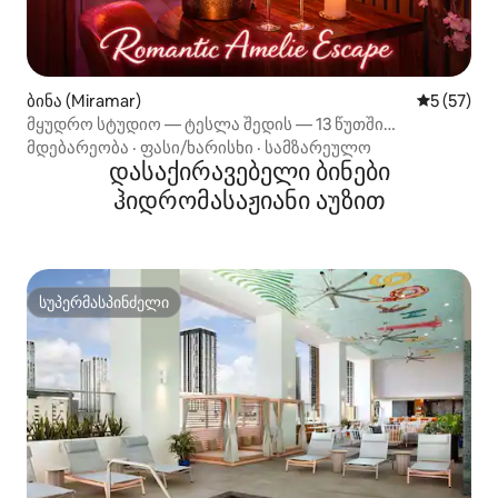
ბინა (Miramar)
საშუალო შ
5 (57)
მყუდრო სტუდიო — ტესლა შედის — 13 წუთში
სტადიონამდე
მდებარეობა
·
ფასი/ხარისხი
·
სამზარეულო
დასაქირავებელი ბინები
ჰიდრომასაჟიანი აუზით
სუპერმასპინძელი
სუპერმასპინძელი