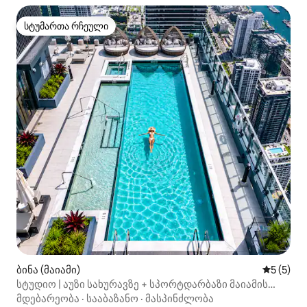
სტუმართა რჩეული
სტუმართა რჩეული
ბინა (მაიამი)
საშუალო 
5 (5)
სტუდიო | აუზი სახურავზე + სპორტდარბაზი მაიამის
შუაგულში
მდებარეობა
·
სააბაზანო
·
მასპინძლობა