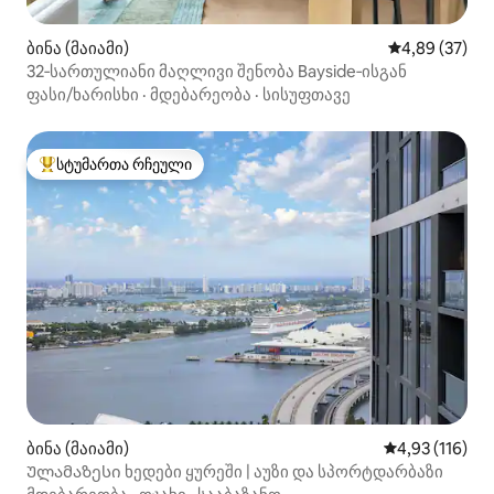
ბინა (მაიამი)
საშუალო შეფა
4,89 (37)
32‑სართულიანი მაღლივი შენობა Bayside‑ისგან
ფასი/ხარისხი
·
მდებარეობა
·
სისუფთავე
სტუმართა რჩეული
სტუმართა რჩეული მოწინავე ვარიანტი
ბინა (მაიამი)
საშუალო შეფა
4,93 (116)
Ულამაზესი ხედები ყურეში | აუზი და სპორტდარბაზი