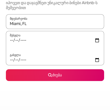
იპოვეთ და დაჯავშნეთ უნიკალური ბინები Airbnb‑ს
მეშვეობით
მდებარეობა
როცა შედეგები ხელმისაწვდომი გახდება, ნავიგაციისთვის გამ
შესვლა
გასვლა
ძიება