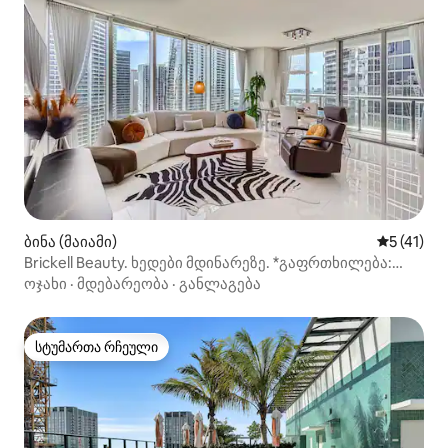
ბინა (მაიამი)
საშუალო 
5 (41)
Brickell Beauty. ხედები მდინარეზე. *გაფრთხილება:
ხედი აივნიდან*
ოჯახი
·
მდებარეობა
·
განლაგება
სტუმართა რჩეული
სტუმართა რჩეული