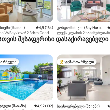
დან 4,92, 119 მიმოხილვა
იუმი (მაიამი)
საშუალო შეფასებაა 5‑დან 4,9, 154 მიმოხ
4,9 (154)
კონდომინიუმი (Bay Harbor
ს
Islands)
ი W/Bayviews! 2 Bdrm Condo
ლუქს-კლასის 2 საძინებლიან
სთვის შესაფერისი დასაქირავებელი
Design
3 სააბაზანო საცხოვრებელი 
ფეხით სავალ მანძილზე, აუზი
ჯაკუზით
თა რჩეული
სტუმართა რჩეული
თა რჩეული
სტუმართა რჩეული მოწინავე ვ
ბელი (მაიამი)
საშუალო შეფასებაა 5‑დან 4,92, 132 მიმოხ
4,92 (132)
საცხოვრებელი (მაიამი)
ს