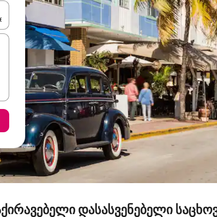
ციისთვის გამოიყენეთ კლავიშები ზემოთ/ქვემოთ მიმართული ისრებით 
ქირავებელი დასასვენებელი საცხო