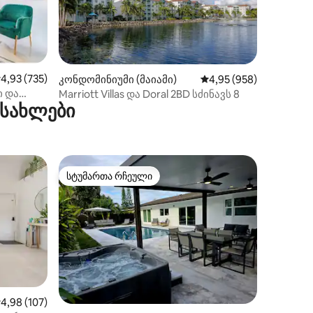
ილვა
აშუალო შეფასებაა 5‑დან 4,93, 735 მიმოხილვა
4,93 (735)
კონდომინიუმი (მაიამი)
საშუალო შეფასებაა 5‑
4,95 (958)
ი და
Marriott Villas და Doral 2BD სძინავს 8
 სახლები
პლაჟთან
თ და
სტუმართა რჩეული
არიანტი
სტუმართა რჩეული
ილვა
აშუალო შეფასებაა 5‑დან 4,98, 107 მიმოხილვა
4,98 (107)