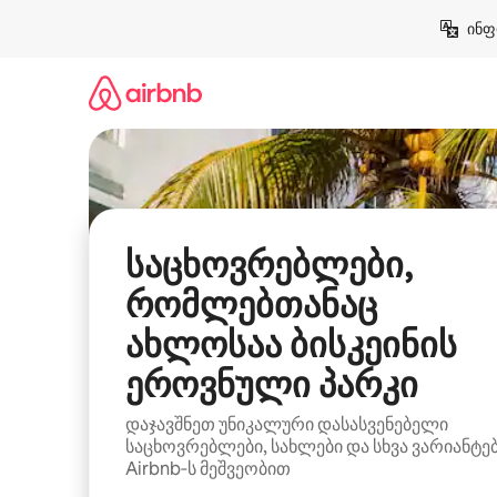
კონტენტზე
ინფ
გადასვლა
საცხოვრებლები,
რომლებთანაც
ახლოსაა ბისკეინის
ეროვნული პარკი
დაჯავშნეთ უნიკალური დასასვენებელი
საცხოვრებლები, სახლები და სხვა ვარიანტე
Airbnb‑ს მეშვეობით