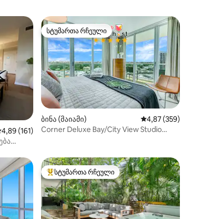
სტუმართა რჩეული
სტუმართა რჩეული
ილვა
ბინა (მაიამი)
საშუალო შეფასებაა 5‑
4,87 (359)
Corner Deluxe Bay/City View Studio
აშუალო შეფასებაა 5‑დან 4,89, 161 მიმოხილვა
4,89 (161)
უფასო პარკი, აუზი
ება
-ზე |
სტუმართა რჩეული
სტუმართა რჩეული მოწინავე ვარიანტი