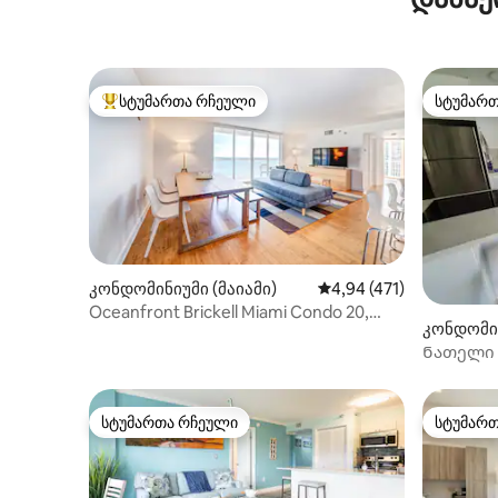
სტუმართა რჩეული
სტუმარ
სტუმართა რჩეული მოწინავე ვარიანტი
სტუმარ
კონდომინიუმი (მაიამი)
საშუალო შეფასებაა 5‑
4,94 (471)
Oceanfront Brickell Miami Condo 20,
კონდომინ
აუზი, უფასო პარკინგი
ay)
Ნათელი 
ტიპის ბი
სტუმართა რჩეული
სტუმარ
სტუმართა რჩეული
სტუმარ