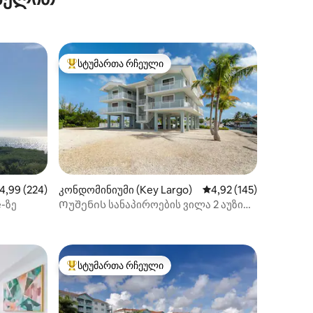
სტუმართა რჩეული
არიანტი
სტუმართა რჩეული მოწინავე ვარიანტი
აშუალო შეფასებაა 5‑დან 4,99, 224 მიმოხილვა
4,99 (224)
კონდომინიუმი (Key Largo)
საშუალო შეფასებაა 5
4,92 (145)
-ზე
Ოუშენის სანაპიროების ვილა 2 აუზითა
ილვა
და გემით გასრიალებით
სტუმართა რჩეული
სტუმართა რჩეული მოწინავე ვარიანტი