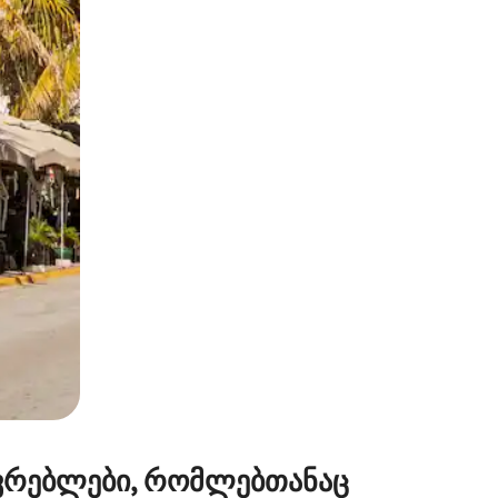
ან შეხებისა თუ თითის გასმის ჟესტები.
ვრებლები, რომლებთანაც