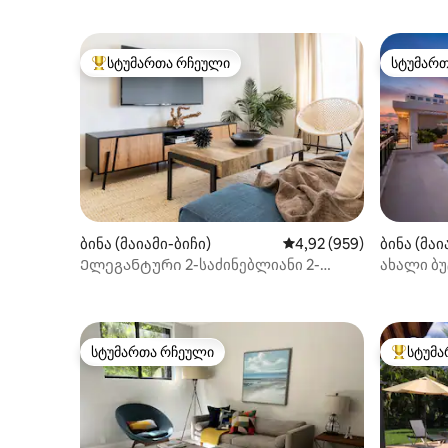
სტუმართა რჩეული
სტუმარ
სტუმართა რჩეული მოწინავე ვარიანტი
სტუმარ
ბინა (მაიამი-ბიჩი)
საშუალო შეფასებაა 5‑
4,92 (959)
ბინა (მაი
Ელეგანტური 2-საძინებლიანი 2-
ახალი ბუ
საძინებლიანი სააბაზანო ოუშენ
+ სპორტდ
დრაივზე
სტუმართა რჩეული
სტუმა
სტუმართა რჩეული
სტუმართ