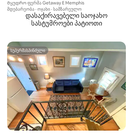
Მყუდრო ფერმა Getaway E Memphis
მდებარეობა
·
ოჯახი
·
სამზარეულო
დასაქირავებელი საოჯახო
სასტუმროები პატიოთი
სუპერმასპინძელი
სუპერმასპინძელი