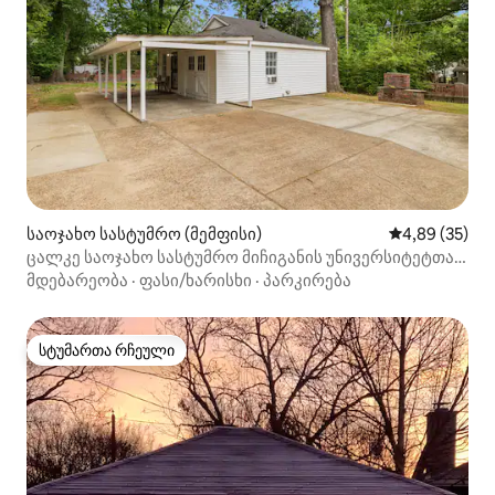
საოჯახო სასტუმრო (მემფისი)
საშუალო შეფა
4,89 (35)
ცალკე საოჯახო სასტუმრო მიჩიგანის უნივერსიტეტთან
ახლოს | შინაური ცხოველები დააკვალიანებელია +
მდებარეობა
·
ფასი/ხარისხი
·
პარკირება
საპარკინგე ადგილი
სტუმართა რჩეული
სტუმართა რჩეული