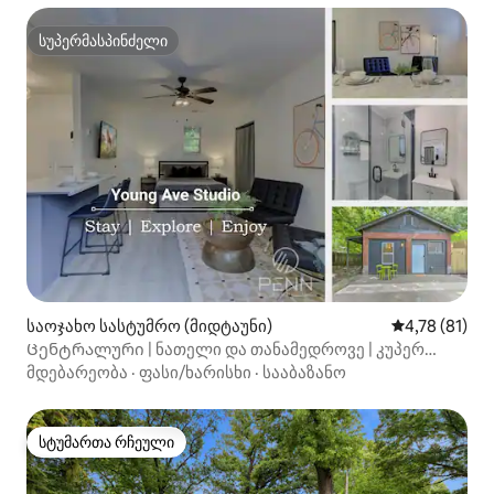
სუპერმასპინძელი
სუპერმასპინძელი
საოჯახო სასტუმრო (მიდტაუნი)
საშუალო შეფ
4,78 (81)
Ცენტრალური | ნათელი და თანამედროვე | კუპერ
იანგი
მდებარეობა
·
ფასი/ხარისხი
·
სააბაზანო
სტუმართა რჩეული
სტუმართა რჩეული