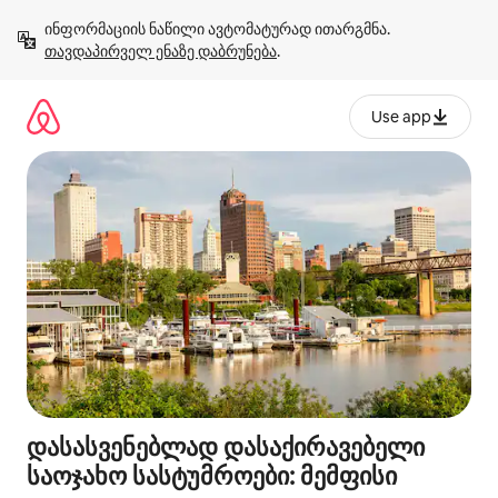
კონტენტზე
ინფორმაციის ნაწილი ავტომატურად ითარგმნა. 
გადასვლა
თავდაპირველ ენაზე დაბრუნება
.
Use app
დასასვენებლად დასაქირავებელი
საოჯახო სასტუმროები: მემფისი