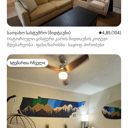
საოჯახო სასტუმრო (მიდტაუნი)
საშუალო შეფა
4,85 (104)
Ისტორიული ცისფერი კარის მიდთაუნის კოტეჯი
მდებარეობა
·
ფასი/ხარისხი
·
საყოფ. პირობები
სტუმართა რჩეული
სტუმართა რჩეული