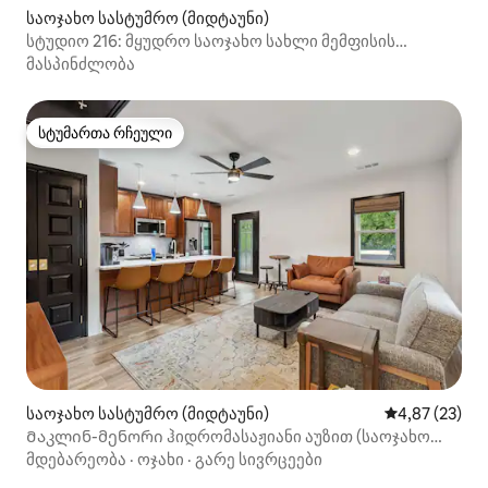
საოჯახო სასტუმრო (მიდტაუნი)
სტუდიო 216: მყუდრო საოჯახო სახლი მემფისის
ცენტრში!
მასპინძლობა
სტუმართა რჩეული
სტუმართა რჩეული
საოჯახო სასტუმრო (მიდტაუნი)
საშუალო შეფა
4,87 (23)
Მაკლინ-მენორი ჰიდრომასაჟიანი აუზით (საოჯახო
სასტუმრო)
მდებარეობა
·
ოჯახი
·
გარე სივრცეები