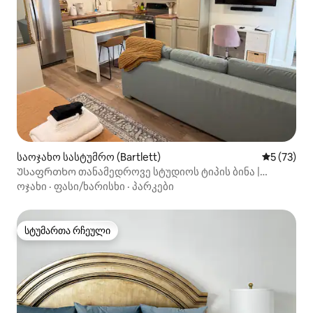
საოჯახო სასტუმრო (Bartlett)
საშუალო შ
5 (73)
Უსაფრთხო თანამედროვე სტუდიოს ტიპის ბინა |
საწოლი დიდი ხნით • სამზარეულო
ოჯახი
·
ფასი/ხარისხი
·
პარკები
სტუმართა რჩეული
სტუმართა რჩეული