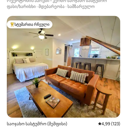
Ოვერტონის პარკში - კერძო საოჯახო სასტუმრო
ფასი/ხარისხი
·
მდებარეობა
·
სამზარეულო
სტუმართა რჩეული
სტუმართა რჩეული მოწინავე ვარიანტი
საოჯახო სასტუმრო (მემფისი)
საშუალო შეფა
4,99 (123)