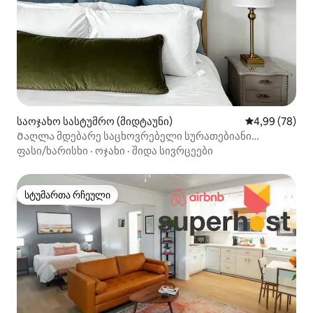
საოჯახო სასტუმრო (მიდტაუნი)
საშუალო შეფა
4,99 (78)
Მაღლა მდებარე საცხოვრებელი სურათებიანი
ფანჯრებითა და სპა ‑ სააბაზანოთი
ფასი/ხარისხი
·
ოჯახი
·
შიდა სივრცეები
სტუმართა რჩეული
სტუმართა რჩეული