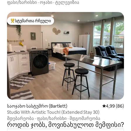
ფასი/ხარისხი
·
ოჯახი
·
ტელევიზია
სტუმართა რჩეული
სტუმართა რჩეული მოწინავე ვარიანტი
საოჯახო სასტუმრო (Bartlett)
საშუალო შეფა
4,99 (86)
Studio With Artistic Touch! (Extended Stay 30)
მდებარეობა
·
ფასი/ხარისხი
·
მდგომარეობა
როდის ჯობს, მოვინახულოთ მემფისი?