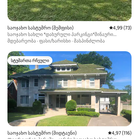
საოჯახო სასტუმრო (მემფისი)
საშუალო შეფა
4,99 (73)
საოჯახო სახლი *დახურული პარკინგი*შინაური
ცხოველების მოვლა
მდებარეობა
·
ფასი/ხარისხი
·
მასპინძლობა
სტუმართა რჩეული
სტუმართა რჩეული
საოჯახო სასტუმრო (მიდტაუნი)
საშუალო შეფა
4,97 (116)