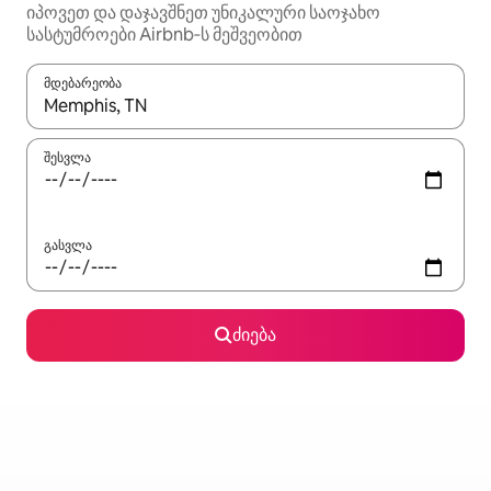
იპოვეთ და დაჯავშნეთ უნიკალური საოჯახო
სასტუმროები Airbnb‑ს მეშვეობით
მდებარეობა
როცა შედეგები ხელმისაწვდომი გახდება, ნავიგაციისთვის გამ
შესვლა
გასვლა
ძიება