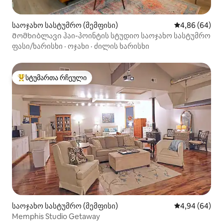
საოჯახო სასტუმრო (მემფისი)
საშუალო შეფა
4,86 (64)
Მომხიბლავი ჰაი-პოინტის სტუდიო საოჯახო სასტუმრო
ფასი/ხარისხი
·
ოჯახი
·
ძილის ხარისხი
სტუმართა რჩეული
სტუმართა რჩეული მოწინავე ვარიანტი
საოჯახო სასტუმრო (მემფისი)
საშუალო შეფა
4,94 (64)
Memphis Studio Getaway