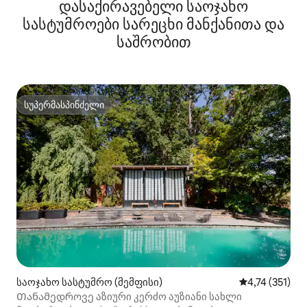
დასაქირავებელი საოჯახო
სასტუმროები სარეცხი მანქანითა და
საშრობით
სუპერმასპინძელი
სუპერმასპინძელი
საოჯახო სასტუმრო (მემფისი)
საშუალო შეფა
4,74 (351)
Თანამედროვე აზიური კერძო აუზიანი სახლი