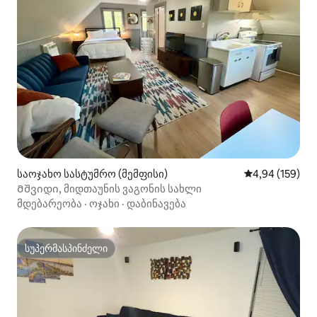
საოჯახო სასტუმრო (მემფისი)
საშუალო შეფა
4,94 (159)
Მშვიდი, მიდთაუნის ვაგონის სახლი
მდებარეობა
·
ოჯახი
·
დაბინავება
სუპერმასპინძელი
სუპერმასპინძელი