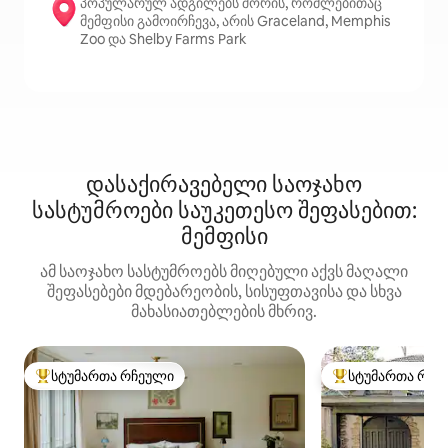
პოპულარულ ადგილებს შორის, რომლებითაც
მემფისი გამოირჩევა, არის Graceland, Memphis
Zoo და Shelby Farms Park
დასაქირავებელი საოჯახო
სასტუმროები საუკეთესო შეფასებით:
მემფისი
ამ საოჯახო სასტუმროებს მიღებული აქვს მაღალი
შეფასებები მდებარეობის, სისუფთავისა და სხვა
მახასიათებლების მხრივ.
სტუმართა რჩეული
სტუმართა რჩე
სტუმართა რჩეული მოწინავე ვარიანტი
სტუმართა რჩეული