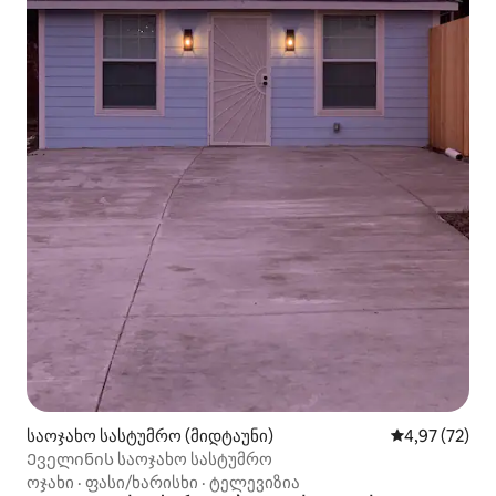
საოჯახო სასტუმრო (მიდტაუნი)
საშუალო შეფა
4,97 (72)
Ეველინის საოჯახო სასტუმრო
ოჯახი
·
ფასი/ხარისხი
·
ტელევიზია